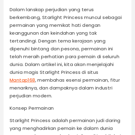
Dalam lanskap perjudian yang terus
berkembang, Starlight Princess muncul sebagai
permainan yang memikat hati dengan
keanggunan dan keindahan yang tak
tertandingi. Dengan tema kerajaan yang
dipenuhi bintang dan pesona, permainan ini
telah meraih perhatian para pemain di seluruh
dunia. Dalam artikel ini, kita akan menjelajahi
dunia magis Starlight Princess di situs
Mantap168
, membahas esensi permainan, fitur
menariknya, dan dampaknya dalam industri
perjudian modern.
Konsep Permainan
Starlight Princess adalah permainan judi daring
yang menghadirkan pemain ke dalam dunia