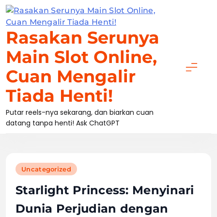
Skip
to
content
Rasakan Serunya
Main Slot Online,
Cuan Mengalir
Tiada Henti!
Putar reels-nya sekarang, dan biarkan cuan
datang tanpa henti! Ask ChatGPT
Uncategorized
Starlight Princess: Menyinari
Dunia Perjudian dengan