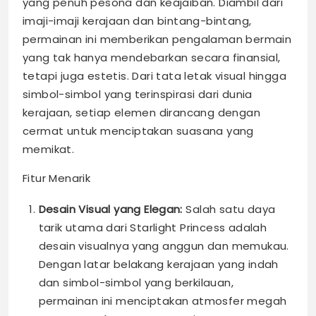
yang penuh pesona dan keajaiban. Diambil dari
imaji-imaji kerajaan dan bintang-bintang,
permainan ini memberikan pengalaman bermain
yang tak hanya mendebarkan secara finansial,
tetapi juga estetis. Dari tata letak visual hingga
simbol-simbol yang terinspirasi dari dunia
kerajaan, setiap elemen dirancang dengan
cermat untuk menciptakan suasana yang
memikat.
Fitur Menarik
Desain Visual yang Elegan:
Salah satu daya
tarik utama dari Starlight Princess adalah
desain visualnya yang anggun dan memukau.
Dengan latar belakang kerajaan yang indah
dan simbol-simbol yang berkilauan,
permainan ini menciptakan atmosfer megah