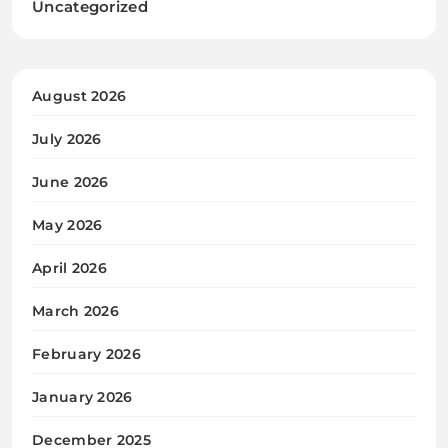
Uncategorized
August 2026
July 2026
June 2026
May 2026
April 2026
March 2026
February 2026
January 2026
December 2025