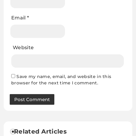
Email
*
Website
Save my name, email, and website in this
browser for the next time I comment.
Related Articles