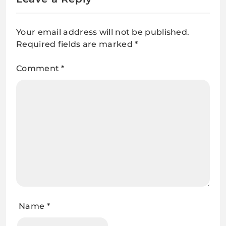
Your email address will not be published.
Required fields are marked
*
Comment
*
Name
*