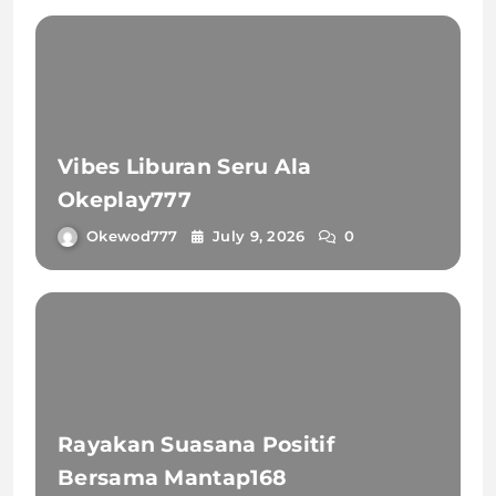
Vibes Liburan Seru Ala
Okeplay777
Okewod777
July 9, 2026
0
Rayakan Suasana Positif
Bersama Mantap168