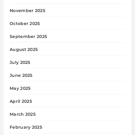
November 2025
October 2025
September 2025
August 2025
July 2025
June 2025
May 2025
April 2025
March 2025
February 2025