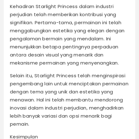
Kehadiran Starlight Princess dalam industri
perjudian telah memberikan kontribusi yang
signifikan. Pertama-tama, permainan ini telah
menggabungkan estetika yang elegan dengan
pengalaman bermain yang mendalam. Ini
menunjukkan betapa pentingnya perpaduan
antara desain visual yang menarik dan
mekanisme permainan yang menyenangkan.
Selain itu, Starlight Princess telah menginspirasi
pengembang lain untuk menciptakan permainan
dengan tema yang unik dan estetika yang
menawan. Hal ini telah membantu mendorong
inovasi dalam industri perjudian, menghadirkan
lebih banyak variasi dan opsi menarik bagi
pemain.
Kesimpulan