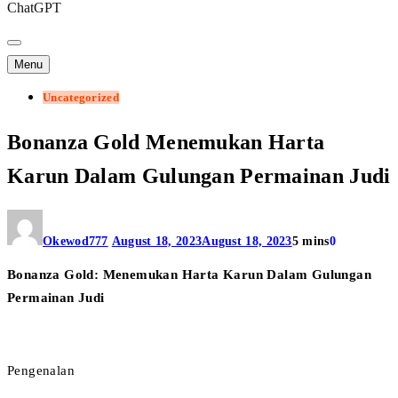
ChatGPT
Menu
Uncategorized
Bonanza Gold Menemukan Harta
Karun Dalam Gulungan Permainan Judi
Okewod777
August 18, 2023
August 18, 2023
5 mins
0
Bonanza Gold: Menemukan Harta Karun Dalam Gulungan
Permainan Judi
Pengenalan