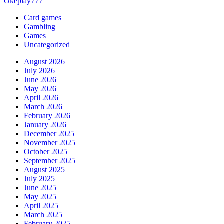
Okeplay777
Card games
Gambling
Games
Uncategorized
August 2026
July 2026
June 2026
May 2026
April 2026
March 2026
February 2026
January 2026
December 2025
November 2025
October 2025
September 2025
August 2025
July 2025
June 2025
May 2025
April 2025
March 2025
February 2025