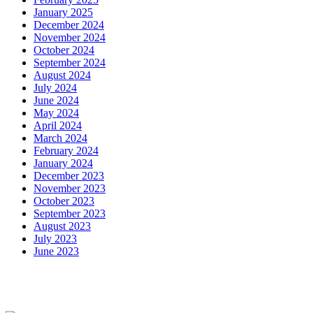
January 2025
December 2024
November 2024
October 2024
September 2024
August 2024
July 2024
June 2024
May 2024
April 2024
March 2024
February 2024
January 2024
December 2023
November 2023
October 2023
September 2023
August 2023
July 2023
June 2023