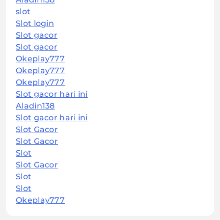
slot
Slot login
Slot gacor
Slot gacor
Okeplay777
Okeplay777
Okeplay777
Slot gacor hari ini
Aladin138
Slot gacor hari ini
Slot Gacor
Slot Gacor
Slot
Slot Gacor
Slot
Slot
Okeplay777