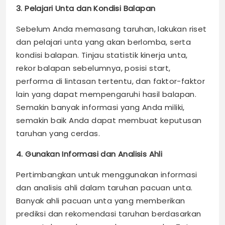
3. Pelajari Unta dan Kondisi Balapan
Sebelum Anda memasang taruhan, lakukan riset
dan pelajari unta yang akan berlomba, serta
kondisi balapan. Tinjau statistik kinerja unta,
rekor balapan sebelumnya, posisi start,
performa di lintasan tertentu, dan faktor-faktor
lain yang dapat mempengaruhi hasil balapan.
Semakin banyak informasi yang Anda miliki,
semakin baik Anda dapat membuat keputusan
taruhan yang cerdas.
4. Gunakan Informasi dan Analisis Ahli
Pertimbangkan untuk menggunakan informasi
dan analisis ahli dalam taruhan pacuan unta.
Banyak ahli pacuan unta yang memberikan
prediksi dan rekomendasi taruhan berdasarkan