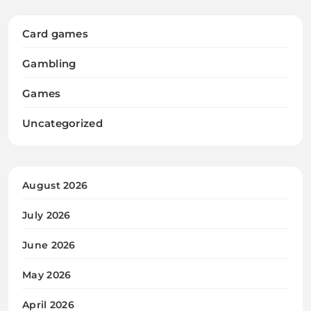
Card games
Gambling
Games
Uncategorized
August 2026
July 2026
June 2026
May 2026
April 2026