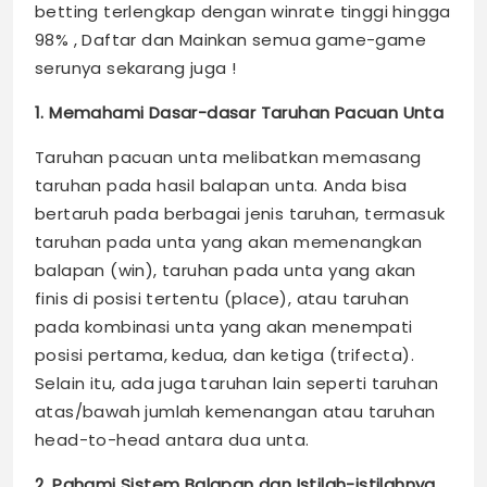
betting terlengkap dengan winrate tinggi hingga
98% , Daftar dan Mainkan semua game-game
serunya sekarang juga !
1. Memahami Dasar-dasar Taruhan Pacuan Unta
Taruhan pacuan unta melibatkan memasang
taruhan pada hasil balapan unta. Anda bisa
bertaruh pada berbagai jenis taruhan, termasuk
taruhan pada unta yang akan memenangkan
balapan (win), taruhan pada unta yang akan
finis di posisi tertentu (place), atau taruhan
pada kombinasi unta yang akan menempati
posisi pertama, kedua, dan ketiga (trifecta).
Selain itu, ada juga taruhan lain seperti taruhan
atas/bawah jumlah kemenangan atau taruhan
head-to-head antara dua unta.
2. Pahami Sistem Balapan dan Istilah-istilahnya