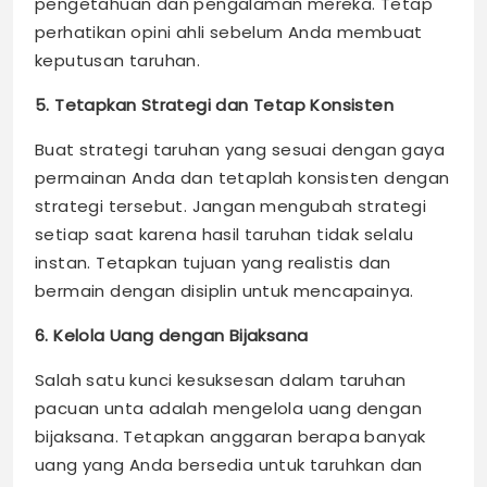
pengetahuan dan pengalaman mereka. Tetap
perhatikan opini ahli sebelum Anda membuat
keputusan taruhan.
5. Tetapkan Strategi dan Tetap Konsisten
Buat strategi taruhan yang sesuai dengan gaya
permainan Anda dan tetaplah konsisten dengan
strategi tersebut. Jangan mengubah strategi
setiap saat karena hasil taruhan tidak selalu
instan. Tetapkan tujuan yang realistis dan
bermain dengan disiplin untuk mencapainya.
6. Kelola Uang dengan Bijaksana
Salah satu kunci kesuksesan dalam taruhan
pacuan unta adalah mengelola uang dengan
bijaksana. Tetapkan anggaran berapa banyak
uang yang Anda bersedia untuk taruhkan dan