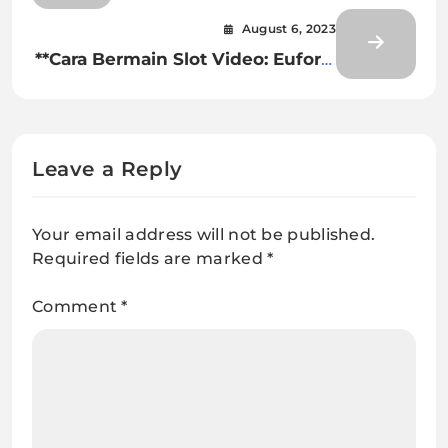
Dunia: Destinasi Impian Para
August 6, 2023
Penjudi
**Cara Bermain Slot Video: Euforia
Gulungan Digital**
Leave a Reply
Your email address will not be published.
Required fields are marked
*
Comment
*