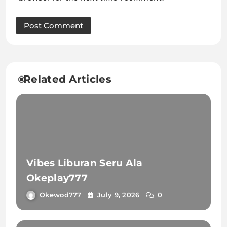
Related Articles
Vibes Liburan Seru Ala
Okeplay777
Okewod777
July 9, 2026
0