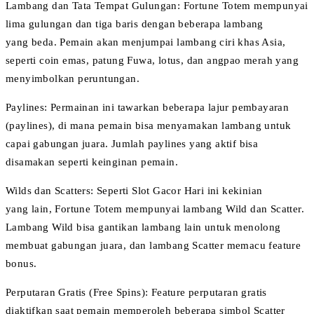
Lambang dan Tata Tempat Gulungan: Fortune Totem mempunyai
lima gulungan dan tiga baris dengan beberapa lambang
yang beda. Pemain akan menjumpai lambang ciri khas Asia,
seperti coin emas, patung Fuwa, lotus, dan angpao merah yang
menyimbolkan peruntungan.
Paylines: Permainan ini tawarkan beberapa lajur pembayaran
(paylines), di mana pemain bisa menyamakan lambang untuk
capai gabungan juara. Jumlah paylines yang aktif bisa
disamakan seperti keinginan pemain.
Wilds dan Scatters: Seperti Slot Gacor Hari ini kekinian
yang lain, Fortune Totem mempunyai lambang Wild dan Scatter.
Lambang Wild bisa gantikan lambang lain untuk menolong
membuat gabungan juara, dan lambang Scatter memacu feature
bonus.
Perputaran Gratis (Free Spins): Feature perputaran gratis
diaktifkan saat pemain memperoleh beberapa simbol Scatter