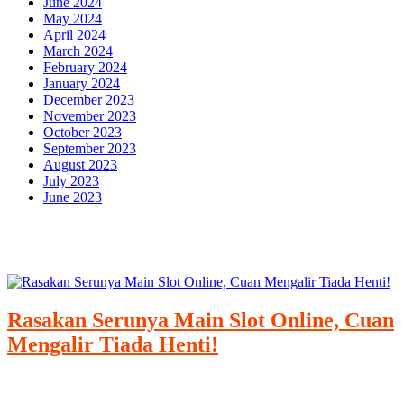
June 2024
May 2024
April 2024
March 2024
February 2024
January 2024
December 2023
November 2023
October 2023
September 2023
August 2023
July 2023
June 2023
Rasakan Serunya Main Slot Online, Cuan
Mengalir Tiada Henti!