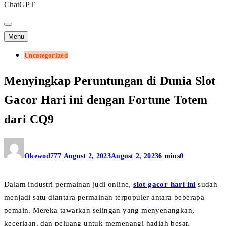
ChatGPT
Menu
Uncategorized
Menyingkap Peruntungan di Dunia Slot
Gacor Hari ini dengan Fortune Totem
dari CQ9
Okewod777
August 2, 2023
August 2, 2023
6 mins
0
Dalam industri permainan judi online,
slot gacor hari ini
sudah
menjadi satu diantara permainan terpopuler antara beberapa
pemain. Mereka tawarkan selingan yang menyenangkan,
keceriaan, dan peluang untuk memenangi hadiah besar.