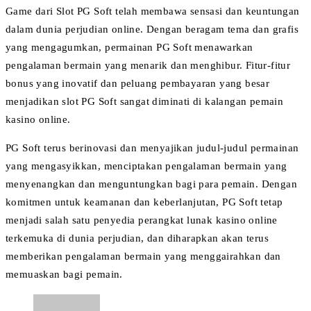
Game dari Slot PG Soft telah membawa sensasi dan keuntungan
dalam dunia perjudian online. Dengan beragam tema dan grafis
yang mengagumkan, permainan PG Soft menawarkan
pengalaman bermain yang menarik dan menghibur. Fitur-fitur
bonus yang inovatif dan peluang pembayaran yang besar
menjadikan slot PG Soft sangat diminati di kalangan pemain
kasino online.
PG Soft terus berinovasi dan menyajikan judul-judul permainan
yang mengasyikkan, menciptakan pengalaman bermain yang
menyenangkan dan menguntungkan bagi para pemain. Dengan
komitmen untuk keamanan dan keberlanjutan, PG Soft tetap
menjadi salah satu penyedia perangkat lunak kasino online
terkemuka di dunia perjudian, dan diharapkan akan terus
memberikan pengalaman bermain yang menggairahkan dan
memuaskan bagi pemain.