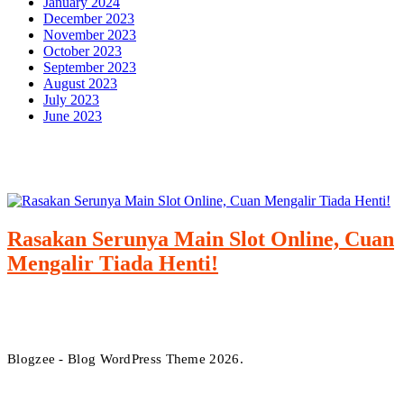
January 2024
December 2023
November 2023
October 2023
September 2023
August 2023
July 2023
June 2023
Rasakan Serunya Main Slot Online, Cuan
Mengalir Tiada Henti!
Blogzee - Blog WordPress Theme 2026.