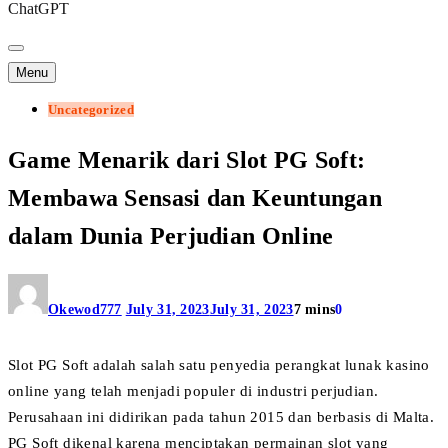
ChatGPT
Menu
Uncategorized
Game Menarik dari Slot PG Soft:
Membawa Sensasi dan Keuntungan
dalam Dunia Perjudian Online
Okewod777
July 31, 2023
July 31, 2023
7 mins
0
Slot PG Soft adalah salah satu penyedia perangkat lunak kasino
online yang telah menjadi populer di industri perjudian.
Perusahaan ini didirikan pada tahun 2015 dan berbasis di Malta.
PG Soft dikenal karena menciptakan permainan slot yang