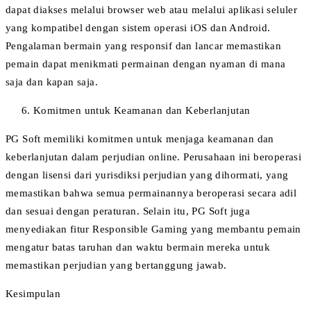
dapat diakses melalui browser web atau melalui aplikasi seluler
yang kompatibel dengan sistem operasi iOS dan Android.
Pengalaman bermain yang responsif dan lancar memastikan
pemain dapat menikmati permainan dengan nyaman di mana
saja dan kapan saja.
Komitmen untuk Keamanan dan Keberlanjutan
PG Soft memiliki komitmen untuk menjaga keamanan dan
keberlanjutan dalam perjudian online. Perusahaan ini beroperasi
dengan lisensi dari yurisdiksi perjudian yang dihormati, yang
memastikan bahwa semua permainannya beroperasi secara adil
dan sesuai dengan peraturan. Selain itu, PG Soft juga
menyediakan fitur Responsible Gaming yang membantu pemain
mengatur batas taruhan dan waktu bermain mereka untuk
memastikan perjudian yang bertanggung jawab.
Kesimpulan