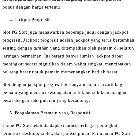
bonus dengan harga tertentu.
Jackpot Progresif
Slot PG Soft juga menawarkan beberapa judul dengan jackpot
progresif. Jackpot progresif adalah jackpot yang terus bertambah
seiring dengan taruhan yang ditempatkan oleh pemain di seluruh
jaringan permainan. Ini berarti bahwa jumlah jackpot dapat
meningkat secara signifikan dalam waktu singkat, menciptakan
peluang besar untuk pemain memenangkan hadiah besar.
Slot dengan jackpot progresif biasanya menjadi favorit bagi
pemain yang mencari kesempatan untuk meraih kemenangan
besar dengan satu putaran yang beruntung.
Pengalaman Bermain yang Responsif
Game PG Soft telah diadaptasi untuk berbagai perangkat,
termasuk desktop, tablet, dan ponsel pintar. Permainan PG Soft