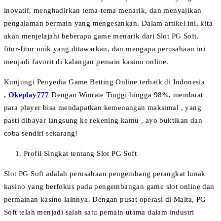
inovatif, menghadirkan tema-tema menarik, dan menyajikan
pengalaman bermain yang mengesankan. Dalam artikel ini, kita
akan menjelajahi beberapa game menarik dari Slot PG Soft,
fitur-fitur unik yang ditawarkan, dan mengapa perusahaan ini
menjadi favorit di kalangan pemain kasino online.
Kunjungi Penyedia Game Betting Online terbaik di Indonesia
,
Okeplay777
Dengan Winrate Tinggi hingga 98%, membuat
para player bisa mendapatkan kemenangan maksimal , yang
pasti dibayar langsung ke rekening kamu , ayo buktikan dan
coba sendiri sekarang!
Profil Singkat tentang Slot PG Soft
Slot PG Soft adalah perusahaan pengembang perangkat lunak
kasino yang berfokus pada pengembangan game slot online dan
permainan kasino lainnya. Dengan pusat operasi di Malta, PG
Soft telah menjadi salah satu pemain utama dalam industri