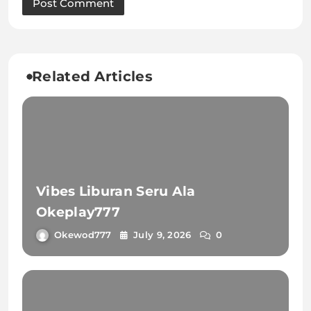
Related Articles
Vibes Liburan Seru Ala
Okeplay777
Okewod777
July 9, 2026
0