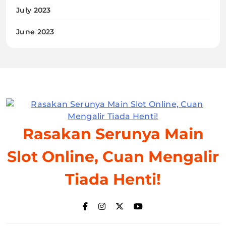
July 2023
June 2023
Rasakan Serunya Main
Slot Online, Cuan Mengalir
Tiada Henti!