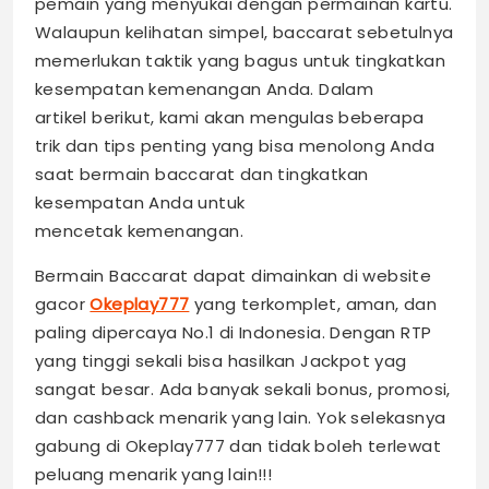
pemain yang menyukai dengan permainan kartu.
Walaupun kelihatan simpel, baccarat sebetulnya
memerlukan taktik yang bagus untuk tingkatkan
kesempatan kemenangan Anda. Dalam
artikel berikut, kami akan mengulas beberapa
trik dan tips penting yang bisa menolong Anda
saat bermain baccarat dan tingkatkan
kesempatan Anda untuk
mencetak kemenangan.
Bermain Baccarat dapat dimainkan di website
gacor
Okeplay777
yang terkomplet, aman, dan
paling dipercaya No.1 di Indonesia. Dengan RTP
yang tinggi sekali bisa hasilkan Jackpot yag
sangat besar. Ada banyak sekali bonus, promosi,
dan cashback menarik yang lain. Yok selekasnya
gabung di Okeplay777 dan tidak boleh terlewat
peluang menarik yang lain!!!