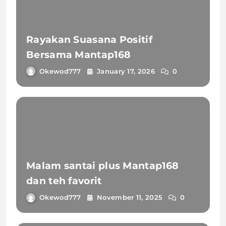
Rayakan Suasana Positif
Bersama Mantap168
Okewod777
January 17, 2026
0
Malam santai plus Mantap168
dan teh favorit
Okewod777
November 11, 2025
0