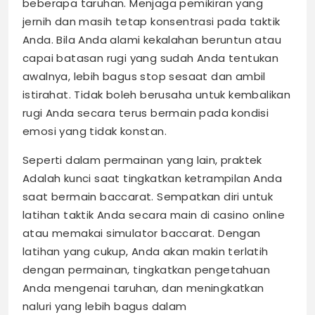
beberapa taruhan. Menjaga pemikiran yang
jernih dan masih tetap konsentrasi pada taktik
Anda. Bila Anda alami kekalahan beruntun atau
capai batasan rugi yang sudah Anda tentukan
awalnya, lebih bagus stop sesaat dan ambil
istirahat. Tidak boleh berusaha untuk kembalikan
rugi Anda secara terus bermain pada kondisi
emosi yang tidak konstan.
Seperti dalam permainan yang lain, praktek
Adalah kunci saat tingkatkan ketrampilan Anda
saat bermain baccarat. Sempatkan diri untuk
latihan taktik Anda secara main di casino online
atau memakai simulator baccarat. Dengan
latihan yang cukup, Anda akan makin terlatih
dengan permainan, tingkatkan pengetahuan
Anda mengenai taruhan, dan meningkatkan
naluri yang lebih bagus dalam