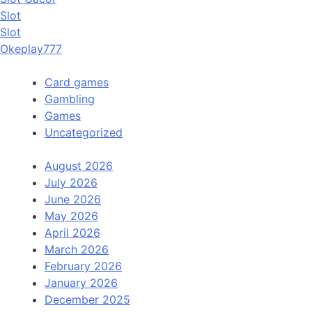
Slot
Slot
Okeplay777
Card games
Gambling
Games
Uncategorized
August 2026
July 2026
June 2026
May 2026
April 2026
March 2026
February 2026
January 2026
December 2025