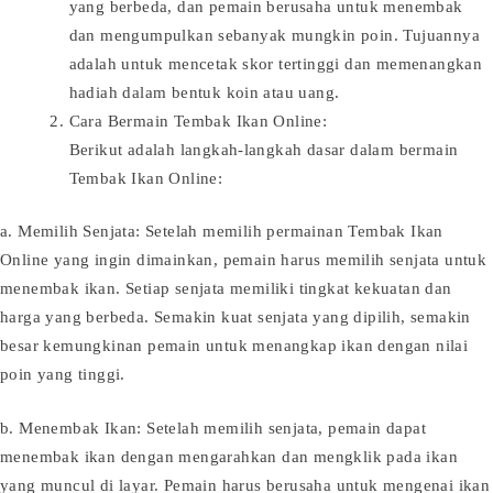
yang berbeda, dan pemain berusaha untuk menembak
dan mengumpulkan sebanyak mungkin poin. Tujuannya
adalah untuk mencetak skor tertinggi dan memenangkan
hadiah dalam bentuk koin atau uang.
Cara Bermain Tembak Ikan Online:
Berikut adalah langkah-langkah dasar dalam bermain
Tembak Ikan Online:
a. Memilih Senjata: Setelah memilih permainan Tembak Ikan
Online yang ingin dimainkan, pemain harus memilih senjata untuk
menembak ikan. Setiap senjata memiliki tingkat kekuatan dan
harga yang berbeda. Semakin kuat senjata yang dipilih, semakin
besar kemungkinan pemain untuk menangkap ikan dengan nilai
poin yang tinggi.
b. Menembak Ikan: Setelah memilih senjata, pemain dapat
menembak ikan dengan mengarahkan dan mengklik pada ikan
yang muncul di layar. Pemain harus berusaha untuk mengenai ikan