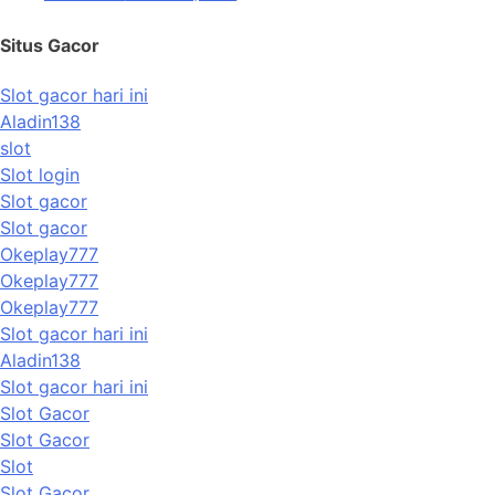
Situs Gacor
Slot gacor hari ini
Aladin138
slot
Slot login
Slot gacor
Slot gacor
Okeplay777
Okeplay777
Okeplay777
Slot gacor hari ini
Aladin138
Slot gacor hari ini
Slot Gacor
Slot Gacor
Slot
Slot Gacor