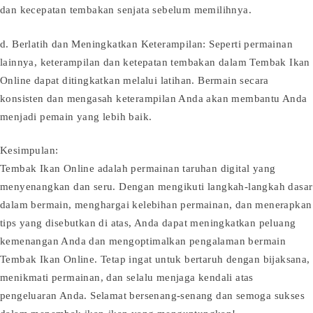
dan kecepatan tembakan senjata sebelum memilihnya.
d. Berlatih dan Meningkatkan Keterampilan: Seperti permainan
lainnya, keterampilan dan ketepatan tembakan dalam Tembak Ikan
Online dapat ditingkatkan melalui latihan. Bermain secara
konsisten dan mengasah keterampilan Anda akan membantu Anda
menjadi pemain yang lebih baik.
Kesimpulan:
Tembak Ikan Online adalah permainan taruhan digital yang
menyenangkan dan seru. Dengan mengikuti langkah-langkah dasar
dalam bermain, menghargai kelebihan permainan, dan menerapkan
tips yang disebutkan di atas, Anda dapat meningkatkan peluang
kemenangan Anda dan mengoptimalkan pengalaman bermain
Tembak Ikan Online. Tetap ingat untuk bertaruh dengan bijaksana,
menikmati permainan, dan selalu menjaga kendali atas
pengeluaran Anda. Selamat bersenang-senang dan semoga sukses