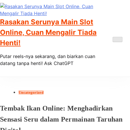
Skip
to
content
Rasakan Serunya Main Slot
Online, Cuan Mengalir Tiada
Henti!
Putar reels-nya sekarang, dan biarkan cuan
datang tanpa henti! Ask ChatGPT
Uncategorized
Tembak Ikan Online: Menghadirkan
Sensasi Seru dalam Permainan Taruhan