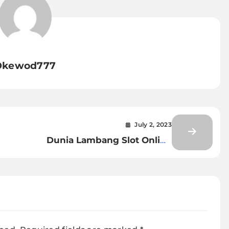
Okewod777
July 2, 2023
Dunia Lambang Slot Online
yang Menarik: Buka Kunci
Feature Terselinap