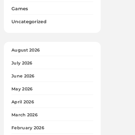
Games
Uncategorized
August 2026
July 2026
June 2026
May 2026
April 2026
March 2026
February 2026