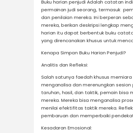
Buku harian penjudi Adalah catatan i
permainan judi seorang, termasuk peme
dan penilaian mereka. Ini berperan seb
mereka, berikan deskripsi lengkap meng
harian itu dapat berbentuk buku catata
yang direncanakan khusus untuk mencar
Kenapa Simpan Buku Harian Penjudi?
Analitis dan Refleksi:
Salah satunya faedah khusus memiara b
menganalisa dan merenungkan sesion p
taruhan, hasil, dan taktik, pemain bis
mereka. Mereka bisa menganalisa pro
menilai efektifitas taktik mereka. Refl
pembaruan dan memperbaiki pendekat
Kesadaran Emosional: