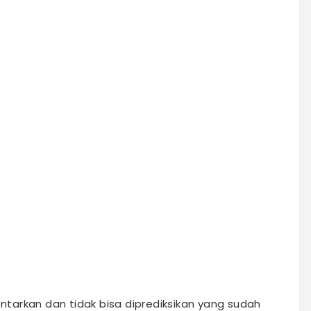
tarkan dan tidak bisa diprediksikan yang sudah