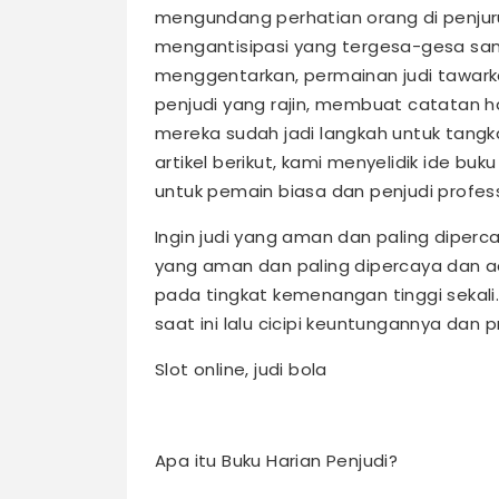
mengundang perhatian orang di penjuru
mengantisipasi yang tergesa-gesa sa
menggentarkan, permainan judi tawarka
penjudi yang rajin, membuat catatan 
mereka sudah jadi langkah untuk tangk
artikel berikut, kami menyelidik ide bu
untuk pemain biasa dan penjudi profess
Ingin judi yang aman dan paling diperca
yang aman dan paling dipercaya dan ada
pada tingkat kemenangan tinggi sekali.
saat ini lalu cicipi keuntungannya da
Slot online, judi bola
Apa itu Buku Harian Penjudi?