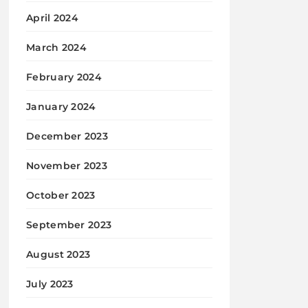
April 2024
March 2024
February 2024
January 2024
December 2023
November 2023
October 2023
September 2023
August 2023
July 2023