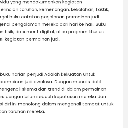
ndividu yang mendokumenkan kegiatan
rincian taruhan, kemenangan, kekalahan, taktik,
agai buku catatan perjalanan permainan judi
enai pengalaman mereka dari hari ke hari. Buku
n fisik, document digital, atau program khusus
i kegiatan permainan judi.
uku harian penjudi Adalah kekuatan untuk
ermainan judi awalnya. Dengan menulis detil
a mengenali skema dan trend di dalam permainan
ses pengambilan sebuah keputusan mereka dan
eksi diri ini menolong dalam mengenali tempat untuk
an taruhan mereka.