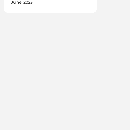
June 2023