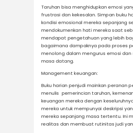
Taruhan bisa menghidupkan emosi yang 
frustrasi dan kekesalan. Simpan buku 
kondisi emosional mereka sepanjang s
mendokumenkan hati mereka saat sebel
mendapat pengetahuan yang lebih ba
bagaimana dampaknya pada proses pen
menolong dalam mengurus emosi dan m
masa datang.
Management keuangan:
Buku harian penjudi mainkan peranan
menulis pemerincian taruhan, kemenang
keuangan mereka dengan keseluruhnya 
mereka untuk mempunyai deskripsi yan
mereka sepanjang masa tertentu. Ini
realitas dan membuat rutinitas judi y