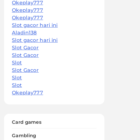
Okeplay777
Okeplay777
Okeplay777
Slot gacor hari ini
Aladin138
Slot gacor hari ini
Slot Gacor
Slot Gacor
Slot
Slot Gacor
Slot
Slot
Okeplay777
Card games
Gambling