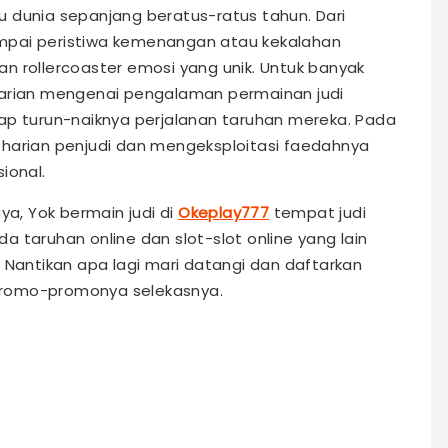
 dunia sepanjang beratus-ratus tahun. Dari
mpai peristiwa kemenangan atau kekalahan
n rollercoaster emosi yang unik. Untuk banyak
harian mengenai pengalaman permainan judi
ap turun-naiknya perjalanan taruhan mereka. Pada
ku harian penjudi dan mengeksploitasi faedahnya
ional.
ya, Yok bermain judi di
Okeplay777
tempat judi
 taruhan online dan slot-slot online yang lain
 Nantikan apa lagi mari datangi dan daftarkan
n promo-promonya selekasnya.