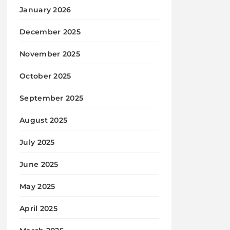
January 2026
December 2025
November 2025
October 2025
September 2025
August 2025
July 2025
June 2025
May 2025
April 2025