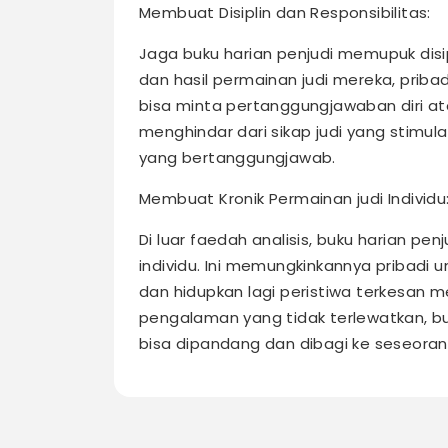
Membuat Disiplin dan Responsibilitas:
Jaga buku harian penjudi memupuk disip
dan hasil permainan judi mereka, pribad
bisa minta pertanggungjawaban diri a
menghindar dari sikap judi yang stim
yang bertanggungjawab.
Membuat Kronik Permainan judi Individu
Di luar faedah analisis, buku harian pe
individu. Ini memungkinkannya pribadi 
dan hidupkan lagi peristiwa terkesan 
pengalaman yang tidak terlewatkan, bu
bisa dipandang dan dibagi ke seseoran