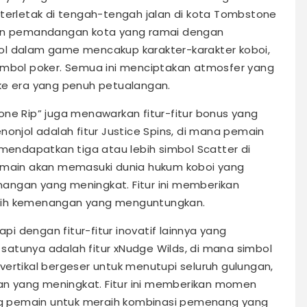
 terletak di tengah-tengah jalan di kota Tombstone
lkan pemandangan kota yang ramai dengan
ol dalam game mencakup karakter-karakter koboi,
imbol poker. Semua ini menciptakan atmosfer yang
 era yang penuh petualangan.
one Rip” juga menawarkan fitur-fitur bonus yang
nonjol adalah fitur Justice Spins, di mana pemain
ndapatkan tiga atau lebih simbol Scatter di
pemain akan memasuki dunia hukum koboi yang
angan yang meningkat. Fitur ini memberikan
aih kemenangan yang menguntungkan.
api dengan fitur-fitur inovatif lainnya yang
h satunya adalah fitur xNudge Wilds, di mana simbol
vertikal bergeser untuk menutupi seluruh gulungan,
n yang meningkat. Fitur ini memberikan momen
g pemain untuk meraih kombinasi pemenang yang