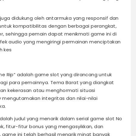
uga didukung oleh antarmuka yang responsif dan
untuk kompatibilitas dengan berbagai perangkat,
er, sehingga pemain dapat menikmati game ini di
efek audio yang mengiringi permainan menciptakan
h kes
ne Rip” adalah game slot yang dirancang untuk
agi para pemainnya. Tema Barat yang diangkat
an kekerasan atau menghormati situasi
y mengutamakan integritas dan nilai-nilai
ka.
dalah judul yang menarik dalam serial game slot No
k, fitur-fitur bonus yang mengasyikkan, dan
 game ini telah berhasil menarik minat banyak