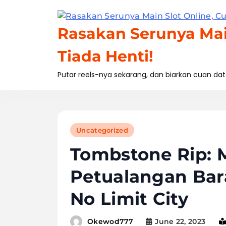
Skip
to
Rasakan Serunya Mai
content
Tiada Henti!
Putar reels-nya sekarang, dan biarkan cuan da
Uncategorized
Tombstone Rip: 
Petualangan Bar
No Limit City
June 22, 2023
Okewod777