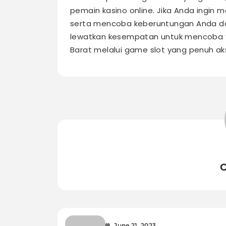
pemain kasino online. Jika Anda ingin 
serta mencoba keberuntungan Anda d
lewatkan kesempatan untuk mencoba 
Barat melalui game slot yang penuh aksi
June 21, 2023