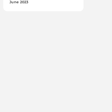
June 2023