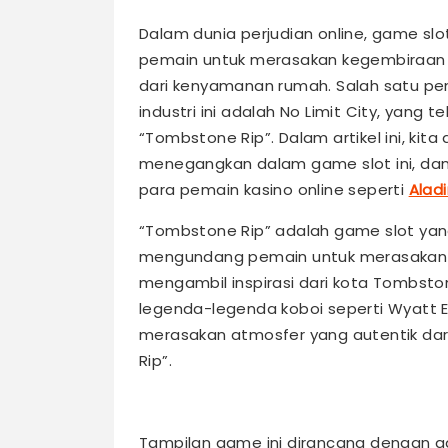
Dalam dunia perjudian online, game slo
pemain untuk merasakan kegembiraan 
dari kenyamanan rumah. Salah satu p
industri ini adalah No Limit City, yang
“Tombstone Rip”. Dalam artikel ini, kit
menegangkan dalam game slot ini, da
para pemain kasino online seperti
Alad
“Tombstone Rip” adalah game slot yan
mengundang pemain untuk merasakan s
mengambil inspirasi dari kota Tombston
legenda-legenda koboi seperti Wyatt E
merasakan atmosfer yang autentik da
Rip”.
Tampilan game ini dirancang dengan g