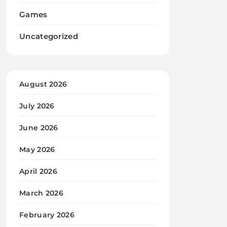
Games
Uncategorized
August 2026
July 2026
June 2026
May 2026
April 2026
March 2026
February 2026