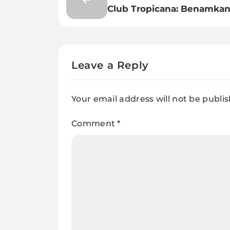
Club Tropicana: Benamkan 
Anda di Surga Tropis Slot
Pragmatic Play
Leave a Reply
Your email address will not be publi
Comment
*