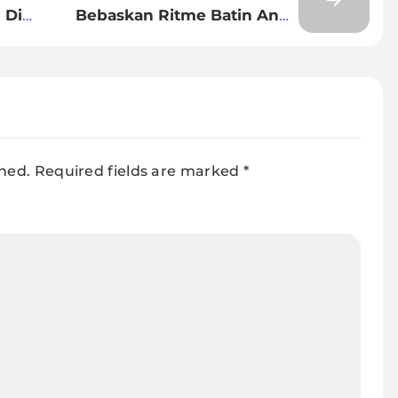
Diri
Bebaskan Ritme Batin Anda
dengan Hip Hop Panda:
Petualangan Slot yang Funky
oleh PG Soft
shed.
Required fields are marked
*