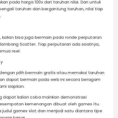
kan pada harga 100x dari taruhan nilai. Dan untuk
 pengali taruhan dan bergantung taruhan, nilai tiap
.
 kalian bisa juga bermain pada ronde perputaran
lambang Scatter. Tiap perputaran ada saatnya,
emua reel.
ay
 dengan pilih bermain gratis atau memakai taruhan
alian dapat bermain pada web ini secara beragam
ami siapkan.
g dapat kalian coba mainkan demonstrasi
r kesempatan kemenangan dibuat oleh games itu.
a judul games slot dan menjadi satu diantara tipe
nngan besar.