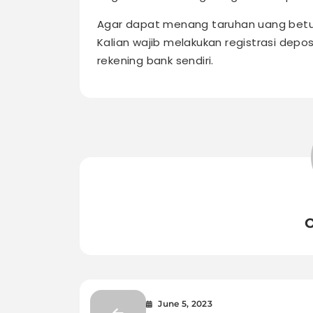
Agar dapat menang taruhan uang betulan,
Kalian wajib melakukan registrasi dep
rekening bank sendiri.
June 5, 2023