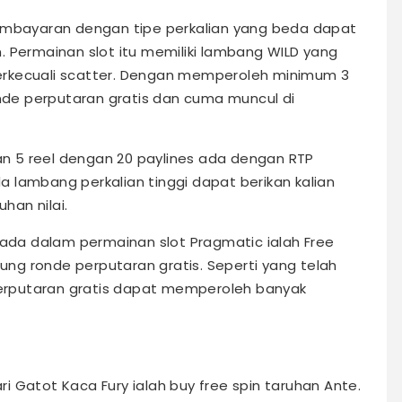
pembayaran dengan tipe perkalian yang beda dapat
. Permainan slot itu memiliki lambang WILD yang
erkecuali scatter. Dengan memperoleh minimum 3
de perputaran gratis dan cuma muncul di
 5 reel dengan 20 paylines ada dengan RTP
Ada lambang perkalian tinggi dapat berikan kalian
han nilai.
da dalam permainan slot Pragmatic ialah Free
ng ronde perputaran gratis. Seperti yang telah
 perputaran gratis dapat memperoleh banyak
.
c
 Gatot Kaca Fury ialah buy free spin taruhan Ante.