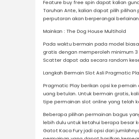
Feature buy free spin dapat kalian guna
Taruhan Ante, kalian dapat pilih pilihan
perputaran akan berperangai berlainan
Mainkan : The Dog House Multihold
Pada waktu bermain pada model biasa,
gratis dengan memperoleh minimum 3 
Scatter dapat ada secara random kes
Langkah Bermain Slot Asli Pragmatic Pl
Pragmatic Play berikan opsi ke pemain
uang betulan. Untuk bermain gratis, k
tipe permainan slot online yang telah k
Beberapa pilihan permainan bagus yan
lebih dulu untuk ketahui berapa besa
Gatot Kaca Fury jadi opsi dari jumlahny
permainan yang dapat hasilkan kemea