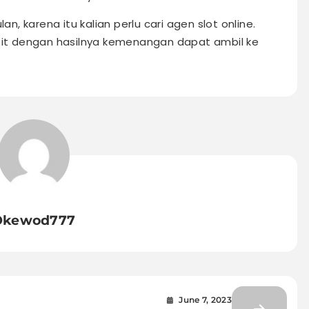
 karena itu kalian perlu cari agen slot online.
osit dengan hasilnya kemenangan dapat ambil ke
Okewod777
June 7, 2023