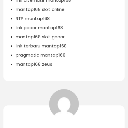
link alternatif mantap168
mantap168 slot online
RTP mantap168
link gacor mantap168
mantap168 slot gacor
link terbaru mantap168
pragmatic mantap168
mantap168 zeus