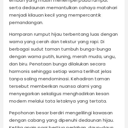
embun yang masih menempel pada rumput
serta dedaunan memantulkan cahaya matahari
menjadi kilauan kecil yang mempercantik
pemandangan.
Hamparan rumput hijau terbentang luas dengan
warna yang cerah dan tekstur yang rapi. Di
berbagai sudut taman tumbuh bunga-bunga
dengan warna putih, kuning, merah muda, ungu,
dan biru. Penataan bunga dilakukan secara
harmonis sehingga setiap warna terlihat jelas
tanpa saling mendominasi. Kehadiran taman
tersebut memberikan nuansa alami yang
menyegarkan sekaligus menghadirkan kesan
modern melalui tata letaknya yang tertata.
Pepohonan besar berdiri mengelilingi kawasan
dengan cabang yang dipenuhi dedaunan hijau.
Ketika angin pagi bertiup perlahan, daun-daun