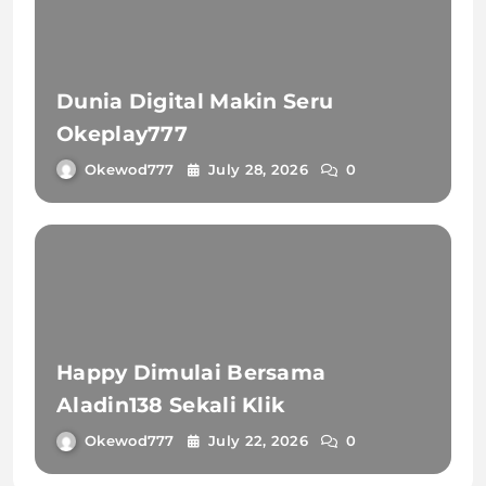
Dunia Digital Makin Seru
Okeplay777
Okewod777
July 28, 2026
0
Happy Dimulai Bersama
Aladin138 Sekali Klik
Okewod777
July 22, 2026
0