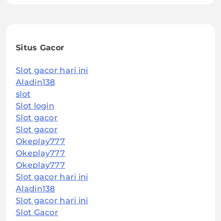
Situs Gacor
Slot gacor hari ini
Aladin138
slot
Slot login
Slot gacor
Slot gacor
Okeplay777
Okeplay777
Okeplay777
Slot gacor hari ini
Aladin138
Slot gacor hari ini
Slot Gacor