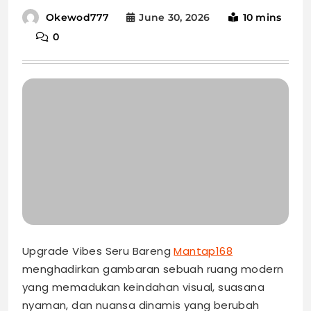
June 30, 2026
10 mins
Okewod777
0
Upgrade Vibes Seru Bareng
Mantap168
menghadirkan gambaran sebuah ruang modern
yang memadukan keindahan visual, suasana
nyaman, dan nuansa dinamis yang berubah