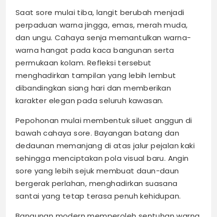
Saat sore mulai tiba, langit berubah menjadi
perpaduan warna jingga, emas, merah muda,
dan ungu. Cahaya senja memantulkan warna-
warna hangat pada kaca bangunan serta
permukaan kolam. Refleksi tersebut
menghadirkan tampilan yang lebih lembut
dibandingkan siang hari dan memberikan
karakter elegan pada seluruh kawasan.
Pepohonan mulai membentuk siluet anggun di
bawah cahaya sore. Bayangan batang dan
dedaunan memanjang di atas jalur pejalan kaki
sehingga menciptakan pola visual baru. Angin
sore yang lebih sejuk membuat daun-daun
bergerak perlahan, menghadirkan suasana
santai yang tetap terasa penuh kehidupan.
Bangunan modern memperoleh sentuhan warna