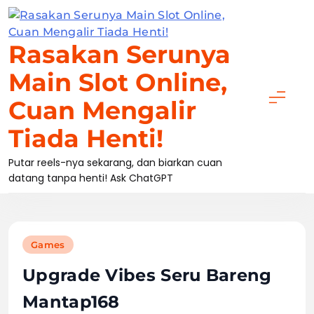
Skip
to
content
Rasakan Serunya
Main Slot Online,
Cuan Mengalir
Tiada Henti!
Putar reels-nya sekarang, dan biarkan cuan
datang tanpa henti! Ask ChatGPT
Games
Upgrade Vibes Seru Bareng
Mantap168