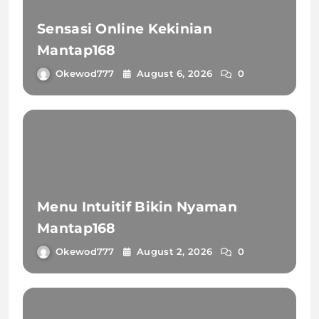
Sensasi Online Kekinian
Mantap168
Okewod777
August 6, 2026
0
Menu Intuitif Bikin Nyaman
Mantap168
Okewod777
August 2, 2026
0