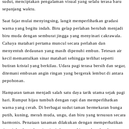
sudut, menciptakan pengalaman visual yang selalu terasa baru
sepanjang waktu.
Saat fajar mulai menyingsing, langit memperlihatkan gradasi
warna yang begitu indah. Biru gelap perlahan berubah menjadi
biru muda dengan semburat jingga yang menyinari cakrawala.
Cahaya matahari pertama muncul secara perlahan dan
menyentuh dedaunan yang masih dipenuhi embun. Tetesan air
kecil memantulkan sinar matahari sehingga terlihat seperti
butiran kristal yang berkilau. Udara pagi terasa bersih dan segar,
ditemani embusan angin ringan yang bergerak lembut di antara
pepohonan.
Hamparan taman menjadi salah satu daya tarik utama sejak pagi
hari. Rumput hijau tumbuh dengan rapi dan memperlihatkan
warna yang cerah. Di berbagai sudut taman bermekaran bunga
putih, kuning, merah muda, ungu, dan biru yang tersusun secara
harmonis. Penataan tanaman dilakukan dengan memperhatikan