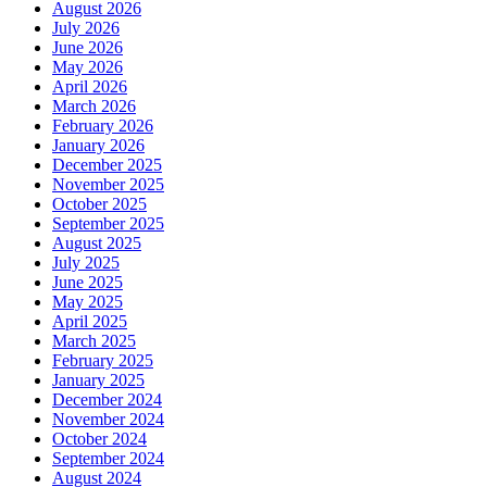
August 2026
July 2026
June 2026
May 2026
April 2026
March 2026
February 2026
January 2026
December 2025
November 2025
October 2025
September 2025
August 2025
July 2025
June 2025
May 2025
April 2025
March 2025
February 2025
January 2025
December 2024
November 2024
October 2024
September 2024
August 2024