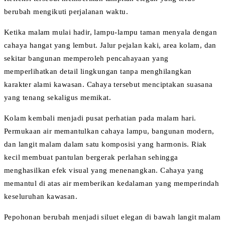
berubah mengikuti perjalanan waktu.
Ketika malam mulai hadir, lampu-lampu taman menyala dengan
cahaya hangat yang lembut. Jalur pejalan kaki, area kolam, dan
sekitar bangunan memperoleh pencahayaan yang
memperlihatkan detail lingkungan tanpa menghilangkan
karakter alami kawasan. Cahaya tersebut menciptakan suasana
yang tenang sekaligus memikat.
Kolam kembali menjadi pusat perhatian pada malam hari.
Permukaan air memantulkan cahaya lampu, bangunan modern,
dan langit malam dalam satu komposisi yang harmonis. Riak
kecil membuat pantulan bergerak perlahan sehingga
menghasilkan efek visual yang menenangkan. Cahaya yang
memantul di atas air memberikan kedalaman yang memperindah
keseluruhan kawasan.
Pepohonan berubah menjadi siluet elegan di bawah langit malam