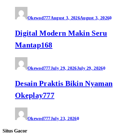
Okewod777
August 3, 2026
August 3, 2026
0
Digital Modern Makin Seru
Mantap168
Okewod777
July 29, 2026
July 29, 2026
0
Desain Praktis Bikin Nyaman
Okeplay777
Okewod777
July 23, 2026
0
Situs Gacor