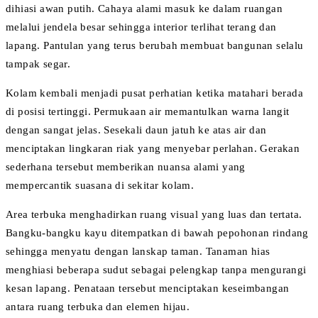
dihiasi awan putih. Cahaya alami masuk ke dalam ruangan
melalui jendela besar sehingga interior terlihat terang dan
lapang. Pantulan yang terus berubah membuat bangunan selalu
tampak segar.
Kolam kembali menjadi pusat perhatian ketika matahari berada
di posisi tertinggi. Permukaan air memantulkan warna langit
dengan sangat jelas. Sesekali daun jatuh ke atas air dan
menciptakan lingkaran riak yang menyebar perlahan. Gerakan
sederhana tersebut memberikan nuansa alami yang
mempercantik suasana di sekitar kolam.
Area terbuka menghadirkan ruang visual yang luas dan tertata.
Bangku-bangku kayu ditempatkan di bawah pepohonan rindang
sehingga menyatu dengan lanskap taman. Tanaman hias
menghiasi beberapa sudut sebagai pelengkap tanpa mengurangi
kesan lapang. Penataan tersebut menciptakan keseimbangan
antara ruang terbuka dan elemen hijau.