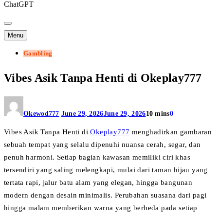
ChatGPT
Menu
Gambling
Vibes Asik Tanpa Henti di Okeplay777
Okewod777
June 29, 2026
June 29, 2026
10 mins
0
Vibes Asik Tanpa Henti di
Okeplay777
menghadirkan gambaran
sebuah tempat yang selalu dipenuhi nuansa cerah, segar, dan
penuh harmoni. Setiap bagian kawasan memiliki ciri khas
tersendiri yang saling melengkapi, mulai dari taman hijau yang
tertata rapi, jalur batu alam yang elegan, hingga bangunan
modern dengan desain minimalis. Perubahan suasana dari pagi
hingga malam memberikan warna yang berbeda pada setiap