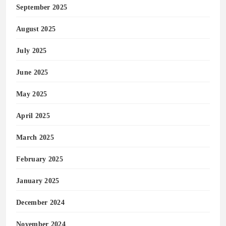
September 2025
August 2025
July 2025
June 2025
May 2025
April 2025
March 2025
February 2025
January 2025
December 2024
November 2024