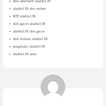
link alternatif aladin138
aladin138 slot online
RTP aladin138
link gacor aladin138
aladin138 slot gacor
link terbaru aladin138
pragmatic aladin138
aladin138 zeus