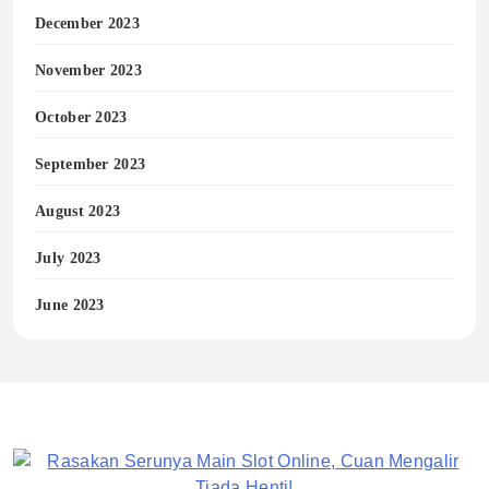
December 2023
November 2023
October 2023
September 2023
August 2023
July 2023
June 2023