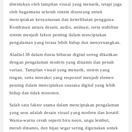
ditentukan oleh tampilan visual yang menarik, tetapi juga
oleh bagaimana seluruh sistem dirancang untuk
menciptakan kenyamanan dan keterlibatan pengguna.
Kombinasi antara desain, audio, animasi, serta stabilitas
sistem menjadi faktor penting dalam menciptakan
pengalaman yang terasa lebih hidup dan menyenangkan.
Aladin138 dalam dunia hiburan digital sering dikaitkan
dengan pengalaman modern yang dinamis dan penuh
variasi. Tampilan visual yang menarik, sistem yang
ringan, serta interaksi yang responsif menjadi elemen
penting dalam menciptakan suasana digital yang lebih
hidup dan tidak monoton.
Salah satu faktor utama dalam menciptakan pengalaman
yang seru adalah desain visual yang modern dan kreatif.
Warna-warna cerah seperti biru neon, ungu lembut,
merah dinamis, dan hijau segar sering digunakan untuk