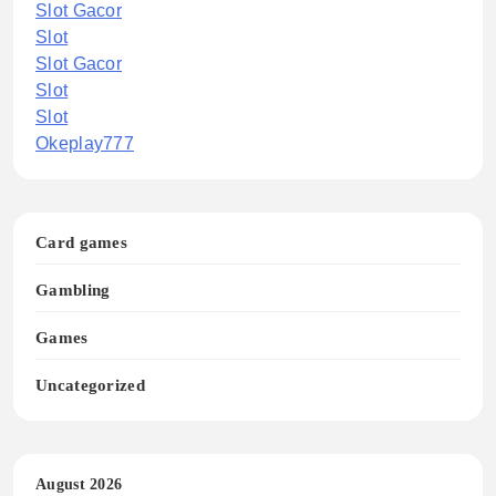
Slot Gacor
Slot
Slot Gacor
Slot
Slot
Okeplay777
Card games
Gambling
Games
Uncategorized
August 2026