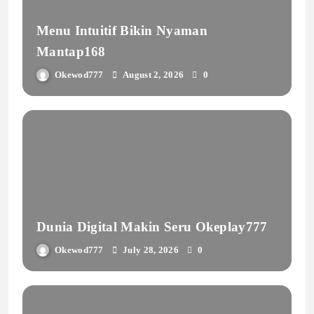
Menu Intuitif Bikin Nyaman
Mantap168
Okewod777
August 2, 2026
0
Dunia Digital Makin Seru Okeplay777
Okewod777
July 28, 2026
0