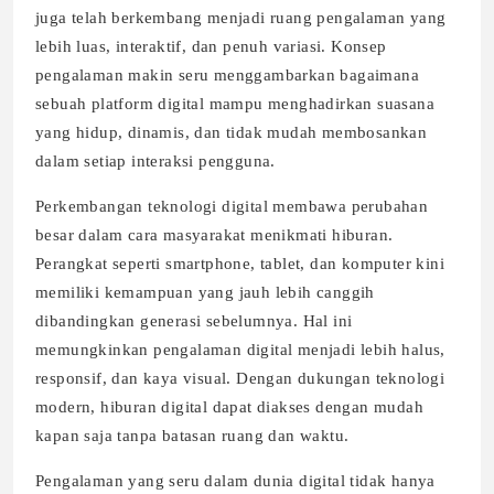
juga telah berkembang menjadi ruang pengalaman yang
lebih luas, interaktif, dan penuh variasi. Konsep
pengalaman makin seru menggambarkan bagaimana
sebuah platform digital mampu menghadirkan suasana
yang hidup, dinamis, dan tidak mudah membosankan
dalam setiap interaksi pengguna.
Perkembangan teknologi digital membawa perubahan
besar dalam cara masyarakat menikmati hiburan.
Perangkat seperti smartphone, tablet, dan komputer kini
memiliki kemampuan yang jauh lebih canggih
dibandingkan generasi sebelumnya. Hal ini
memungkinkan pengalaman digital menjadi lebih halus,
responsif, dan kaya visual. Dengan dukungan teknologi
modern, hiburan digital dapat diakses dengan mudah
kapan saja tanpa batasan ruang dan waktu.
Pengalaman yang seru dalam dunia digital tidak hanya