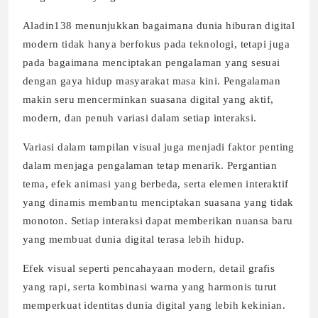
Aladin138 menunjukkan bagaimana dunia hiburan digital
modern tidak hanya berfokus pada teknologi, tetapi juga
pada bagaimana menciptakan pengalaman yang sesuai
dengan gaya hidup masyarakat masa kini. Pengalaman
makin seru mencerminkan suasana digital yang aktif,
modern, dan penuh variasi dalam setiap interaksi.
Variasi dalam tampilan visual juga menjadi faktor penting
dalam menjaga pengalaman tetap menarik. Pergantian
tema, efek animasi yang berbeda, serta elemen interaktif
yang dinamis membantu menciptakan suasana yang tidak
monoton. Setiap interaksi dapat memberikan nuansa baru
yang membuat dunia digital terasa lebih hidup.
Efek visual seperti pencahayaan modern, detail grafis
yang rapi, serta kombinasi warna yang harmonis turut
memperkuat identitas dunia digital yang lebih kekinian.