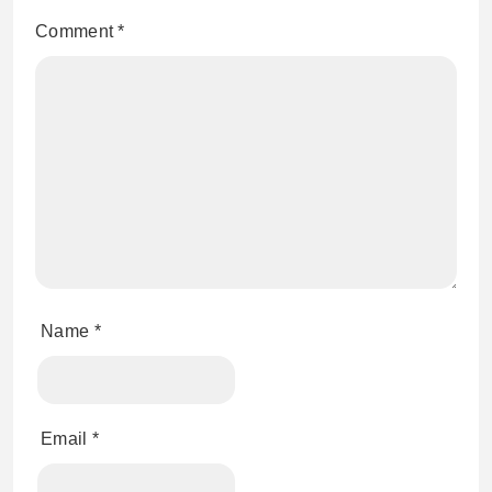
Comment
*
Name
*
Email
*