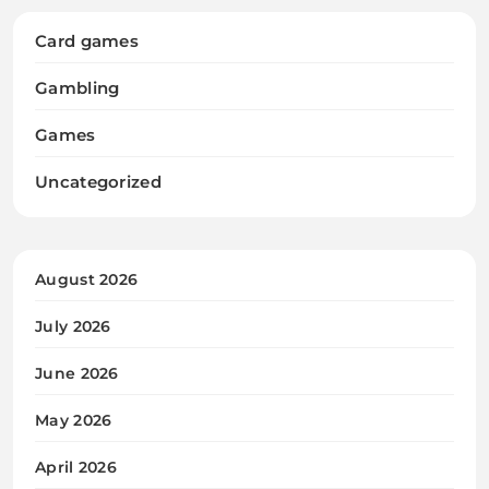
Card games
Gambling
Games
Uncategorized
August 2026
July 2026
June 2026
May 2026
April 2026