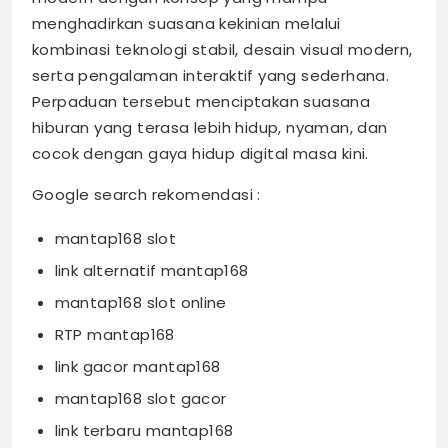
menghadirkan suasana kekinian melalui
kombinasi teknologi stabil, desain visual modern,
serta pengalaman interaktif yang sederhana.
Perpaduan tersebut menciptakan suasana
hiburan yang terasa lebih hidup, nyaman, dan
cocok dengan gaya hidup digital masa kini.
Google search rekomendasi :
mantap168 slot
link alternatif mantap168
mantap168 slot online
RTP mantap168
link gacor mantap168
mantap168 slot gacor
link terbaru mantap168