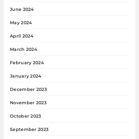
June 2024
May 2024
April 2024
March 2024
February 2024
January 2024
December 2023
November 2023
October 2023
September 2023