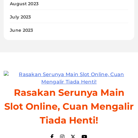
August 2023
July 2023
June 2023
Rasakan Serunya Main
Slot Online, Cuan Mengalir
Tiada Henti!