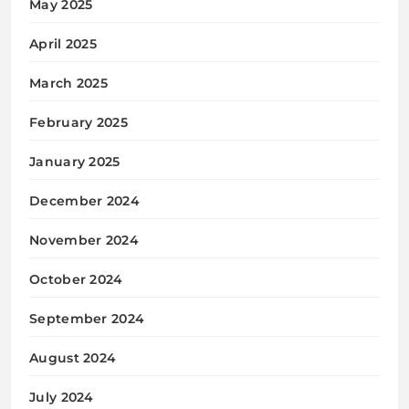
May 2025
April 2025
March 2025
February 2025
January 2025
December 2024
November 2024
October 2024
September 2024
August 2024
July 2024