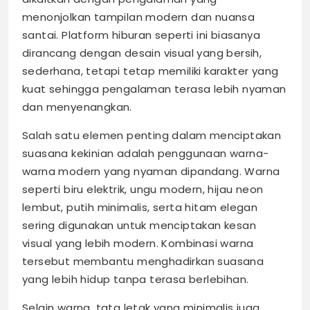
menonjolkan tampilan modern dan nuansa
santai. Platform hiburan seperti ini biasanya
dirancang dengan desain visual yang bersih,
sederhana, tetapi tetap memiliki karakter yang
kuat sehingga pengalaman terasa lebih nyaman
dan menyenangkan.
Salah satu elemen penting dalam menciptakan
suasana kekinian adalah penggunaan warna-
warna modern yang nyaman dipandang. Warna
seperti biru elektrik, ungu modern, hijau neon
lembut, putih minimalis, serta hitam elegan
sering digunakan untuk menciptakan kesan
visual yang lebih modern. Kombinasi warna
tersebut membantu menghadirkan suasana
yang lebih hidup tanpa terasa berlebihan.
Selain warna, tata letak yang minimalis juga