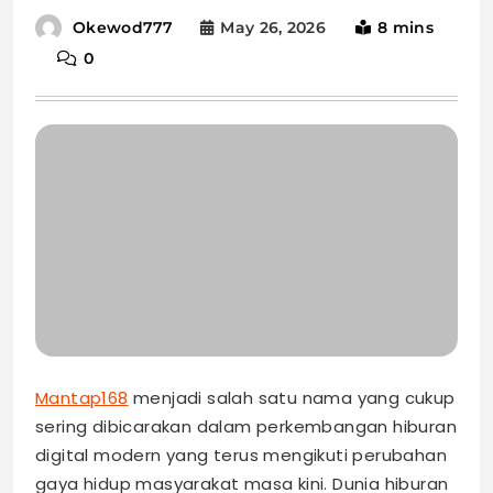
May 26, 2026
8 mins
Okewod777
0
Mantap168
menjadi salah satu nama yang cukup
sering dibicarakan dalam perkembangan hiburan
digital modern yang terus mengikuti perubahan
gaya hidup masyarakat masa kini. Dunia hiburan