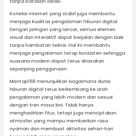
tanpa batasan lokasi.
Koneksi internet yang stabil juga membantu
menjaga kualitas pengalaman hiburan digital.
Dengan jaringan yang lancar, semua elemen
visual dan interaktif dapat berjalan dengan baik
tanpa hambatan teknis. Hal ini membantu
menjaga pengalaman tetap konsisten sehingga
suasana modern dapat terus dirasakan
sepanjang penggunaan.
Mantap168 menunjukkan bagaimana dunia
hiburan digital terus berkembang ke arah
pengalaman yang lebih modern dan sesuai
dengan tren masa kini. Tidak hanya
menghadirkan fitur, tetapi juga menciptakan
atmosfer yang mampu memberikan rasa
nyaman dan membuat aktivitas sehari-hari