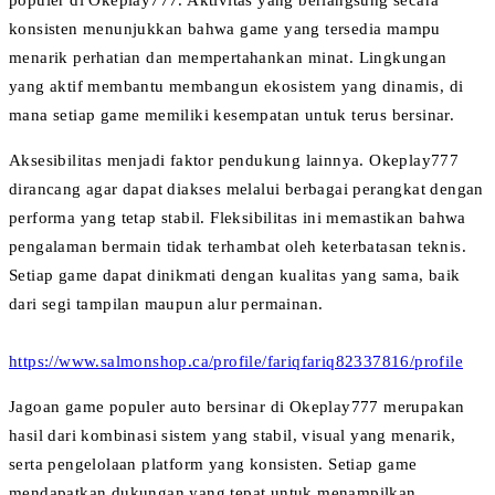
populer di Okeplay777. Aktivitas yang berlangsung secara
konsisten menunjukkan bahwa game yang tersedia mampu
menarik perhatian dan mempertahankan minat. Lingkungan
yang aktif membantu membangun ekosistem yang dinamis, di
mana setiap game memiliki kesempatan untuk terus bersinar.
Aksesibilitas menjadi faktor pendukung lainnya. Okeplay777
dirancang agar dapat diakses melalui berbagai perangkat dengan
performa yang tetap stabil. Fleksibilitas ini memastikan bahwa
pengalaman bermain tidak terhambat oleh keterbatasan teknis.
Setiap game dapat dinikmati dengan kualitas yang sama, baik
dari segi tampilan maupun alur permainan.
https://www.salmonshop.ca/profile/fariqfariq82337816/profile
Jagoan game populer auto bersinar di Okeplay777 merupakan
hasil dari kombinasi sistem yang stabil, visual yang menarik,
serta pengelolaan platform yang konsisten. Setiap game
mendapatkan dukungan yang tepat untuk menampilkan