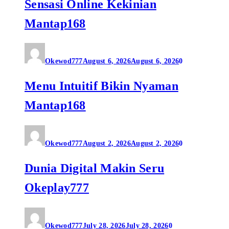
Sensasi Online Kekinian
Mantap168
Okewod777
August 6, 2026
August 6, 2026
0
Menu Intuitif Bikin Nyaman
Mantap168
Okewod777
August 2, 2026
August 2, 2026
0
Dunia Digital Makin Seru
Okeplay777
Okewod777
July 28, 2026
July 28, 2026
0