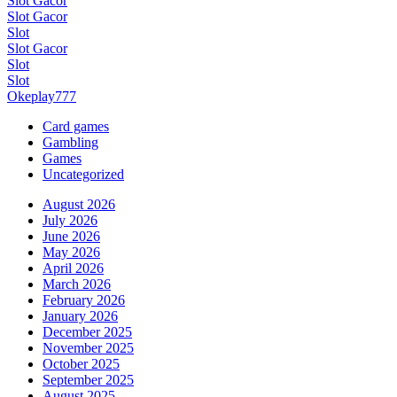
Slot Gacor
Slot Gacor
Slot
Slot Gacor
Slot
Slot
Okeplay777
Card games
Gambling
Games
Uncategorized
August 2026
July 2026
June 2026
May 2026
April 2026
March 2026
February 2026
January 2026
December 2025
November 2025
October 2025
September 2025
August 2025