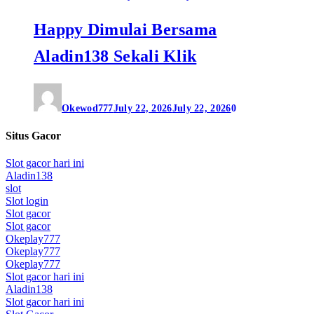
Happy Dimulai Bersama
Aladin138 Sekali Klik
Okewod777
July 22, 2026
July 22, 2026
0
Situs Gacor
Slot gacor hari ini
Aladin138
slot
Slot login
Slot gacor
Slot gacor
Okeplay777
Okeplay777
Okeplay777
Slot gacor hari ini
Aladin138
Slot gacor hari ini