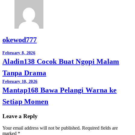
okewod777
Post
February 8, 2026
Aladin138 Cocok Buat Ngopi Malam
navigation
Tanpa Drama
February 10, 2026
Mantap168 Bawa Pelangi Warna ke
Setiap Momen
Leave a Reply
Your email address will not be published.
Required fields are
marked
*