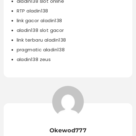
aladin138 slot online
RTP aladin138
link gacor aladin138
aladin138 slot gacor
link terbaru aladin138
pragmatic aladin138
aladin138 zeus
Okewod777