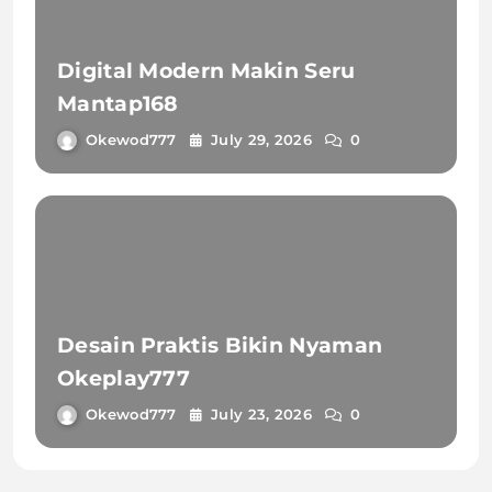
Digital Modern Makin Seru
Mantap168
Okewod777
July 29, 2026
0
Desain Praktis Bikin Nyaman
Okeplay777
Okewod777
July 23, 2026
0