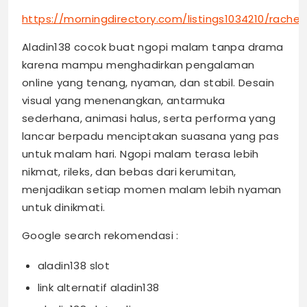
https://morningdirectory.com/listings1034210/rachel
Aladin138 cocok buat ngopi malam tanpa drama
karena mampu menghadirkan pengalaman
online yang tenang, nyaman, dan stabil. Desain
visual yang menenangkan, antarmuka
sederhana, animasi halus, serta performa yang
lancar berpadu menciptakan suasana yang pas
untuk malam hari. Ngopi malam terasa lebih
nikmat, rileks, dan bebas dari kerumitan,
menjadikan setiap momen malam lebih nyaman
untuk dinikmati.
Google search rekomendasi :
aladin138 slot
link alternatif aladin138