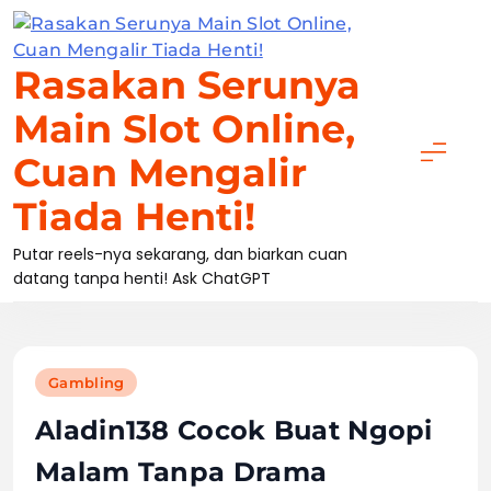
Skip
to
content
Rasakan Serunya
Main Slot Online,
Cuan Mengalir
Tiada Henti!
Putar reels-nya sekarang, dan biarkan cuan
datang tanpa henti! Ask ChatGPT
Gambling
Aladin138 Cocok Buat Ngopi
Malam Tanpa Drama