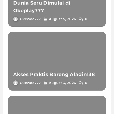
Dunia Seru Dimulai di
Okeplay777
Okewod777
August 5, 2026
0
Akses Praktis Bareng Aladin138
Okewod777
August 3, 2026
0