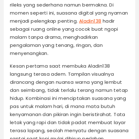
rileks yang sederhana namun bermakna. Di
momen seperti ini, suasana digital yang nyaman
menjadi pelengkap penting.
Aladin138
hadir
sebagai ruang online yang cocok buat ngopi
malam tanpa drama, menghadirkan
pengalaman yang tenang, ringan, dan
menyenangkan.
Kesan pertama saat membuka Aladin138
langsung terasa adem. Tampilan visualnya
dirancang dengan nuansa warna yang lembut
dan seimbang, tidak terlalu terang namun tetap
hidup. Kombinasi ini menciptakan suasana yang
pas untuk malam hari, di mana mata butuh
kenyamanan dan pikiran ingin beristirahat. Tata
letak yang rapi dan tidak padat membuat layar
terasa lapang, seolah menyatu dengan suasana
santai saat kopi mulai dihirup perlahan.