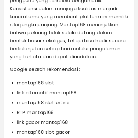
pengguna yang terkelola dengan baik.
Konsistensi dalam menjaga kualitas menjadi
kunci utama yang membuat platform ini memiliki
nilai jangka panjang. Mantap168 menunjukkan
bahwa peluang tidak selalu datang dalam
bentuk besar sekaligus, tetapi bisa hadir secara
berkelanjutan setiap hari melalui pengalaman
yang tertata dan dapat diandalkan.
Google search rekomendasi :
mantap168 slot
link alternatif mantap168
mantap168 slot online
RTP mantap168
link gacor mantap168
mantap168 slot gacor