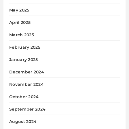
May 2025
April 2025
March 2025
February 2025
January 2025
December 2024
November 2024
October 2024
September 2024
August 2024