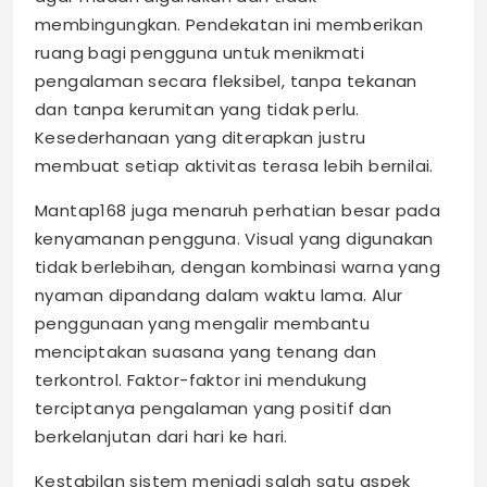
membingungkan. Pendekatan ini memberikan
ruang bagi pengguna untuk menikmati
pengalaman secara fleksibel, tanpa tekanan
dan tanpa kerumitan yang tidak perlu.
Kesederhanaan yang diterapkan justru
membuat setiap aktivitas terasa lebih bernilai.
Mantap168 juga menaruh perhatian besar pada
kenyamanan pengguna. Visual yang digunakan
tidak berlebihan, dengan kombinasi warna yang
nyaman dipandang dalam waktu lama. Alur
penggunaan yang mengalir membantu
menciptakan suasana yang tenang dan
terkontrol. Faktor-faktor ini mendukung
terciptanya pengalaman yang positif dan
berkelanjutan dari hari ke hari.
Kestabilan sistem menjadi salah satu aspek