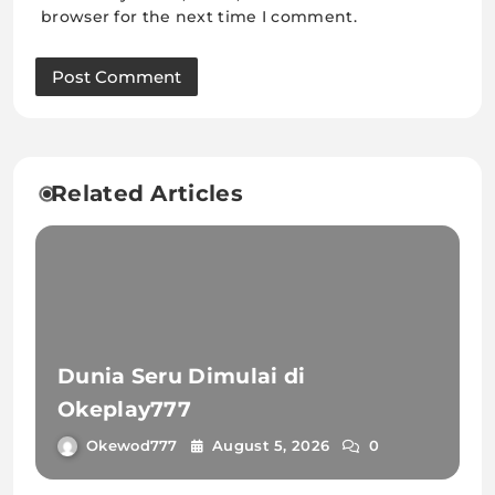
browser for the next time I comment.
Related Articles
Dunia Seru Dimulai di
Okeplay777
Okewod777
August 5, 2026
0