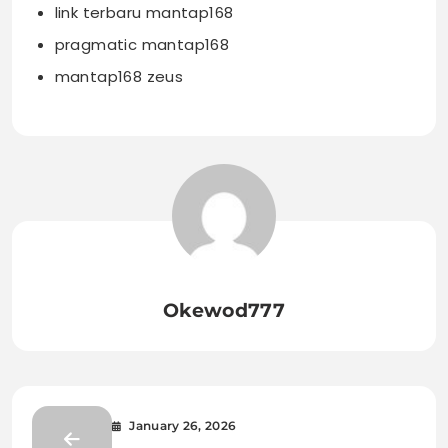
link terbaru mantap168
pragmatic mantap168
mantap168 zeus
Okewod777
January 26, 2026