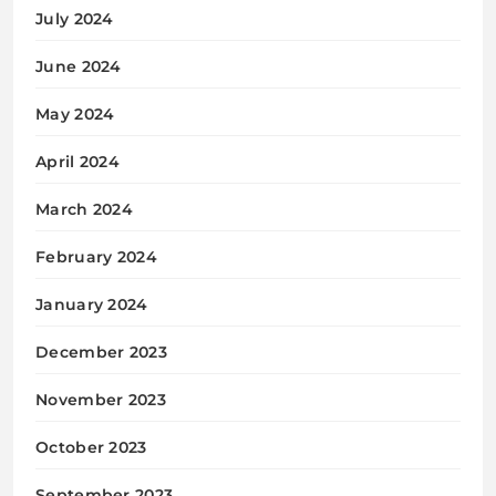
July 2024
June 2024
May 2024
April 2024
March 2024
February 2024
January 2024
December 2023
November 2023
October 2023
September 2023