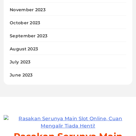
November 2023
October 2023
September 2023
August 2023
July 2023
June 2023