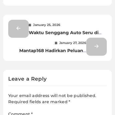
January 25, 2026
Waktu Senggang Auto Seru di
Aladin138
January 27, 2026
Mantap168 Hadirkan Peluang
Berharga Tiap Hari
Leave a Reply
Your email address will not be published.
Required fields are marked
*
Comment
*