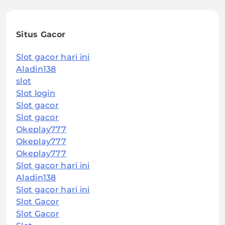
Situs Gacor
Slot gacor hari ini
Aladin138
slot
Slot login
Slot gacor
Slot gacor
Okeplay777
Okeplay777
Okeplay777
Slot gacor hari ini
Aladin138
Slot gacor hari ini
Slot Gacor
Slot Gacor