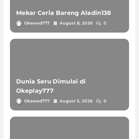
Mekar Ceria Bareng Aladin138
Okewod777
August 8, 2026
0
Dunia Seru Dimulai di
Okeplay777
Okewod777
August 5, 2026
0