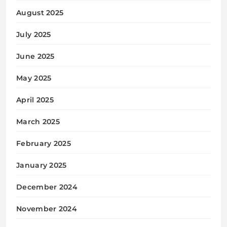
August 2025
July 2025
June 2025
May 2025
April 2025
March 2025
February 2025
January 2025
December 2024
November 2024