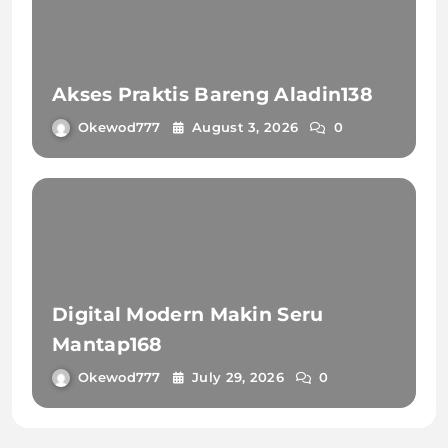
Akses Praktis Bareng Aladin138
Okewod777
August 3, 2026
0
Digital Modern Makin Seru
Mantap168
Okewod777
July 29, 2026
0