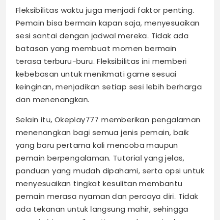
Fleksibilitas waktu juga menjadi faktor penting.
Pemain bisa bermain kapan saja, menyesuaikan
sesi santai dengan jadwal mereka. Tidak ada
batasan yang membuat momen bermain
terasa terburu-buru. Fleksibilitas ini memberi
kebebasan untuk menikmati game sesuai
keinginan, menjadikan setiap sesi lebih berharga
dan menenangkan.
Selain itu, Okeplay777 memberikan pengalaman
menenangkan bagi semua jenis pemain, baik
yang baru pertama kali mencoba maupun
pemain berpengalaman. Tutorial yang jelas,
panduan yang mudah dipahami, serta opsi untuk
menyesuaikan tingkat kesulitan membantu
pemain merasa nyaman dan percaya diri. Tidak
ada tekanan untuk langsung mahir, sehingga