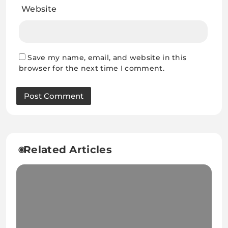
Website
Save my name, email, and website in this
browser for the next time I comment.
Related Articles