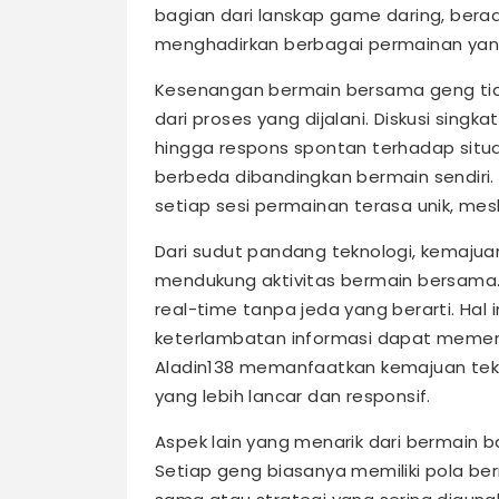
bagian dari lanskap game daring, ber
menghadirkan berbagai permainan yan
Kesenangan bermain bersama geng tidak
dari proses yang dijalani. Diskusi sin
hingga respons spontan terhadap situ
berbeda dibandingkan bermain sendiri.
setiap sesi permainan terasa unik, m
Dari sudut pandang teknologi, kemajuan
mendukung aktivitas bermain bersama.
real-time tanpa jeda yang berarti. Hal
keterlambatan informasi dapat memenga
Aladin138 memanfaatkan kemajuan tek
yang lebih lancar dan responsif.
Aspek lain yang menarik dari bermain b
Setiap geng biasanya memiliki pola ber