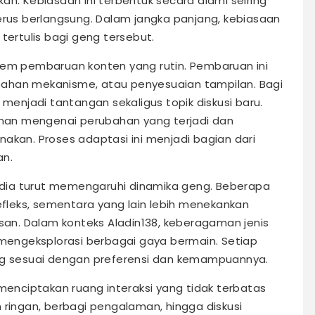
an. Kebiasaan ini terbentuk secara alami seiring
terus berlangsung. Dalam jangka panjang, kebiasaan
tertulis bagi geng tersebut.
tem pembaruan konten yang rutin. Pembaruan ini
ahan mekanisme, atau penyesuaian tampilan. Bagi
njadi tantangan sekaligus topik diskusi baru.
an mengenai perubahan yang terjadi dan
akan. Proses adaptasi ini menjadi bagian dari
an.
rsedia turut memengaruhi dinamika geng. Beberapa
leks, sementara yang lain lebih menekankan
n. Dalam konteks Aladin138, keberagaman jenis
engeksplorasi berbagai gaya bermain. Setiap
 sesuai dengan preferensi dan kemampuannya.
 menciptakan ruang interaksi yang tidak terbatas
 ringan, berbagi pengalaman, hingga diskusi