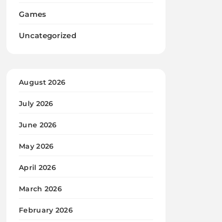
Games
Uncategorized
August 2026
July 2026
June 2026
May 2026
April 2026
March 2026
February 2026