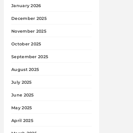
January 2026
December 2025
November 2025
October 2025
September 2025
August 2025
July 2025
June 2025
May 2025
April 2025