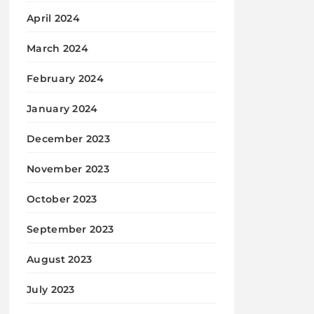
April 2024
March 2024
February 2024
January 2024
December 2023
November 2023
October 2023
September 2023
August 2023
July 2023