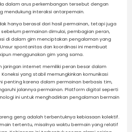
ada dalam arus perkembangan tersebut dengan
g mendukung interaksi antarpemain.
 hanya berasal dari hasil permainan, tetapi juga
gkat sebelum permainan dimulai, pembagian peran,
asi di dalam gim menciptakan pengalaman yang
 Unsur spontanitas dan koordinasi ini membuat
eskipun menggunakan gim yang sama.
 jaringan internet memiliki peran besar dalam
 Koneksi yang stabil memungkinkan komunikasi
 ini penting karena dalam permainan berbasis tim,
ruhi jalannya permainan. Platform digital seperti
nologi ini untuk menghadirkan pengalaman bermain
areng geng adalah terbentuknya kebiasaan kolektif.
main tertentu, misalnya waktu bermain yang relatif