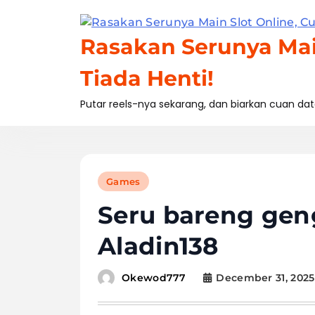
Skip
to
Rasakan Serunya Mai
content
Tiada Henti!
Putar reels-nya sekarang, dan biarkan cuan da
Games
Seru bareng ge
Aladin138
December 31, 2025
Okewod777