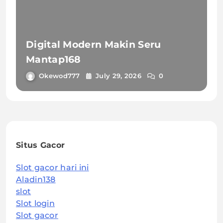
Digital Modern Makin Seru
Mantap168
Okewod777
July 29, 2026
0
Situs Gacor
Slot gacor hari ini
Aladin138
slot
Slot login
Slot gacor