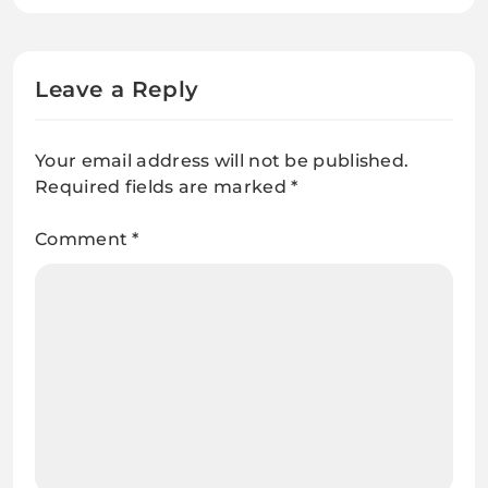
Leave a Reply
Your email address will not be published.
Required fields are marked
*
Comment
*