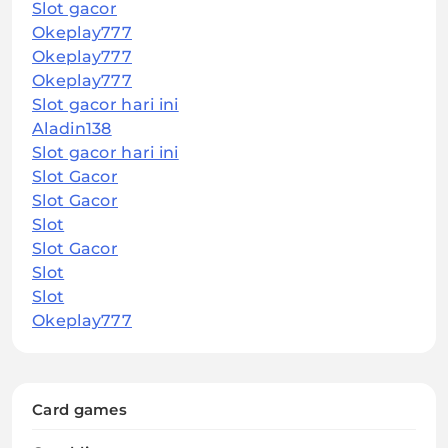
Slot gacor
Okeplay777
Okeplay777
Okeplay777
Slot gacor hari ini
Aladin138
Slot gacor hari ini
Slot Gacor
Slot Gacor
Slot
Slot Gacor
Slot
Slot
Okeplay777
Card games