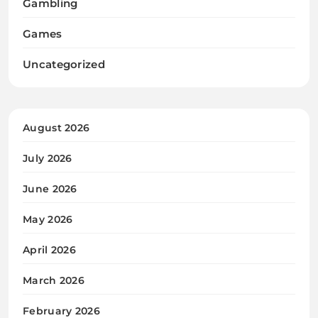
Gambling
Games
Uncategorized
August 2026
July 2026
June 2026
May 2026
April 2026
March 2026
February 2026