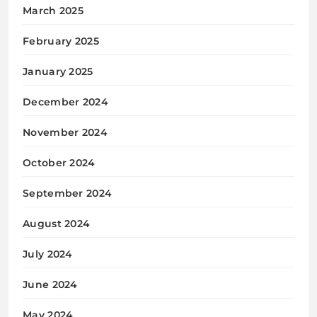
March 2025
February 2025
January 2025
December 2024
November 2024
October 2024
September 2024
August 2024
July 2024
June 2024
May 2024