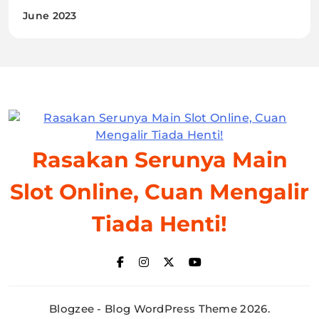
June 2023
Rasakan Serunya Main
Slot Online, Cuan Mengalir
Tiada Henti!
Blogzee - Blog WordPress Theme 2026.