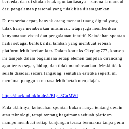
berbeda, dan di situlah letak spontanitasnya—karena ia muncul
dari pengalaman personal yang tidak bisa diseragamkan.
Di era serba cepat, banyak orang mencari ruang digital yang
tidak hanya memberikan informasi, tetapi juga memberikan
kenyamanan visual dan pengalaman intuitif. Keindahan spontan
hadir sebagai bentuk nilai tambah yang membuat sebuah
platform lebih berkarakter. Dalam konteks Okeplay777, konsep
ini tampak dalam bagaimana setiap elemen tampilan dirancang
agar terasa segar, hidup, dan tidak membosankan. Meski tidak
selalu disadari secara langsung, sentuhan estetika seperti ini
membuat pengguna merasa lebih betah menjelajah.
https://hackmd.okfn.de/s/BJg_8GuMWl
Pada akhirnya, keindahan spontan bukan hanya tentang desain
atau teknologi, tetapi tentang bagaimana sebuah platform
mampu membuat setiap kunjungan terasa bermakna tanpa perlu