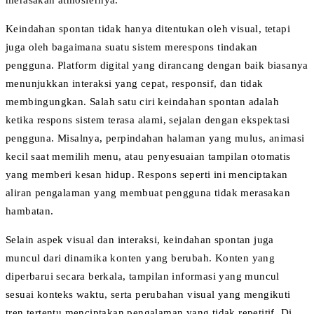
merasakan atmosfernya.
Keindahan spontan tidak hanya ditentukan oleh visual, tetapi
juga oleh bagaimana suatu sistem merespons tindakan
pengguna. Platform digital yang dirancang dengan baik biasanya
menunjukkan interaksi yang cepat, responsif, dan tidak
membingungkan. Salah satu ciri keindahan spontan adalah
ketika respons sistem terasa alami, sejalan dengan ekspektasi
pengguna. Misalnya, perpindahan halaman yang mulus, animasi
kecil saat memilih menu, atau penyesuaian tampilan otomatis
yang memberi kesan hidup. Respons seperti ini menciptakan
aliran pengalaman yang membuat pengguna tidak merasakan
hambatan.
Selain aspek visual dan interaksi, keindahan spontan juga
muncul dari dinamika konten yang berubah. Konten yang
diperbarui secara berkala, tampilan informasi yang muncul
sesuai konteks waktu, serta perubahan visual yang mengikuti
tren tertentu menciptakan pengalaman yang tidak repetitif. Di