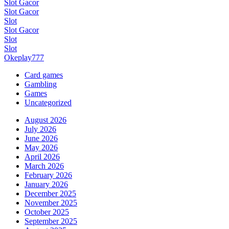
Slot Gacor
Slot Gacor
Slot
Slot Gacor
Slot
Slot
Okeplay777
Card games
Gambling
Games
Uncategorized
August 2026
July 2026
June 2026
May 2026
April 2026
March 2026
February 2026
January 2026
December 2025
November 2025
October 2025
September 2025