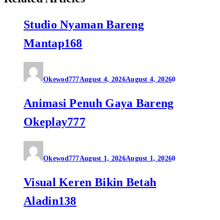
Studio Nyaman Bareng
Mantap168
Okewod777
August 4, 2026
August 4, 2026
0
Animasi Penuh Gaya Bareng
Okeplay777
Okewod777
August 1, 2026
August 1, 2026
0
Visual Keren Bikin Betah
Aladin138