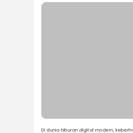
Di dunia hiburan digital modern, keber