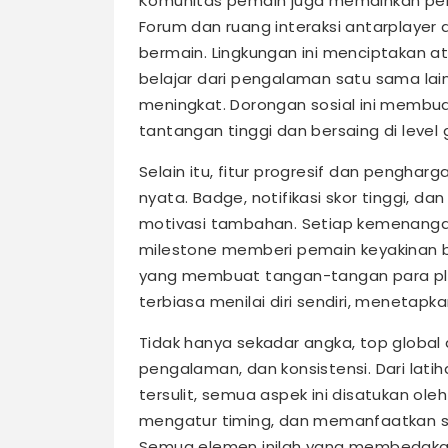
Komunitas pemain juga memainkan peran
Forum dan ruang interaksi antarplayer di
bermain. Lingkungan ini menciptakan a
belajar dari pengalaman satu sama lain
meningkat. Dorongan sosial ini membua
tantangan tinggi dan bersaing di level 
Selain itu, fitur progresif dan pengha
nyata. Badge, notifikasi skor tinggi, d
motivasi tambahan. Setiap kemenangan
milestone memberi pemain keyakinan b
yang membuat tangan-tangan para pl
terbiasa menilai diri sendiri, menetap
Tidak hanya sekadar angka, top global d
pengalaman, dan konsistensi. Dari lati
tersulit, semua aspek ini disatukan ol
mengatur timing, dan memanfaatkan se
Semua elemen inilah yang membedakan 