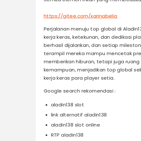
https://gitee.com/xarinabelia
Perjalanan menuju top global di Aladin1
kerja keras, ketekunan, dan dedikasi pla
berhasil dijalankan, dan setiap miles
terampil mereka mampu mencetak presta
memberikan hiburan, tetapi juga ruang
kemampuan, menjadikan top global seb
kerja keras para player setia.
Google search rekomendasi :
aladin138 slot
link alternatif aladin138
aladin138 slot online
RTP aladin138