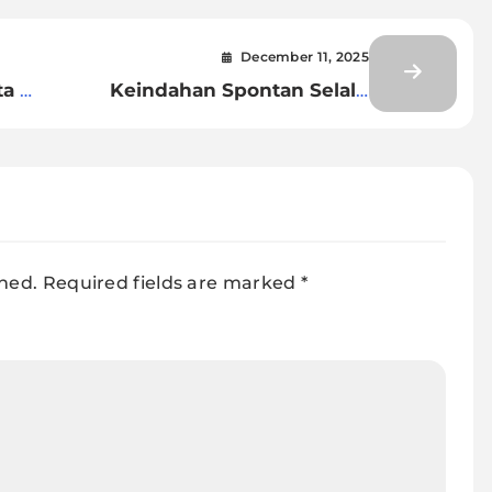
December 11, 2025
a di
Keindahan Spontan Selalu
Hadir di Okeplay777
shed.
Required fields are marked
*