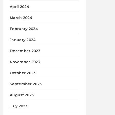
April 2024
March 2024
February 2024
January 2024
December 2023
November 2023
October 2023
September 2023
August 2023
July 2023