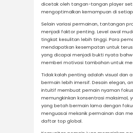
dicetak oleh tangan-tangan player se
mengoptimalkan kemampuan di setia
Selain variasi permainan, tantangan pr
menjadi faktor penting. Level awal mu
tingkat kesulitan lebih tinggi. Para pem
mendapatkan kesempatan untuk terus m
yang dicapai menjadi bukti nyata ba
memberi motivasi tambahan untuk mene
Tidak kalah penting adalah visual d
bermain lebih imersif. Desain elegan, an
intuitif membuat pemain nyaman fokus
memungkinkan konsentrasi maksimal, y
yang betah bermain lama dengan fokus 
menguasai mekanik permainan dan men
daftar top global.