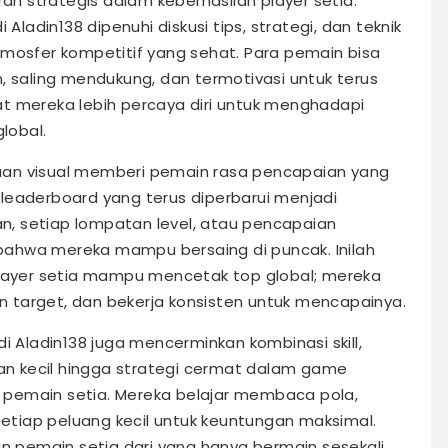
 strategis dalam keberhasilan player setia.
 Aladin138 dipenuhi diskusi tips, strategi, dan teknik
tmosfer kompetitif yang sehat. Para pemain bisa
, saling mendukung, dan termotivasi untuk terus
t mereka lebih percaya diri untuk menghadapi
global.
rgaan visual memberi pemain rasa pencapaian yang
an leaderboard yang terus diperbarui menjadi
, setiap lompatan level, atau pencapaian
ahwa mereka mampu bersaing di puncak. Inilah
ayer setia mampu mencetak top global; mereka
kan target, dan bekerja konsisten untuk mencapainya.
i Aladin138 juga mencerminkan kombinasi skill,
han kecil hingga strategi cermat dalam game
eh pemain setia. Mereka belajar membaca pola,
tiap peluang kecil untuk keuntungan maksimal.
pemain setia dari yang hanya bermain sesekali.