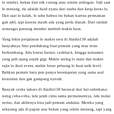
lo sendiri, bukan dari trik curang atau sistem settingan. Jadi saat
lo menang, itu adalah hasil nyata dari usaha dan kerja keras lo.
Dan saat lo kalah, lo tahu bahwa itu bukan karena permainan
gak adil, tapi karena masih ada yang perlu diasah. Dari sinilah
semangat pantang mundur tumbuh makin kuat.
Yang bikin perjalanan lo makin seru di Aladin138 adalah
banyaknya fitur pendukung buat pemain yang mau terus
berkembang. Ada bonus harian, cashback, hingga turnamen
yang jadi ajang unjuk gigi. Makin sering lo main dan makin
rajin lo ikuti event, makin besar peluang lo buat naik level.
Bahkan pemain baru pun punya kesempatan yang sama asal
konsisten dan gak gampang nyerah.
Banyak cerita sukses di Aladin138 berawal dari hal sederhana:
iseng coba-coba, lalu jatuh cinta sama permainannya, lalu mulai
serius, dan akhirnya bisa jadi pemain andalan. Mereka yang
sekarang ada di papan atas bukan yang selalu menang, tapi yang