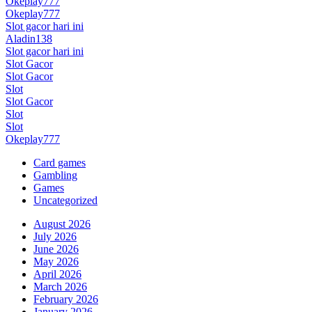
Okeplay777
Okeplay777
Slot gacor hari ini
Aladin138
Slot gacor hari ini
Slot Gacor
Slot Gacor
Slot
Slot Gacor
Slot
Slot
Okeplay777
Card games
Gambling
Games
Uncategorized
August 2026
July 2026
June 2026
May 2026
April 2026
March 2026
February 2026
January 2026