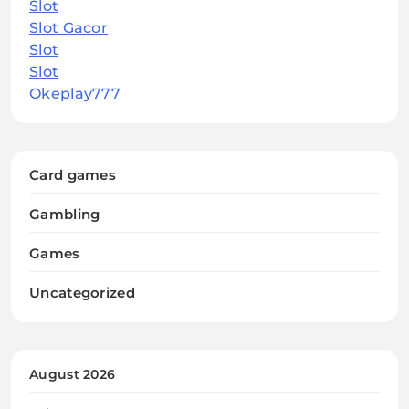
Slot
Slot Gacor
Slot
Slot
Okeplay777
Card games
Gambling
Games
Uncategorized
August 2026