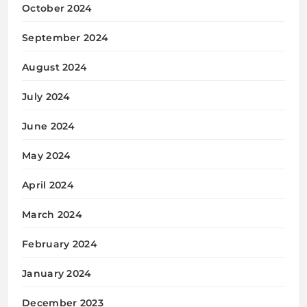
October 2024
September 2024
August 2024
July 2024
June 2024
May 2024
April 2024
March 2024
February 2024
January 2024
December 2023