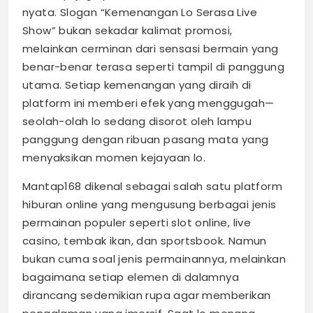
nyata. Slogan “Kemenangan Lo Serasa Live
Show” bukan sekadar kalimat promosi,
melainkan cerminan dari sensasi bermain yang
benar-benar terasa seperti tampil di panggung
utama. Setiap kemenangan yang diraih di
platform ini memberi efek yang menggugah—
seolah-olah lo sedang disorot oleh lampu
panggung dengan ribuan pasang mata yang
menyaksikan momen kejayaan lo.
Mantap168 dikenal sebagai salah satu platform
hiburan online yang mengusung berbagai jenis
permainan populer seperti slot online, live
casino, tembak ikan, dan sportsbook. Namun
bukan cuma soal jenis permainannya, melainkan
bagaimana setiap elemen di dalamnya
dirancang sedemikian rupa agar memberikan