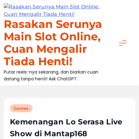
Skip
to
content
Rasakan Serunya
Main Slot Online,
Cuan Mengalir
Tiada Henti!
Putar reels-nya sekarang, dan biarkan cuan
datang tanpa henti! Ask ChatGPT
Games
Kemenangan Lo Serasa Live
Show di Mantap168