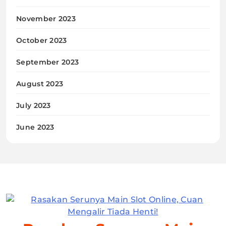
November 2023
October 2023
September 2023
August 2023
July 2023
June 2023