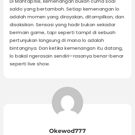
Di Mantap168, kemenangan bukan cuma soal
saldo yang bertambah. Setiap kemenangan lo
adalah momen yang dirayakan, ditampilkan, dan
disaksikan. Sensasi yang hadir bukan sekadar
bermain game, tapi seperti tampil di sebuah
pertunjukan langsung di mana lo adalah
bintangnya. Dan ketika kemenangan itu datang,
lo bakal ngerasain sendiri—rasanya benar-benar
seperti live show.
Okewod777