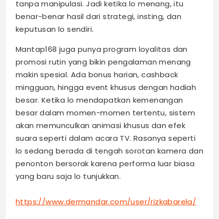
tanpa manipulasi. Jadi ketika lo menang, itu
benar-benar hasil dari strategi, insting, dan
keputusan lo sendiri.
Mantap168 juga punya program loyalitas dan
promosi rutin yang bikin pengalaman menang
makin spesial. Ada bonus harian, cashback
mingguan, hingga event khusus dengan hadiah
besar. Ketika lo mendapatkan kemenangan
besar dalam momen-momen tertentu, sistem
akan memunculkan animasi khusus dan efek
suara seperti dalam acara TV. Rasanya seperti
lo sedang berada di tengah sorotan kamera dan
penonton bersorak karena performa luar biasa
yang baru saja lo tunjukkan.
https://www.dermandar.com/user/rizkabarela/