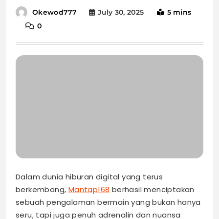
July 30, 2025
5 mins
Okewod777
0
Dalam dunia hiburan digital yang terus
berkembang,
Mantap168
berhasil menciptakan
sebuah pengalaman bermain yang bukan hanya
seru, tapi juga penuh adrenalin dan nuansa