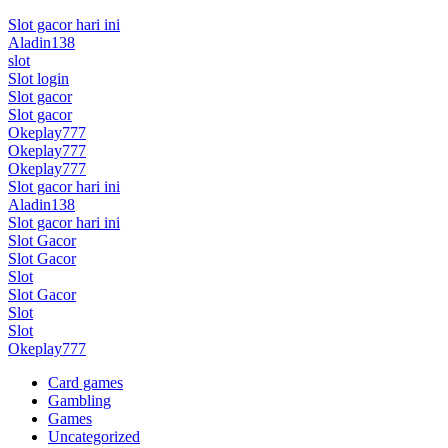
Slot gacor hari ini
Aladin138
slot
Slot login
Slot gacor
Slot gacor
Okeplay777
Okeplay777
Okeplay777
Slot gacor hari ini
Aladin138
Slot gacor hari ini
Slot Gacor
Slot Gacor
Slot
Slot Gacor
Slot
Slot
Okeplay777
Card games
Gambling
Games
Uncategorized