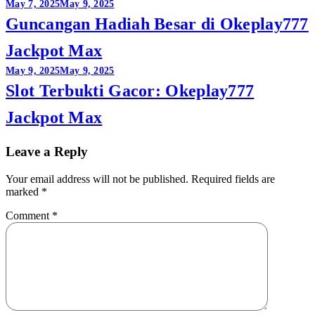
Post
May 7, 2025
May 9, 2025
Guncangan Hadiah Besar di Okeplay777
navigation
Jackpot Max
May 9, 2025
May 9, 2025
Slot Terbukti Gacor: Okeplay777
Jackpot Max
Leave a Reply
Your email address will not be published.
Required fields are
marked
*
Comment
*