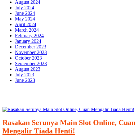
August 2024
July 2024
June 2024
May 2024
April 2024
March 2024
February 2024
January 2024
December 2023
November 2023
October 2023
September 2023
August 2023
July 2023
June 2023
Rasakan Serunya Main Slot Online, Cuan
Mengalir Tiada Henti!