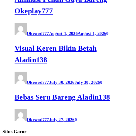
Okeplay777
Okewod777
August 1, 2026
August 1, 2026
0
Visual Keren Bikin Betah
Aladin138
Okewod777
July 30, 2026
July 30, 2026
0
Bebas Seru Bareng Aladin138
Okewod777
July 27, 2026
0
Situs Gacor