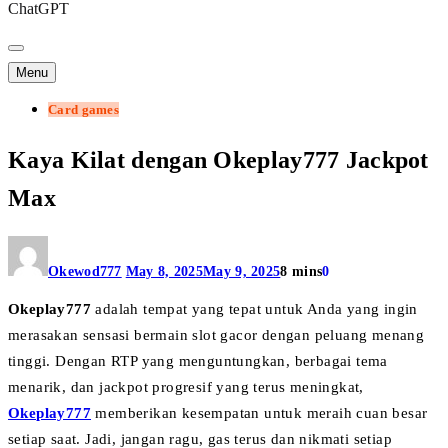
ChatGPT
Menu
Card games
Kaya Kilat dengan Okeplay777 Jackpot
Max
Okewod777
May 8, 2025
May 9, 2025
8 mins
0
Okeplay777
adalah tempat yang tepat untuk Anda yang ingin
merasakan sensasi bermain slot gacor dengan peluang menang
tinggi. Dengan RTP yang menguntungkan, berbagai tema
menarik, dan jackpot progresif yang terus meningkat,
Okeplay777
memberikan kesempatan untuk meraih cuan besar
setiap saat. Jadi, jangan ragu, gas terus dan nikmati setiap