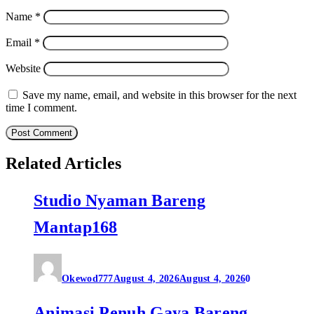
Name
*
Email
*
Website
Save my name, email, and website in this browser for the next
time I comment.
Related Articles
Studio Nyaman Bareng
Mantap168
Okewod777
August 4, 2026
August 4, 2026
0
Animasi Penuh Gaya Bareng