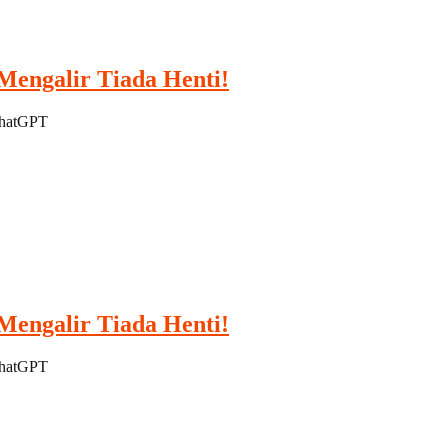
Mengalir Tiada Henti!
 ChatGPT
Mengalir Tiada Henti!
 ChatGPT