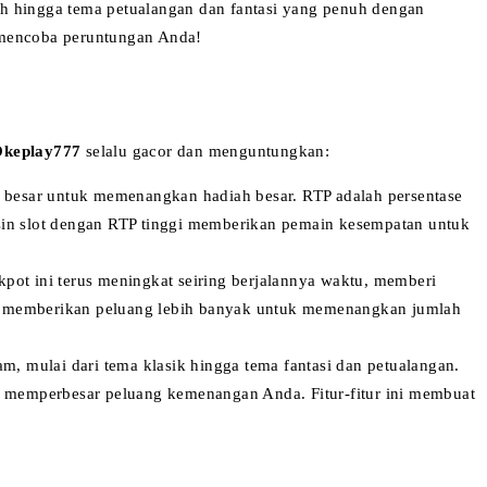
ah hingga tema petualangan dan fantasi yang penuh dengan
mencoba peruntungan Anda!
keplay777
selalu gacor dan menguntungkan:
besar untuk memenangkan hadiah besar. RTP adalah persentase
sin slot dengan RTP tinggi memberikan pemain kesempatan untuk
ckpot ini terus meningkat seiring berjalannya waktu, memberi
ar, memberikan peluang lebih banyak untuk memenangkan jumlah
, mulai dari tema klasik hingga tema fantasi dan petualangan.
bisa memperbesar peluang kemenangan Anda. Fitur-fitur ini membuat