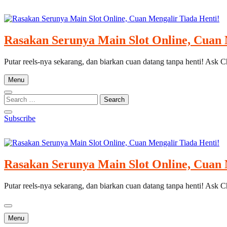
Skip
to
content
Rasakan Serunya Main Slot Online, Cuan 
Putar reels-nya sekarang, dan biarkan cuan datang tanpa henti! Ask
Menu
Subscribe
Rasakan Serunya Main Slot Online, Cuan 
Putar reels-nya sekarang, dan biarkan cuan datang tanpa henti! Ask
Menu