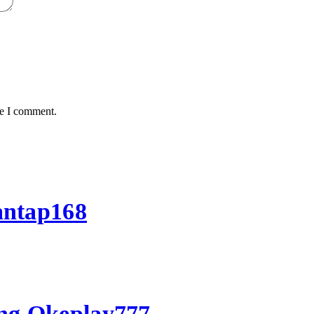
me I comment.
antap168
ng Okeplay777