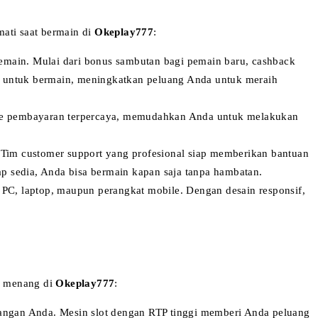
mati saat bermain di
Okeplay777
:
ain. Mulai dari bonus sambutan bagi pemain baru, cashback
 untuk bermain, meningkatkan peluang Anda untuk meraih
tode pembayaran terpercaya, memudahkan Anda untuk melakukan
Tim customer support yang profesional siap memberikan bantuan
p sedia, Anda bisa bermain kapan saja tanpa hambatan.
 PC, laptop, maupun perangkat mobile. Dengan desain responsif,
k menang di
Okeplay777
:
angan Anda. Mesin slot dengan RTP tinggi memberi Anda peluang