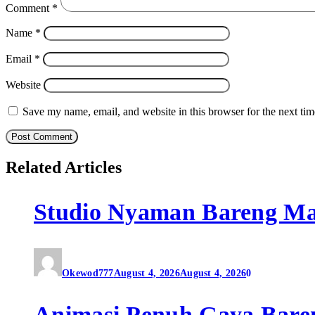
Comment
*
Name
*
Email
*
Website
Save my name, email, and website in this browser for the next ti
Related Articles
Studio Nyaman Bareng M
Okewod777
August 4, 2026
August 4, 2026
0
Animasi Penuh Gaya Bare