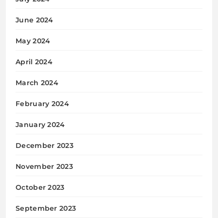
June 2024
May 2024
April 2024
March 2024
February 2024
January 2024
December 2023
November 2023
October 2023
September 2023