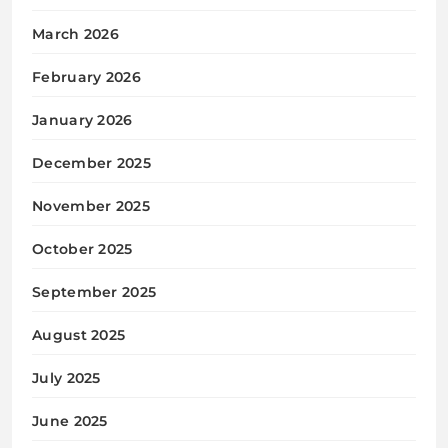
March 2026
February 2026
January 2026
December 2025
November 2025
October 2025
September 2025
August 2025
July 2025
June 2025