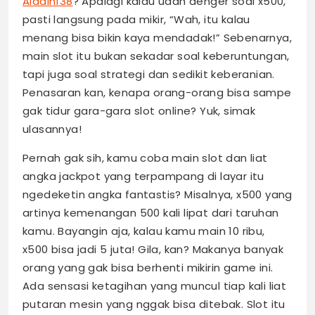
Aladin138
? Apalagi kalau udah denger soal x500,
pasti langsung pada mikir, “Wah, itu kalau
menang bisa bikin kaya mendadak!” Sebenarnya,
main slot itu bukan sekadar soal keberuntungan,
tapi juga soal strategi dan sedikit keberanian.
Penasaran kan, kenapa orang-orang bisa sampe
gak tidur gara-gara slot online? Yuk, simak
ulasannya!
Pernah gak sih, kamu coba main slot dan liat
angka jackpot yang terpampang di layar itu
ngedeketin angka fantastis? Misalnya, x500 yang
artinya kemenangan 500 kali lipat dari taruhan
kamu. Bayangin aja, kalau kamu main 10 ribu,
x500 bisa jadi 5 juta! Gila, kan? Makanya banyak
orang yang gak bisa berhenti mikirin game ini.
Ada sensasi ketagihan yang muncul tiap kali liat
putaran mesin yang nggak bisa ditebak. Slot itu