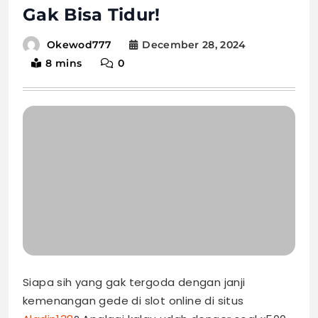
Gak Bisa Tidur!
December 28, 2024
Okewod777
8 mins
0
Siapa sih yang gak tergoda dengan janji
kemenangan gede di slot online di situs