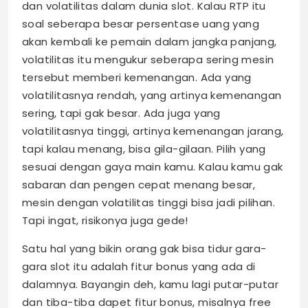
dan volatilitas dalam dunia slot. Kalau RTP itu
soal seberapa besar persentase uang yang
akan kembali ke pemain dalam jangka panjang,
volatilitas itu mengukur seberapa sering mesin
tersebut memberi kemenangan. Ada yang
volatilitasnya rendah, yang artinya kemenangan
sering, tapi gak besar. Ada juga yang
volatilitasnya tinggi, artinya kemenangan jarang,
tapi kalau menang, bisa gila-gilaan. Pilih yang
sesuai dengan gaya main kamu. Kalau kamu gak
sabaran dan pengen cepat menang besar,
mesin dengan volatilitas tinggi bisa jadi pilihan.
Tapi ingat, risikonya juga gede!
Satu hal yang bikin orang gak bisa tidur gara-
gara slot itu adalah fitur bonus yang ada di
dalamnya. Bayangin deh, kamu lagi putar-putar
dan tiba-tiba dapet fitur bonus, misalnya free