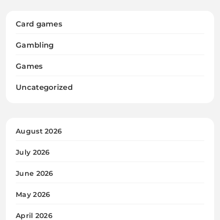
Card games
Gambling
Games
Uncategorized
August 2026
July 2026
June 2026
May 2026
April 2026