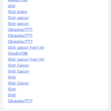
slot
Slot login
Slot gacor
Slot gacor
Okeplay777
Okeplay777
Okeplay777
Slot gacor hari ini
Aladin138
Slot gacor hari ini
Slot Gacor
Slot Gacor
Slot
Slot Gacor
Slot
Slot
Okeplay777