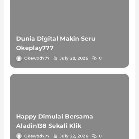
Dunia Digital Makin Seru
Okeplay777
Okewod777
July 28, 2026
0
Happy Dimulai Bersama
Aladin138 Sekali Klik
Okewod777
July 22, 2026
0