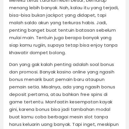
Mereka terus taruhan lebih besar, berharap
menang lebih banyak. Nah, kalau itu yang terjadi,
bisa-bisa bukan jackpot yang didapet, tapi
malah saldo akun yang terkuras habis. Jadi,
penting banget buat tentuin batasan sebelum
mulai main. Tentuin juga berapa banyak yang
siap kamu rugiin, supaya tetap bisa enjoy tanpa
khawatir dompet bolong.
Dan yang gak kalah penting adalah soal bonus
dan promosi. Banyak kasino online yang ngasih
bonus menarik buat pemain baru ataupun
pemain setia. Misalnya, ada yang ngasih bonus
deposit pertama, atau bahkan free spins di
game tertentu. Manfaatin kesempatan kayak
gini, karena bonus bisa jadi tambahan modal
buat kamu coba berbagai mesin slot tanpa
harus keluarin uang banyak. Tapi inget, meskipun