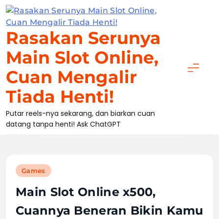
Skip
to
content
Rasakan Serunya
Main Slot Online,
Cuan Mengalir
Tiada Henti!
Putar reels-nya sekarang, dan biarkan cuan
datang tanpa henti! Ask ChatGPT
Games
Main Slot Online x500,
Cuannya Beneran Bikin Kamu