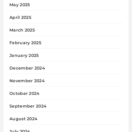
May 2025
April 2025
March 2025
February 2025
January 2025
December 2024
November 2024
October 2024
September 2024
August 2024
July 2024