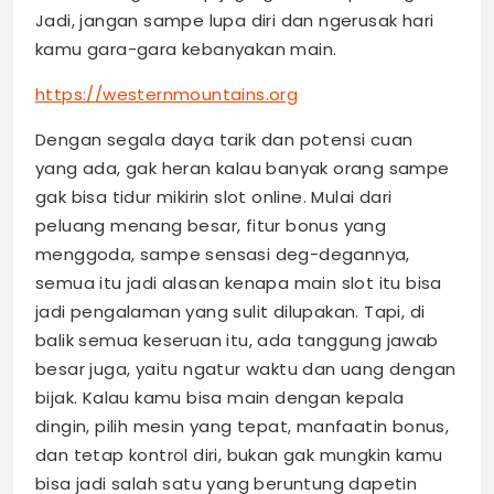
Jadi, jangan sampe lupa diri dan ngerusak hari
kamu gara-gara kebanyakan main.
https://westernmountains.org
Dengan segala daya tarik dan potensi cuan
yang ada, gak heran kalau banyak orang sampe
gak bisa tidur mikirin slot online. Mulai dari
peluang menang besar, fitur bonus yang
menggoda, sampe sensasi deg-degannya,
semua itu jadi alasan kenapa main slot itu bisa
jadi pengalaman yang sulit dilupakan. Tapi, di
balik semua keseruan itu, ada tanggung jawab
besar juga, yaitu ngatur waktu dan uang dengan
bijak. Kalau kamu bisa main dengan kepala
dingin, pilih mesin yang tepat, manfaatin bonus,
dan tetap kontrol diri, bukan gak mungkin kamu
bisa jadi salah satu yang beruntung dapetin