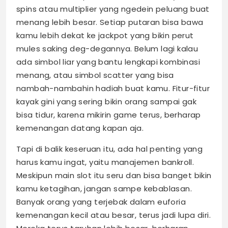
spins atau multiplier yang ngedein peluang buat
menang lebih besar. Setiap putaran bisa bawa
kamu lebih dekat ke jackpot yang bikin perut
mules saking deg-degannya. Belum lagi kalau
ada simbol liar yang bantu lengkapi kombinasi
menang, atau simbol scatter yang bisa
nambah-nambahin hadiah buat kamu. Fitur-fitur
kayak gini yang sering bikin orang sampai gak
bisa tidur, karena mikirin game terus, berharap
kemenangan datang kapan aja.
Tapi di balik keseruan itu, ada hal penting yang
harus kamu ingat, yaitu manajemen bankroll.
Meskipun main slot itu seru dan bisa banget bikin
kamu ketagihan, jangan sampe kebablasan.
Banyak orang yang terjebak dalam euforia
kemenangan kecil atau besar, terus jadi lupa diri.