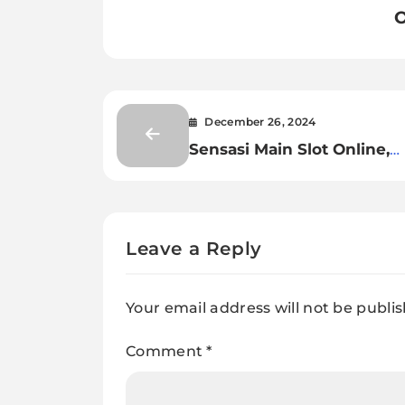
December 26, 2024
Sensasi Main Slot Online,
Rasakan Cuan Mengalir T
Henti!
Leave a Reply
Your email address will not be publi
Comment
*