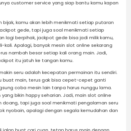
tu punya customer service yang siap bantu kamu kapan
 bijak, kamu akan lebih menikmati setiap putaran
ackpot gede, tapi juga soal menikmati setiap
agi berpihak, jackpot gede bisa jadi milik kamu,
i-kali. Apalagi, banyak mesin slot online sekarang
erus nambah besar setiap kali orang main. Jadi,
ackpot itu jatuh ke tangan kamu.
e makin seru adalah kecepatan permainan itu sendiri.
ulu buat main, terus gak bisa cepet-cepet ganti
langsung coba mesin lain tanpa harus nunggu lama.
yang bikin happy seharian. Jadi, main slot online
 doang, tapi juga soal menikmati pengalaman seru
ok nyobain, apalagi dengan segala kemudahan dan
adi jalan buat cari cuan, tetap harus main dengan