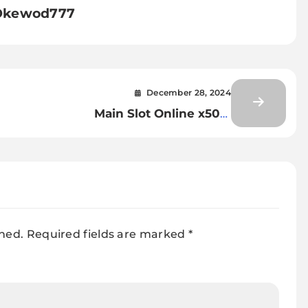
Okewod777
December 28, 2024
Main Slot Online x500,
anpa
Cuannya Beneran Bikin Kamu
Gak Bisa Tidur!
shed.
Required fields are marked
*