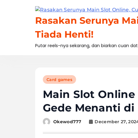
Skip
to
Rasakan Serunya Mai
content
Tiada Henti!
Putar reels-nya sekarang, dan biarkan cuan da
Card games
Main Slot Online
Gede Menanti di 
December 27, 202
Okewod777