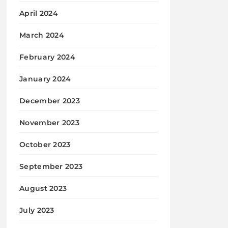
April 2024
March 2024
February 2024
January 2024
December 2023
November 2023
October 2023
September 2023
August 2023
July 2023