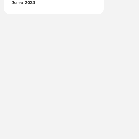
June 2023