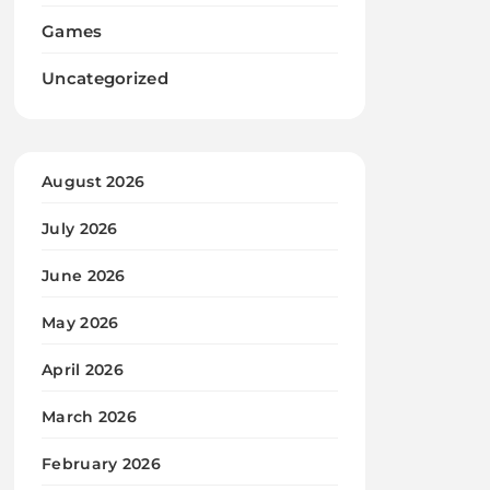
Games
Uncategorized
August 2026
July 2026
June 2026
May 2026
April 2026
March 2026
February 2026