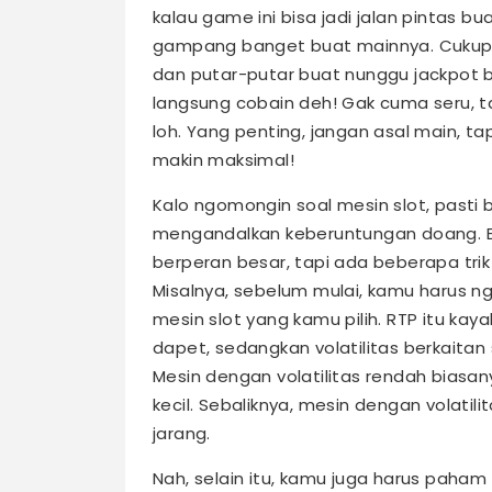
kalau game ini bisa jadi jalan pintas b
gampang banget buat mainnya. Cukup buk
dan putar-putar buat nunggu jackpot 
langsung cobain deh! Gak cuma seru,
loh. Yang penting, jangan asal main, t
makin maksimal!
Kalo ngomongin soal mesin slot, pasti
mengandalkan keberuntungan doang. Ei
berperan besar, tapi ada beberapa tri
Misalnya, sebelum mulai, kamu harus nge
mesin slot yang kamu pilih. RTP itu k
dapet, sedangkan volatilitas berkaita
Mesin dengan volatilitas rendah biasany
kecil. Sebaliknya, mesin dengan volatili
jarang.
Nah, selain itu, kamu juga harus pah