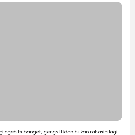
gi ngehits banget, gengs! Udah bukan rahasia lagi