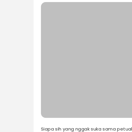
Siapa sih yang nggak suka sama petual