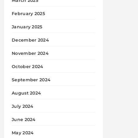
March 2025
February 2025
January 2025
December 2024
November 2024
October 2024
September 2024
August 2024
July 2024
June 2024
May 2024