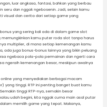
angan, luar angkasa, fantasi, bahkan yang berbau
akin seru dan nggak ngebosenin. Jadi, selain kamu
ti visual dan cerita dari setiap game yang
s-bonus yang sering kali ada di dalam game slot
yang memungkinkan kamu puter roda slot tanpa harus
anya multiplier, di mana setiap kemenangan kamu
upa, ada juga bonus-bonus lainnya yang bikin peluang
isa ngebaca pola-pola permainan dan ngerti cara
isa ngeraih kemenangan besar, meskipun awalnya
slot online yang menyediakan berbagai macam
r) yang tinggi. RTP ini penting banget buat kamu
Semakin tinggi RTP-nya, semakin besar
lau udah begini, kita nggak cuma main asal putar
jeli dalam memilih game yang tepat. Makanya,