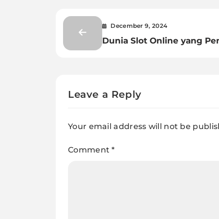
December 9, 2024
Dunia Slot Online yang P
Keajaiban, Siap-Siap Kaget
Sama Hadiahnya!
Leave a Reply
Your email address will not be publi
Comment
*