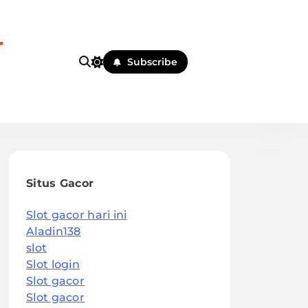
r
Subscribe
Situs Gacor
Slot gacor hari ini
Aladin138
slot
Slot login
Slot gacor
Slot gacor