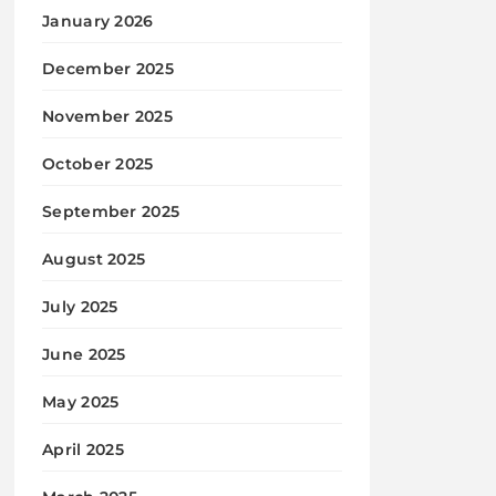
January 2026
December 2025
November 2025
October 2025
September 2025
August 2025
July 2025
June 2025
May 2025
April 2025