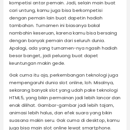
kompetisi antar pemain. Jadi, selain main buat
cari untung, kamu juga bisa berkompetisi
dengan pemain lain buat dapetin hadiah
tambahan. Turnamen ini biasanya bakal
nambahin keseruan, karena kamu bisa bersaing
dengan banyak pemain dari seluruh dunia.
Apalagi, ada yang turnamen-nya ngasih hadiah
besar banget, jadi peluang buat dapet
keuntungan makin gede.
Gak cuma itu aja, perkembangan teknologi juga
mempengaruhi dunia slot online, loh. Misalnya,
sekarang banyak slot yang udah pake teknologi
HTML5, yang bikin permainan jadi lebih lancar dan
enak dilihat. Gambar-gambar jadi lebih tajam,
animasi lebih halus, dan efek suara yang bikin
suasana makin seru. Gak cuma di desktop, kamu
juga bisa main slot online lewat smartphone.