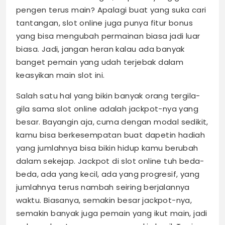
pengen terus main? Apalagi buat yang suka cari
tantangan, slot online juga punya fitur bonus
yang bisa mengubah permainan biasa jadi luar
biasa. Jadi, jangan heran kalau ada banyak
banget pemain yang udah terjebak dalam
keasyikan main slot ini.
Salah satu hal yang bikin banyak orang tergila-
gila sama slot online adalah jackpot-nya yang
besar. Bayangin aja, cuma dengan modal sedikit,
kamu bisa berkesempatan buat dapetin hadiah
yang jumlahnya bisa bikin hidup kamu berubah
dalam sekejap. Jackpot di slot online tuh beda-
beda, ada yang kecil, ada yang progresif, yang
jumlahnya terus nambah seiring berjalannya
waktu. Biasanya, semakin besar jackpot-nya,
semakin banyak juga pemain yang ikut main, jadi