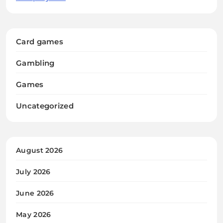
Card games
Gambling
Games
Uncategorized
August 2026
July 2026
June 2026
May 2026