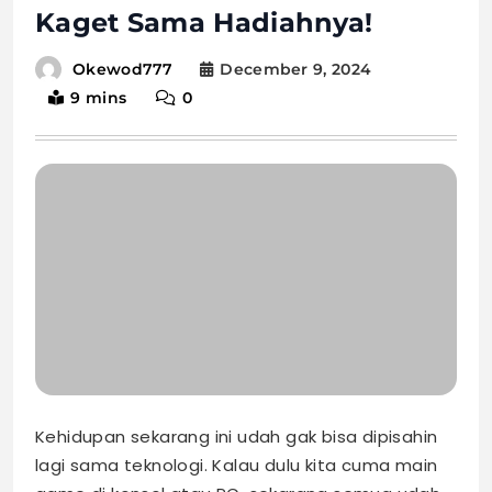
Kaget Sama Hadiahnya!
December 9, 2024
Okewod777
9 mins
0
Kehidupan sekarang ini udah gak bisa dipisahin
lagi sama teknologi. Kalau dulu kita cuma main