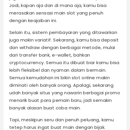
Jadi, kapan aja dan di mana aja, kamu bisa
merasakan sensasi main slot yang penuh
dengan keajaiban ini.
Selain itu, sistem pembayaran yang ditawarkan
juga makin variatif. Sekarang, kamu bisa deposit
dan withdraw dengan berbagai metode, mulai
dari transfer bank, e-wallet, bahkan
cryptocurrency. Semua itu dibuat biar kamu bisa
lebih fleksibel dan nyaman dalam bermain.
Semua kemudahan ini bikin slot online makin
diminati oleh banyak orang. Apalagi, sekarang
udah banyak situs yang nawarin berbagai promo
menarik buat para pemain baru, jadi semakin
banyak alasan buat coba main.
Tapi, meskipun seru dan penuh peluang, kamu
tetep harus ingat buat main dengan bijak.