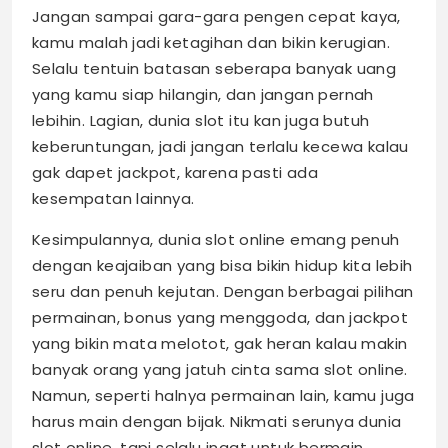
Jangan sampai gara-gara pengen cepat kaya,
kamu malah jadi ketagihan dan bikin kerugian.
Selalu tentuin batasan seberapa banyak uang
yang kamu siap hilangin, dan jangan pernah
lebihin. Lagian, dunia slot itu kan juga butuh
keberuntungan, jadi jangan terlalu kecewa kalau
gak dapet jackpot, karena pasti ada
kesempatan lainnya.
Kesimpulannya, dunia slot online emang penuh
dengan keajaiban yang bisa bikin hidup kita lebih
seru dan penuh kejutan. Dengan berbagai pilihan
permainan, bonus yang menggoda, dan jackpot
yang bikin mata melotot, gak heran kalau makin
banyak orang yang jatuh cinta sama slot online.
Namun, seperti halnya permainan lain, kamu juga
harus main dengan bijak. Nikmati serunya dunia
slot online, tapi selalu ingat untuk bermain