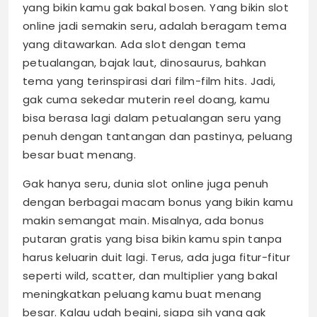
yang bikin kamu gak bakal bosen. Yang bikin slot
online jadi semakin seru, adalah beragam tema
yang ditawarkan. Ada slot dengan tema
petualangan, bajak laut, dinosaurus, bahkan
tema yang terinspirasi dari film-film hits. Jadi,
gak cuma sekedar muterin reel doang, kamu
bisa berasa lagi dalam petualangan seru yang
penuh dengan tantangan dan pastinya, peluang
besar buat menang.
Gak hanya seru, dunia slot online juga penuh
dengan berbagai macam bonus yang bikin kamu
makin semangat main. Misalnya, ada bonus
putaran gratis yang bisa bikin kamu spin tanpa
harus keluarin duit lagi. Terus, ada juga fitur-fitur
seperti wild, scatter, dan multiplier yang bakal
meningkatkan peluang kamu buat menang
besar. Kalau udah begini, siapa sih yang gak