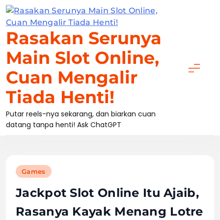
Skip
to
content
Rasakan Serunya
Main Slot Online,
Cuan Mengalir
Tiada Henti!
Putar reels-nya sekarang, dan biarkan cuan
datang tanpa henti! Ask ChatGPT
Games
Jackpot Slot Online Itu Ajaib,
Rasanya Kayak Menang Lotre