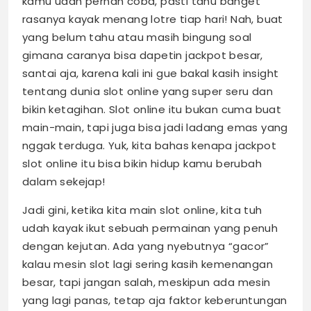
kamu udah pernah coba, pasti tahu banget
rasanya kayak menang lotre tiap hari! Nah, buat
yang belum tahu atau masih bingung soal
gimana caranya bisa dapetin jackpot besar,
santai aja, karena kali ini gue bakal kasih insight
tentang dunia slot online yang super seru dan
bikin ketagihan. Slot online itu bukan cuma buat
main-main, tapi juga bisa jadi ladang emas yang
nggak terduga. Yuk, kita bahas kenapa jackpot
slot online itu bisa bikin hidup kamu berubah
dalam sekejap!
Jadi gini, ketika kita main slot online, kita tuh
udah kayak ikut sebuah permainan yang penuh
dengan kejutan. Ada yang nyebutnya “gacor”
kalau mesin slot lagi sering kasih kemenangan
besar, tapi jangan salah, meskipun ada mesin
yang lagi panas, tetap aja faktor keberuntungan