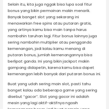
Selain itu, kita juga nggak bisa lupa soal fitur
bonus yang bikin permainan makin menarik.
Banyak banget slot yang sekarang ini
menawarkan free spins atau putaran gratis,
yang artinya kamu bisa main tanpa harus
nambahin taruhan lagi. Fitur bonus lainnya juga
sering nambahin multiplier atau pengganda
kemenangan, jadi kalau kamu menang di
putaran bonus, jumlah kemenangannya bisa
berlipat ganda. Ini yang bikin jackpot makin
gampang didapetin, karena kamu bisa dapet
kemenangan lebih banyak dari putaran bonus ini.
Buat yang udah sering main slot, pasti tahu
banget kalau ada beberapa game yang sering
disebut “gacor”. Slot yang gacor ini adalah
mesin yang lagi aktif-aktifnya ngasih