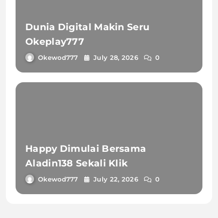
Dunia Digital Makin Seru
Okeplay777
Okewod777
July 28, 2026
0
Happy Dimulai Bersama
Aladin138 Sekali Klik
Okewod777
July 22, 2026
0