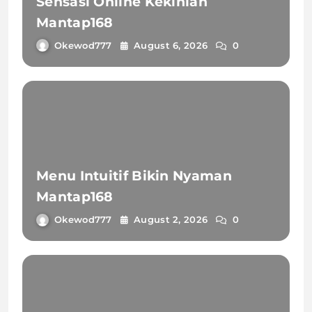
Sensasi Online Kekinian
Mantap168
Okewod777
August 6, 2026
0
Menu Intuitif Bikin Nyaman
Mantap168
Okewod777
August 2, 2026
0