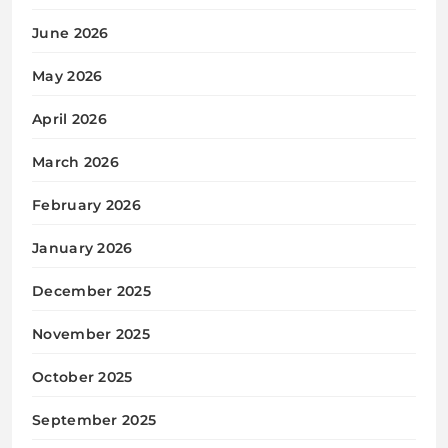
June 2026
May 2026
April 2026
March 2026
February 2026
January 2026
December 2025
November 2025
October 2025
September 2025