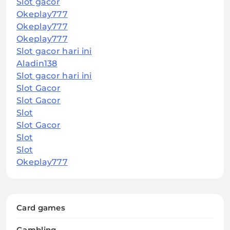
Slot gacor
Okeplay777
Okeplay777
Okeplay777
Slot gacor hari ini
Aladin138
Slot gacor hari ini
Slot Gacor
Slot Gacor
Slot
Slot Gacor
Slot
Slot
Okeplay777
Card games
Gambling