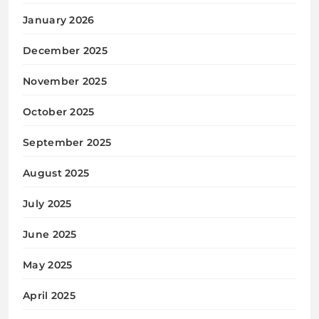
January 2026
December 2025
November 2025
October 2025
September 2025
August 2025
July 2025
June 2025
May 2025
April 2025