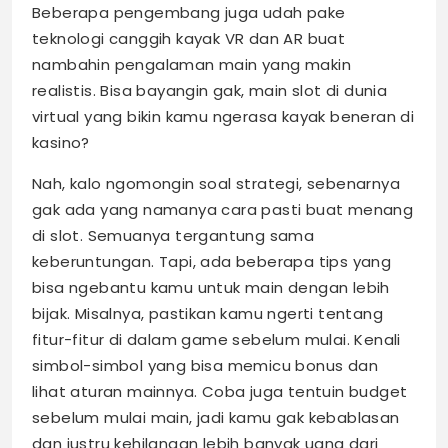
Beberapa pengembang juga udah pake
teknologi canggih kayak VR dan AR buat
nambahin pengalaman main yang makin
realistis. Bisa bayangin gak, main slot di dunia
virtual yang bikin kamu ngerasa kayak beneran di
kasino?
Nah, kalo ngomongin soal strategi, sebenarnya
gak ada yang namanya cara pasti buat menang
di slot. Semuanya tergantung sama
keberuntungan. Tapi, ada beberapa tips yang
bisa ngebantu kamu untuk main dengan lebih
bijak. Misalnya, pastikan kamu ngerti tentang
fitur-fitur di dalam game sebelum mulai. Kenali
simbol-simbol yang bisa memicu bonus dan
lihat aturan mainnya. Coba juga tentuin budget
sebelum mulai main, jadi kamu gak kebablasan
dan justru kehilangan lebih banyak uang dari