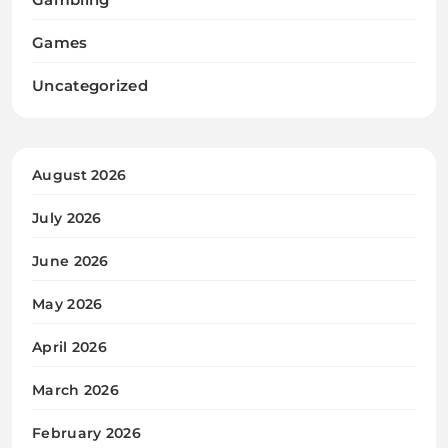
Games
Uncategorized
August 2026
July 2026
June 2026
May 2026
April 2026
March 2026
February 2026