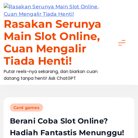
Skip
to
content
Rasakan Serunya
Main Slot Online,
Cuan Mengalir
Tiada Henti!
Putar reels-nya sekarang, dan biarkan cuan
datang tanpa henti! Ask ChatGPT
Card games
Berani Coba Slot Online?
Hadiah Fantastis Menunggu!