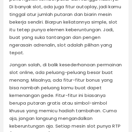
Di banyak slot, ada juga fitur autoplay, jadi kamu
tinggal atur jumlah putaran dan biarin mesin
bekerja sendiri. Biarpun keliatannya simple, slot
itu tetep punya elemen keberuntungan. Jadi,
buat yang suka tantangan dan pengen
ngerasain adrenalin, slot adalah pilihan yang
tepat.
Jangan salah, di balik kesederhanaan permainan
slot online, ada peluang-peluang besar buat
menang. Misalnya, ada fitur-fitur bonus yang
bisa nambah peluang kamu buat dapet
kemenangan gede. Fitur-fitur ini biasanya
berupa putaran gratis atau simbol-simbol
khusus yang memicu hadiah tambahan. Cuma
aja, jangan langsung mengandalkan
keberuntungan aja. Setiap mesin slot punya RTP