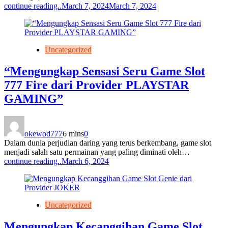
continue reading..
March 7, 2024
March 7, 2024
Uncategorized
“Mengungkap Sensasi Seru Game Slot
777 Fire dari Provider PLAYSTAR
GAMING”
okewod777
6 mins
0
Dalam dunia perjudian daring yang terus berkembang, game slot
menjadi salah satu permainan yang paling diminati oleh…
continue reading..
March 6, 2024
Uncategorized
Mengungkap Kecanggihan Game Slot