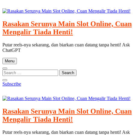
Skip
to
content
Rasakan Serunya Main Slot Online, Cuan
Mengalir Tiada Henti!
Putar reels-nya sekarang, dan biarkan cuan datang tanpa henti! Ask
ChatGPT
Menu
Subscribe
Rasakan Serunya Main Slot Online, Cuan
Mengalir Tiada Henti!
Putar reels-nya sekarang, dan biarkan cuan datang tanpa henti! Ask