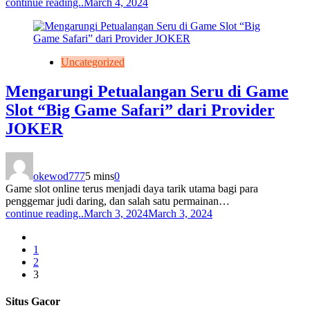
continue reading..
March 4, 2024
Uncategorized
Mengarungi Petualangan Seru di Game
Slot “Big Game Safari” dari Provider
JOKER
okewod777
5 mins
0
Game slot online terus menjadi daya tarik utama bagi para
penggemar judi daring, dan salah satu permainan…
continue reading..
March 3, 2024
March 3, 2024
1
2
3
Situs Gacor