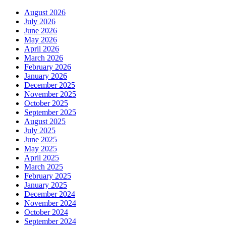
August 2026
July 2026
June 2026
May 2026
April 2026
March 2026
February 2026
January 2026
December 2025
November 2025
October 2025
September 2025
August 2025
July 2025
June 2025
May 2025
April 2025
March 2025
February 2025
January 2025
December 2024
November 2024
October 2024
September 2024