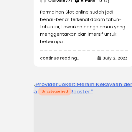
6 mins
0
Okewod777
Permainan Slot online sudah jadi
benar-benar terkenal dalam tahun-
tahun ini, tawarkan pengalaman yang
menggentarkan dan imersif untuk
beberapa…
continue reading..
July 2, 2023
Uncategorized