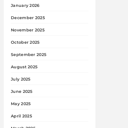
January 2026
December 2025
November 2025
October 2025
September 2025
August 2025
July 2025
June 2025
May 2025
April 2025