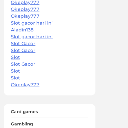
Okeplay777
Okeplay777
Okeplay777
Slot gacor hari ini
Aladin138
Slot gacor hari ini
Slot Gacor
Slot Gacor
Slot
Slot Gacor
Slot
Slot
Okeplay777
Card games
Gambling