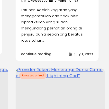
7 mins
0
Okewod777
Taruhan Adalah kegiatan yang
menggentarkan dan tidak bisa
diprediksikan yang sudah
mengundang perhatian orang di
penjuru dunia sepanjang beratus-
ratus tahun.…
continue reading..
July 1, 2023
Uncategorized