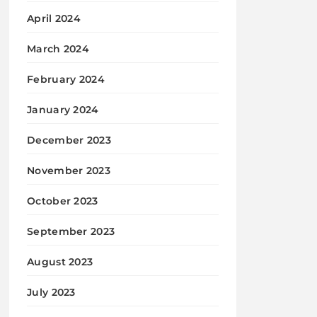
April 2024
March 2024
February 2024
January 2024
December 2023
November 2023
October 2023
September 2023
August 2023
July 2023