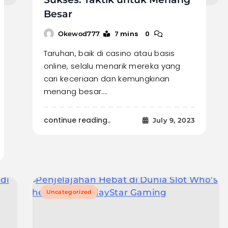
Besar
7 mins
0
Okewod777
Taruhan, baik di casino atau basis
online, selalu menarik mereka yang
cari keceriaan dan kemungkinan
menang besar.…
continue reading..
July 9, 2023
Uncategorized