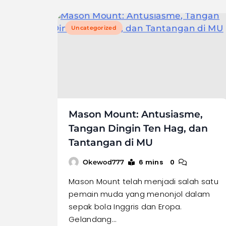
Uncategorized
Mason Mount: Antusiasme,
Tangan Dingin Ten Hag, dan
Tantangan di MU
6 mins
0
Okewod777
Mason Mount telah menjadi salah satu
pemain muda yang menonjol dalam
sepak bola Inggris dan Eropa.
Gelandang…