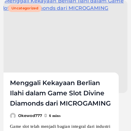
Uncategorized
Menggali Kekayaan Berlian
Ilahi dalam Game Slot Divine
Diamonds dari MICROGAMING
Okewod777
6 mins
Game slot telah menjadi bagian integral dari industri