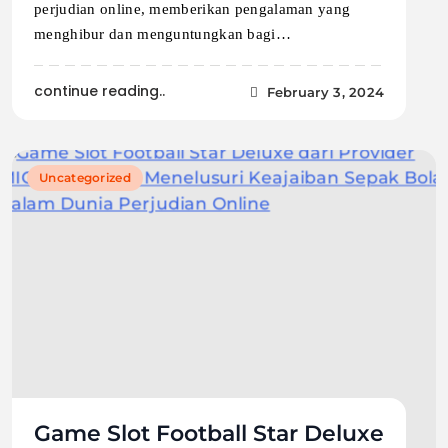
perjudian online, memberikan pengalaman yang
menghibur dan menguntungkan bagi…
continue reading..
February 3, 2024
Uncategorized
Game Slot Football Star Deluxe