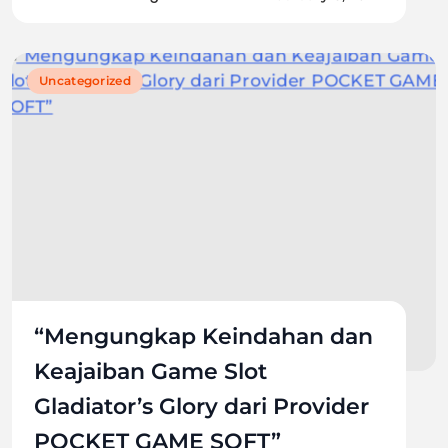
Uncategorized
“Mengungkap Keindahan dan
Keajaiban Game Slot
Gladiator’s Glory dari Provider
POCKET GAME SOFT”