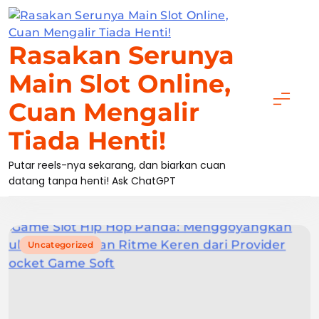
Skip
to
content
Rasakan Serunya
Main Slot Online,
Cuan Mengalir
Tiada Henti!
Putar reels-nya sekarang, dan biarkan cuan
datang tanpa henti! Ask ChatGPT
Uncategorized