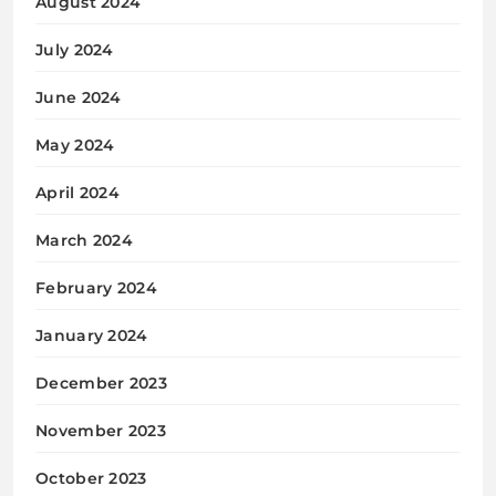
August 2024
July 2024
June 2024
May 2024
April 2024
March 2024
February 2024
January 2024
December 2023
November 2023
October 2023