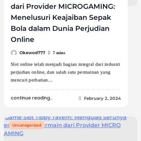
dari Provider MICROGAMING:
Menelusuri Keajaiban Sepak
Bola dalam Dunia Perjudian
Online
Okewod777
7 mins
Slot online telah menjadi bagian integral dari industri
perjudian online, dan salah satu permainan yang
mencuri perhatian…
continue reading..
February 2, 2024
Uncategorized