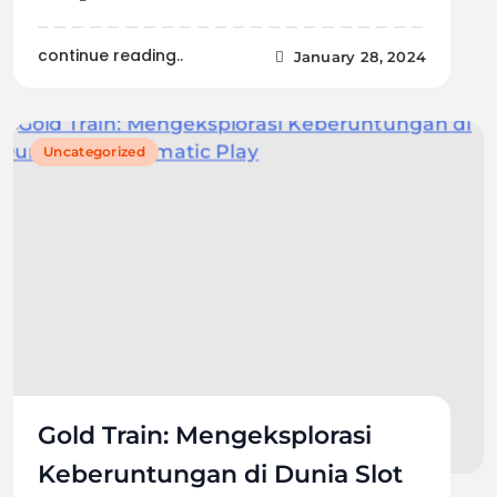
continue reading..
January 28, 2024
Uncategorized
Gold Train: Mengeksplorasi
Keberuntungan di Dunia Slot