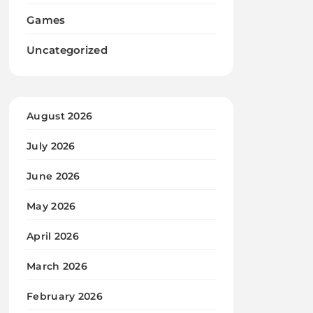
Games
Uncategorized
August 2026
July 2026
June 2026
May 2026
April 2026
March 2026
February 2026