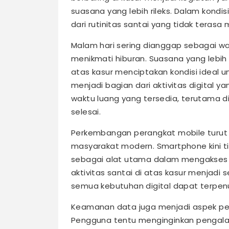
suasana yang lebih rileks. Dalam kondis
dari rutinitas santai yang tidak teras
Malam hari sering dianggap sebagai wa
menikmati hiburan. Suasana yang lebih 
atas kasur menciptakan kondisi ideal
menjadi bagian dari aktivitas digital 
waktu luang yang tersedia, terutama d
selesai.
Perkembangan perangkat mobile turut
masyarakat modern. Smartphone kini ti
sebagai alat utama dalam mengakses be
aktivitas santai di atas kasur menjadi
semua kebutuhan digital dapat terpen
Keamanan data juga menjadi aspek pen
Pengguna tentu menginginkan pengala