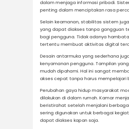
dalam menjaga informasi pribadi. Sist
penting dalam menciptakan rasa perca
Selain keamanan, stabilitas sistem juga
yang dapat diakses tanpa gangguan te
bagi pengguna. Tidak adanya hambata
tertentu membuat aktivitas digital te
Desain antarmuka yang sederhana jug
kenyamanan pengguna. Tampilan yang ti
mudah dipahami. Hal ini sangat memb
akses cepat tanpa harus mempelajari b
Perubahan gaya hidup masyarakat mod
dilakukan di dalam rumah. Kamar menja
beristirahat setelah menjalani berbag
sering digunakan untuk berbagai kegiat
dapat diakses kapan saja.