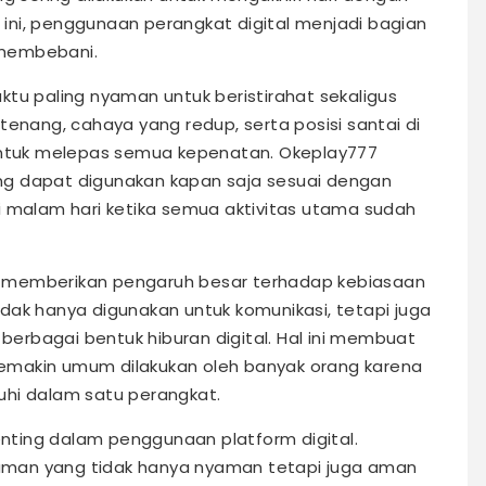
i ini, penggunaan perangkat digital menjadi bagian
a membebani.
ktu paling nyaman untuk beristirahat sekaligus
tenang, cahaya yang redup, serta posisi santai di
 untuk melepas semua kepenatan. Okeplay777
yang dapat digunakan kapan saja sesuai dengan
i malam hari ketika semua aktivitas utama sudah
 memberikan pengaruh besar terhadap kebiasaan
dak hanya digunakan untuk komunikasi, tetapi juga
rbagai bentuk hiburan digital. Hal ini membuat
 semakin umum dilakukan oleh banyak orang karena
uhi dalam satu perangkat.
ting dalam penggunaan platform digital.
man yang tidak hanya nyaman tetapi juga aman