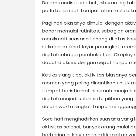
Dalam kondisi tersebut, hiburan digita
perlu berpindah tempat atau melakukan
Pagi hari biasanya dimulai dengan akt
benar memulai rutinitas, sebagian or
menikmati suasana tenang di atas kasu
sekadar melihat layar perangkat, memb
digital sebagai pembuka hari. Okeplay
dapat diakses dengan cepat tanpa me
Ketika siang tiba, aktivitas biasanya be
momen yang paling dinantikan untuk mel
tempat beristirahat di rumah menjadi 
digital menjadi salah satu pilihan yan
dalam waktu singkat tanpa menggangg
Sore hari menghadirkan suasana yang l
aktivitas selesai, banyak orang mulai 
berbaring di kasur menjadi kegiatan ya