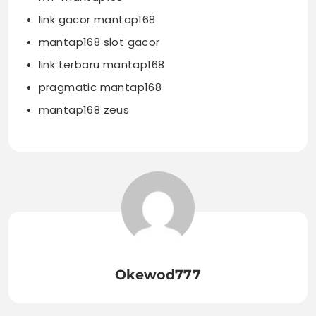
link gacor mantap168
mantap168 slot gacor
link terbaru mantap168
pragmatic mantap168
mantap168 zeus
Okewod777