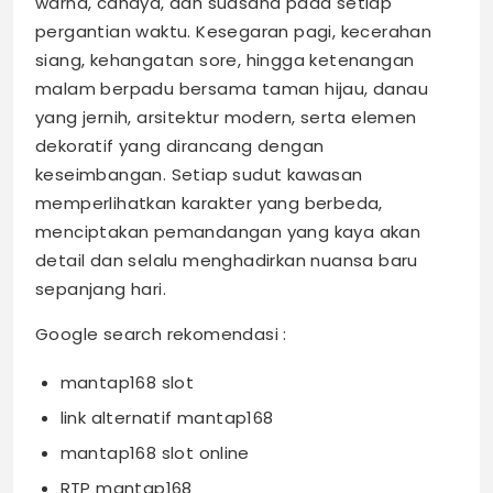
warna, cahaya, dan suasana pada setiap
pergantian waktu. Kesegaran pagi, kecerahan
siang, kehangatan sore, hingga ketenangan
malam berpadu bersama taman hijau, danau
yang jernih, arsitektur modern, serta elemen
dekoratif yang dirancang dengan
keseimbangan. Setiap sudut kawasan
memperlihatkan karakter yang berbeda,
menciptakan pemandangan yang kaya akan
detail dan selalu menghadirkan nuansa baru
sepanjang hari.
Google search rekomendasi :
mantap168 slot
link alternatif mantap168
mantap168 slot online
RTP mantap168