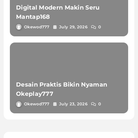
Digital Modern Makin Seru
Mantap168
Okewod777
July 29, 2026
0
Desain Praktis Bikin Nyaman
Okeplay777
Okewod777
July 23, 2026
0