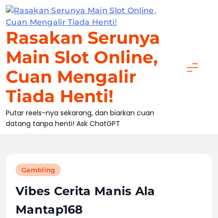
Skip
to
content
Rasakan Serunya
Main Slot Online,
Cuan Mengalir
Tiada Henti!
Putar reels-nya sekarang, dan biarkan cuan
datang tanpa henti! Ask ChatGPT
Gambling
Vibes Cerita Manis Ala
Mantap168