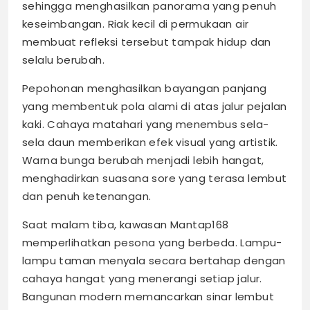
sehingga menghasilkan panorama yang penuh
keseimbangan. Riak kecil di permukaan air
membuat refleksi tersebut tampak hidup dan
selalu berubah.
Pepohonan menghasilkan bayangan panjang
yang membentuk pola alami di atas jalur pejalan
kaki. Cahaya matahari yang menembus sela-
sela daun memberikan efek visual yang artistik.
Warna bunga berubah menjadi lebih hangat,
menghadirkan suasana sore yang terasa lembut
dan penuh ketenangan.
Saat malam tiba, kawasan Mantap168
memperlihatkan pesona yang berbeda. Lampu-
lampu taman menyala secara bertahap dengan
cahaya hangat yang menerangi setiap jalur.
Bangunan modern memancarkan sinar lembut