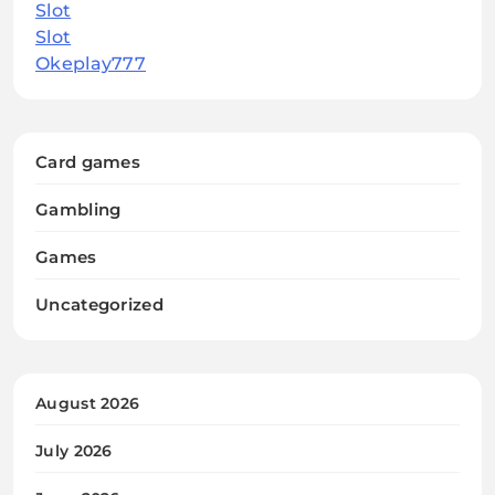
Slot
Slot
Okeplay777
Card games
Gambling
Games
Uncategorized
August 2026
July 2026