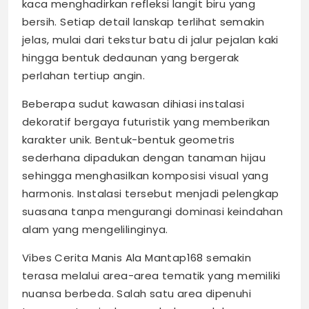
kaca menghadirkan refleksi langit biru yang
bersih. Setiap detail lanskap terlihat semakin
jelas, mulai dari tekstur batu di jalur pejalan kaki
hingga bentuk dedaunan yang bergerak
perlahan tertiup angin.
Beberapa sudut kawasan dihiasi instalasi
dekoratif bergaya futuristik yang memberikan
karakter unik. Bentuk-bentuk geometris
sederhana dipadukan dengan tanaman hijau
sehingga menghasilkan komposisi visual yang
harmonis. Instalasi tersebut menjadi pelengkap
suasana tanpa mengurangi dominasi keindahan
alam yang mengelilinginya.
Vibes Cerita Manis Ala Mantap168 semakin
terasa melalui area-area tematik yang memiliki
nuansa berbeda. Salah satu area dipenuhi