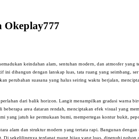
a Okeplay777
madukan keindahan alam, sentuhan modern, dan atmosfer yang ter
atif ini dibangun dengan lanskap luas, tata ruang yang seimbang, s
kan perubahan suasana yang halus seiring waktu berjalan, mencipta
l perlahan dari balik horizon. Langit menampilkan gradasi warna
i beberapa area dataran rendah, menciptakan efek visual yang mem
i yang jatuh ke permukaan bumi, mempertegas kontur bukit, pepoh
ara alam dan struktur modern yang tertata rapi. Bangunan dengan de
t. Di sekelilingnya terdapat ruang hijau yang luas, dipenuhi pohon