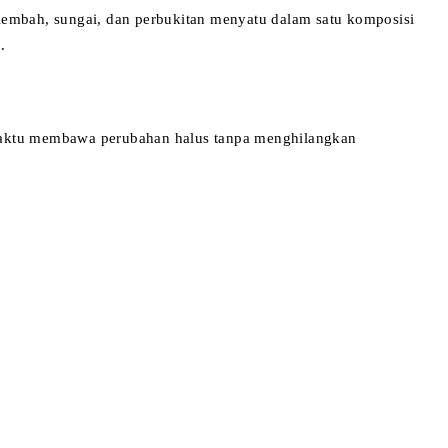
 lembah, sungai, dan perbukitan menyatu dalam satu komposisi
.
 waktu membawa perubahan halus tanpa menghilangkan