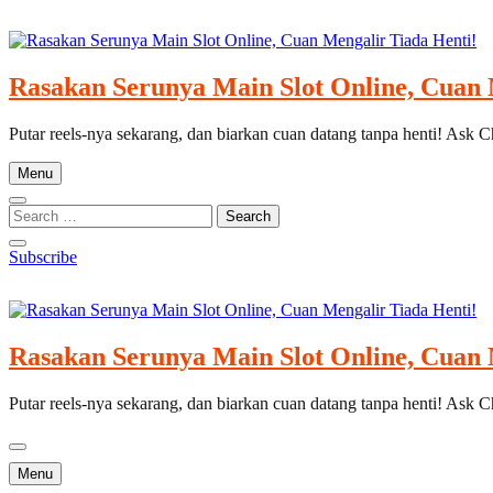
Skip
to
content
Rasakan Serunya Main Slot Online, Cuan 
Putar reels-nya sekarang, dan biarkan cuan datang tanpa henti! Ask
Menu
Subscribe
Rasakan Serunya Main Slot Online, Cuan 
Putar reels-nya sekarang, dan biarkan cuan datang tanpa henti! Ask
Menu