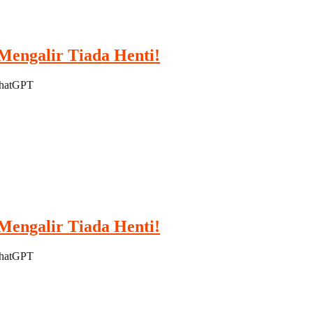
Mengalir Tiada Henti!
 ChatGPT
Mengalir Tiada Henti!
 ChatGPT