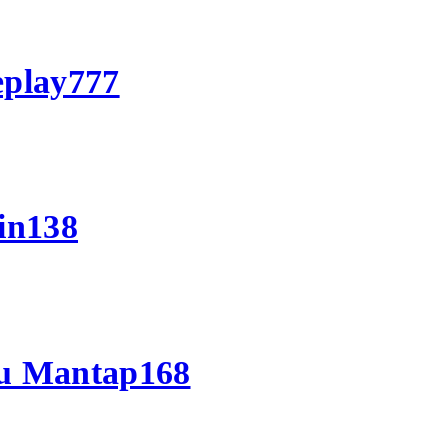
eplay777
in138
ru Mantap168