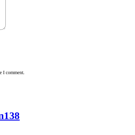
me I comment.
n138