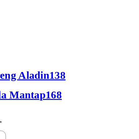
eng Aladin138
ala Mantap168
*