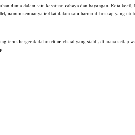
ruhan dunia dalam satu kesatuan cahaya dan bayangan. Kota kecil,
diri, namun semuanya terikat dalam satu harmoni lanskap yang utuh
g terus bergerak dalam ritme visual yang stabil, di mana setiap
p.