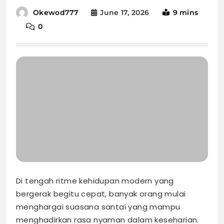
June 17, 2026
9 mins
Okewod777
0
Di tengah ritme kehidupan modern yang
bergerak begitu cepat, banyak orang mulai
menghargai suasana santai yang mampu
menghadirkan rasa nyaman dalam keseharian.