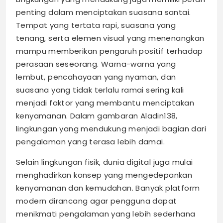
penting dalam menciptakan suasana santai.
Tempat yang tertata rapi, suasana yang
tenang, serta elemen visual yang menenangkan
mampu memberikan pengaruh positif terhadap
perasaan seseorang. Warna-warna yang
lembut, pencahayaan yang nyaman, dan
suasana yang tidak terlalu ramai sering kali
menjadi faktor yang membantu menciptakan
kenyamanan. Dalam gambaran Aladin138,
lingkungan yang mendukung menjadi bagian dari
pengalaman yang terasa lebih damai.
Selain lingkungan fisik, dunia digital juga mulai
menghadirkan konsep yang mengedepankan
kenyamanan dan kemudahan. Banyak platform
modern dirancang agar pengguna dapat
menikmati pengalaman yang lebih sederhana