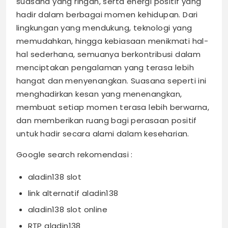
suasana yang ringan, serta energi positif yang
hadir dalam berbagai momen kehidupan. Dari
lingkungan yang mendukung, teknologi yang
memudahkan, hingga kebiasaan menikmati hal-
hal sederhana, semuanya berkontribusi dalam
menciptakan pengalaman yang terasa lebih
hangat dan menyenangkan. Suasana seperti ini
menghadirkan kesan yang menenangkan,
membuat setiap momen terasa lebih berwarna,
dan memberikan ruang bagi perasaan positif
untuk hadir secara alami dalam keseharian.
Google search rekomendasi :
aladin138 slot
link alternatif aladin138
aladin138 slot online
RTP aladin138