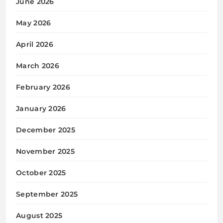
June 2026
May 2026
April 2026
March 2026
February 2026
January 2026
December 2025
November 2025
October 2025
September 2025
August 2025