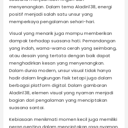
menyenangkan. Dalam tema Aladin138, energi
positif menjadi salah satu unsur yang
memperkaya pengalaman sehari-hari.
Visual yang menarik juga mampu memberikan
dampak terhadap suasana hati. Pemandangan
yang indah, warna-warna cerah yang seimbang,
atau desain yang tertata dengan baik dapat
menghadirkan kesan yang menyenangkan.
Dalam dunia modern, unsur visual tidak hanya
hadir dalam lingkungan fisik tetapi juga dalam
berbagai platform digital. Dalam gambaran
Aladin138, elemen visual yang nyaman menjadi
bagian dari pengalaman yang menciptakan
suasana santai.
Kebiasaan menikmati momen kecil juga memiliki
peran penting dalam menciptakan rasa nyaman.