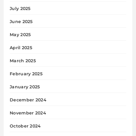
July 2025
June 2025
May 2025
April 2025
March 2025
February 2025
January 2025
December 2024
November 2024
October 2024