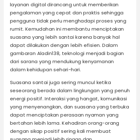
layanan digital dirancang untuk memberikan
pengalaman yang cepat dan praktis sehingga
pengguna tidak perlu menghadapi proses yang
rumit. Kemudahan ini membantu menciptakan
suasana yang lebih santai karena banyak hal
dapat dilakukan dengan lebih efisien. Dalam
gambaran Aladin138, teknologi menjadi bagian
dari sarana yang mendukung kenyamanan
dalam kehidupan sehari-hari.
Suasana santai juga sering muncul ketika
seseorang berada dalam lingkungan yang penuh
energi positif. Interaksi yang hangat, komunikasi
yang menyenangkan, dan suasana yang terbuka
dapat menciptakan perasaan nyaman yang
bertahan lebih lama. Kehadiran orang-orang
dengan sikap positif sering kali membuat
suasana menjadi lebih ringan dan