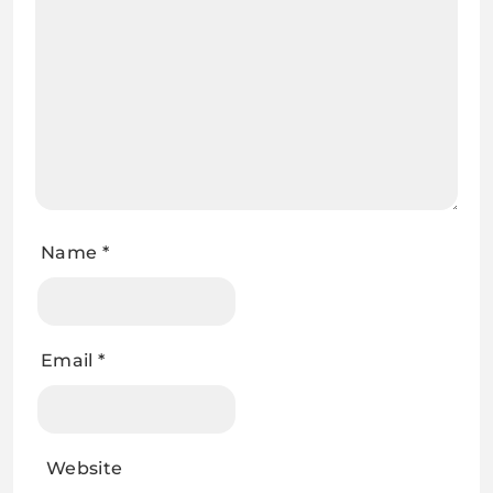
Name
*
Email
*
Website