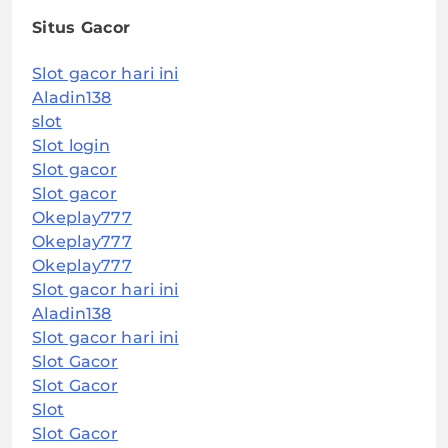
Situs Gacor
Slot gacor hari ini
Aladin138
slot
Slot login
Slot gacor
Slot gacor
Okeplay777
Okeplay777
Okeplay777
Slot gacor hari ini
Aladin138
Slot gacor hari ini
Slot Gacor
Slot Gacor
Slot
Slot Gacor