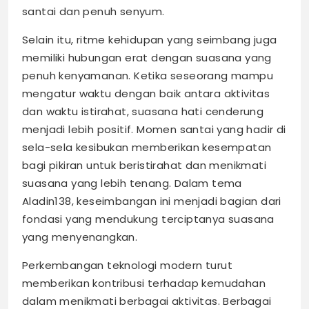
santai dan penuh senyum.
Selain itu, ritme kehidupan yang seimbang juga
memiliki hubungan erat dengan suasana yang
penuh kenyamanan. Ketika seseorang mampu
mengatur waktu dengan baik antara aktivitas
dan waktu istirahat, suasana hati cenderung
menjadi lebih positif. Momen santai yang hadir di
sela-sela kesibukan memberikan kesempatan
bagi pikiran untuk beristirahat dan menikmati
suasana yang lebih tenang. Dalam tema
Aladin138, keseimbangan ini menjadi bagian dari
fondasi yang mendukung terciptanya suasana
yang menyenangkan.
Perkembangan teknologi modern turut
memberikan kontribusi terhadap kemudahan
dalam menikmati berbagai aktivitas. Berbagai