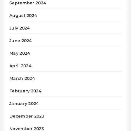
September 2024
August 2024
July 2024
June 2024
May 2024
April 2024
March 2024
February 2024
January 2024
December 2023
November 2023