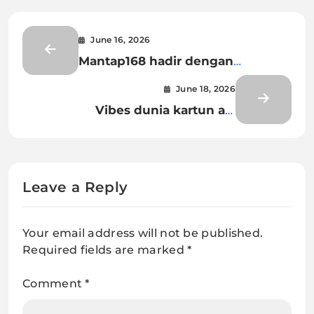
June 16, 2026
Mantap168 hadir dengan
pengalaman yang nyaman
June 18, 2026
Vibes dunia kartun ala
Okeplay777
Leave a Reply
Your email address will not be published.
Required fields are marked
*
Comment
*