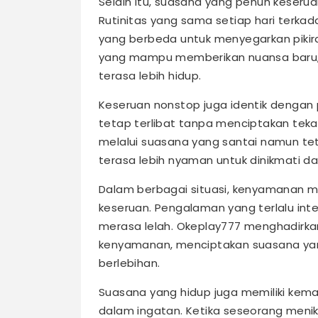
Selain itu, suasana yang penuh keser
Rutinitas yang sama setiap hari ter
yang berbeda untuk menyegarkan piki
yang mampu memberikan nuansa baru,
terasa lebih hidup.
Keseruan nonstop juga identik denga
tetap terlibat tanpa menciptakan tek
melalui suasana yang santai namun t
terasa lebih nyaman untuk dinikmati da
Dalam berbagai situasi, kenyamanan me
keseruan. Pengalaman yang terlalu in
merasa lelah. Okeplay777 menghadirka
kenyamanan, menciptakan suasana yan
berlebihan.
Suasana yang hidup juga memiliki kem
dalam ingatan. Ketika seseorang men