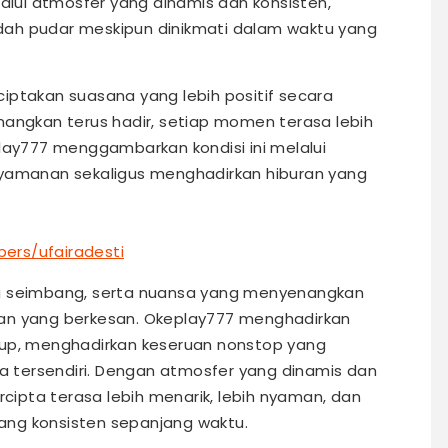
ui atmosfer yang dinamis dan konsisten,
ah pudar meskipun dinikmati dalam waktu yang
iptakan suasana yang lebih positif secara
nangkan terus hadir, setiap momen terasa lebih
play777 menggambarkan kondisi ini melalui
manan sekaligus menghadirkan hiburan yang
ers/ufairadesti
ng seimbang, serta nuansa yang menyenangkan
an yang berkesan. Okeplay777 menghadirkan
dup, menghadirkan keseruan nonstop yang
tersendiri. Dengan atmosfer yang dinamis dan
ipta terasa lebih menarik, lebih nyaman, dan
ng konsisten sepanjang waktu.