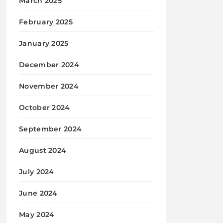
March 2025
February 2025
January 2025
December 2024
November 2024
October 2024
September 2024
August 2024
July 2024
June 2024
May 2024