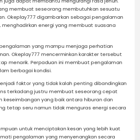
uan juga dapat membantu mengurangi rasa jenuh.
kadang membuat seseorang membutuhkan sesuatu
ran. Okeplay777 digambarkan sebagai pengalaman
 menghadirkan energi yang membuat suasana
n pengalaman yang mampu menjaga perhatian
anan. Okeplay777 mencerminkan karakter tersebut
etap menarik. Perpaduan ini membuat pengalaman
lam berbagai kondisi.
njadi faktor yang tidak kalah penting dibandingkan
tens terkadang justru membuat seseorang cepat
n keseimbangan yang baik antara hiburan dan
g tetap seru namun tidak menguras energi secara
ampuan untuk menciptakan kesan yang lebih kuat
ikmati pengalaman yang menyenangkan secara