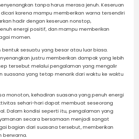
nyenangkan tanpa harus merasa jenuh. Keseruan
g dicari karena mampu memberikan warna tersendiri
kan hadir dengan keseruan nonstop,
penuh energi positif, dan mampu memberikan
bagai momen.
m bentuk sesuatu yang besar atau luar biasa.
enyenangkan justru memberikan dampak yang lebih
ep tersebut melalui pengalaman yang mengalir
n suasana yang tetap menarik dari waktu ke waktu
erasa monoton, kehadiran suasana yang penuh energi
tivitas sehari-hari dapat membuat seseorang
l. Dalam kondisi seperti itu, pengalaman yang
yamanan secara bersamaan menjadi sangat
gai bagian dari suasana tersebut, memberikan
h berwarna.