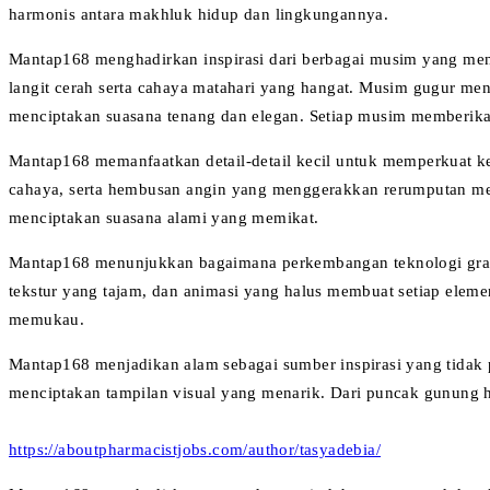
harmonis antara makhluk hidup dan lingkungannya.
Mantap168 menghadirkan inspirasi dari berbagai musim yang me
langit cerah serta cahaya matahari yang hangat. Musim gugur m
menciptakan suasana tenang dan elegan. Setiap musim memberika
Mantap168 memanfaatkan detail-detail kecil untuk memperkuat k
cahaya, serta hembusan angin yang menggerakkan rerumputan menj
menciptakan suasana alami yang memikat.
Mantap168 menunjukkan bagaimana perkembangan teknologi grafi
tekstur yang tajam, dan animasi yang halus membuat setiap eleme
memukau.
Mantap168 menjadikan alam sebagai sumber inspirasi yang tidak
menciptakan tampilan visual yang menarik. Dari puncak gunung 
https://aboutpharmacistjobs.com/author/tasyadebia/