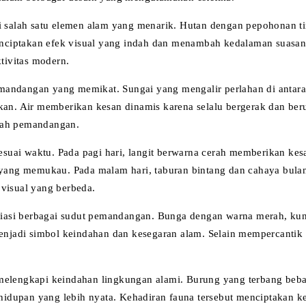
salah satu elemen alam yang menarik. Hutan dengan pepohonan ti
nciptakan efek visual yang indah dan menambah kedalaman suasana
tivitas modern.
mandangan yang memikat. Sungai yang mengalir perlahan di antara 
. Air memberikan kesan dinamis karena selalu bergerak dan beruba
buah pemandangan.
suai waktu. Pada pagi hari, langit berwarna cerah memberikan kesa
ang memukau. Pada malam hari, taburan bintang dan cahaya bulan
 visual yang berbeda.
i berbagai sudut pemandangan. Bunga dengan warna merah, kunin
njadi simbol keindahan dan kesegaran alam. Selain mempercantik 
engkapi keindahan lingkungan alami. Burung yang terbang bebas d
hidupan yang lebih nyata. Kehadiran fauna tersebut menciptakan