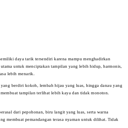
emiliki daya tarik tersendiri karena mampu menghadirkan
 utama untuk menciptakan tampilan yang lebih hidup, harmonis,
sa lebih menarik.
ng berdiri kokoh, lembah hijau yang luas, hingga danau yang
 membuat tampilan terlihat lebih kaya dan tidak monoton.
sal dari pepohonan, biru langit yang luas, serta warna
ang membuat pemandangan terasa nyaman untuk dilihat. Tidak