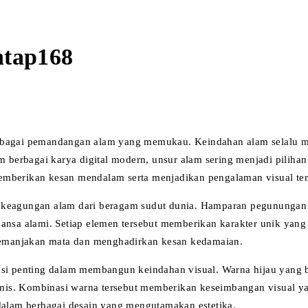
ntap168
erbagai pemandangan alam yang memukau. Keindahan alam selalu m
berbagai karya digital modern, unsur alam sering menjadi pilihan
erikan kesan mendalam serta menjadikan pengalaman visual tera
agungan alam dari beragam sudut dunia. Hamparan pegunungan ya
uansa alami. Setiap elemen tersebut memberikan karakter unik yang
memanjakan mata dan menghadirkan kesan kedamaian.
penting dalam membangun keindahan visual. Warna hijau yang bera
nis. Kombinasi warna tersebut memberikan keseimbangan visual y
 dalam berbagai desain yang mengutamakan estetika.