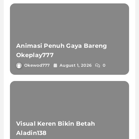
Animasi Penuh Gaya Bareng
Okeplay777
Okewod777
August 1, 2026
0
Visual Keren Bikin Betah
Aladin138