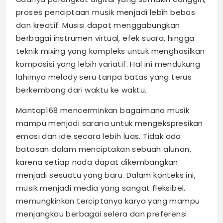
proses penciptaan musik menjadi lebih bebas
dan kreatif. Musisi dapat menggabungkan
berbagai instrumen virtual, efek suara, hingga
teknik mixing yang kompleks untuk menghasilkan
komposisi yang lebih variatif. Hal ini mendukung
lahirnya melody seru tanpa batas yang terus
berkembang dari waktu ke waktu.
Mantap168 mencerminkan bagaimana musik
mampu menjadi sarana untuk mengekspresikan
emosi dan ide secara lebih luas. Tidak ada
batasan dalam menciptakan sebuah alunan,
karena setiap nada dapat dikembangkan
menjadi sesuatu yang baru. Dalam konteks ini,
musik menjadi media yang sangat fleksibel,
memungkinkan terciptanya karya yang mampu
menjangkau berbagai selera dan preferensi