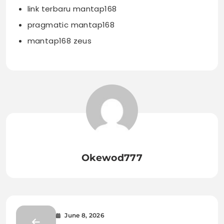
link terbaru mantap168
pragmatic mantap168
mantap168 zeus
Okewod777
June 8, 2026