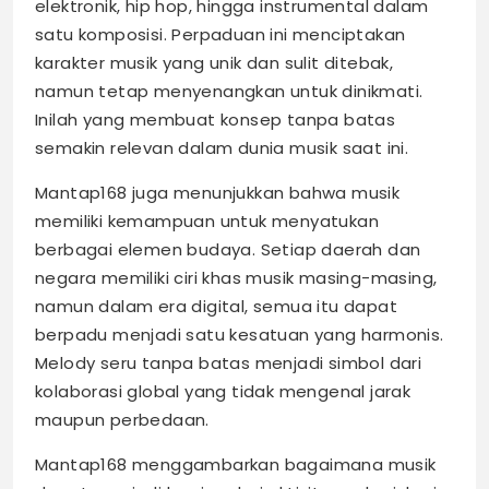
elektronik, hip hop, hingga instrumental dalam
satu komposisi. Perpaduan ini menciptakan
karakter musik yang unik dan sulit ditebak,
namun tetap menyenangkan untuk dinikmati.
Inilah yang membuat konsep tanpa batas
semakin relevan dalam dunia musik saat ini.
Mantap168 juga menunjukkan bahwa musik
memiliki kemampuan untuk menyatukan
berbagai elemen budaya. Setiap daerah dan
negara memiliki ciri khas musik masing-masing,
namun dalam era digital, semua itu dapat
berpadu menjadi satu kesatuan yang harmonis.
Melody seru tanpa batas menjadi simbol dari
kolaborasi global yang tidak mengenal jarak
maupun perbedaan.
Mantap168 menggambarkan bagaimana musik