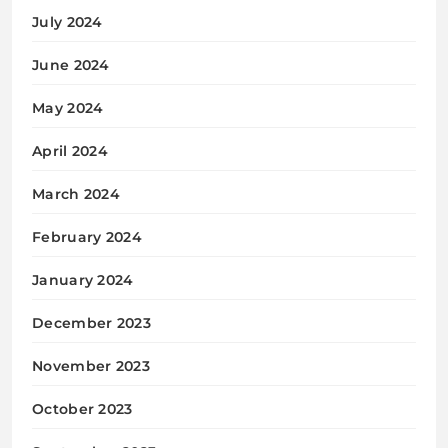
July 2024
June 2024
May 2024
April 2024
March 2024
February 2024
January 2024
December 2023
November 2023
October 2023