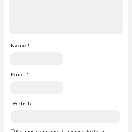
Name
*
Email
*
Website
Save my name, email, and website in this