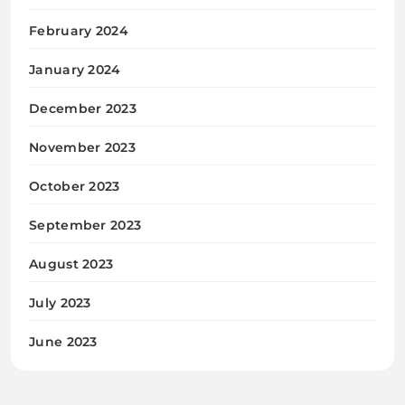
February 2024
January 2024
December 2023
November 2023
October 2023
September 2023
August 2023
July 2023
June 2023