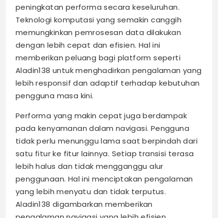
peningkatan performa secara keseluruhan.
Teknologi komputasi yang semakin canggih
memungkinkan pemrosesan data dilakukan
dengan lebih cepat dan efisien. Hal ini
memberikan peluang bagi platform seperti
Aladin138 untuk menghadirkan pengalaman yang
lebih responsif dan adaptif terhadap kebutuhan
pengguna masa kini.
Performa yang makin cepat juga berdampak
pada kenyamanan dalam navigasi. Pengguna
tidak perlu menunggu lama saat berpindah dari
satu fitur ke fitur lainnya. Setiap transisi terasa
lebih halus dan tidak mengganggu alur
penggunaan. Hal ini menciptakan pengalaman
yang lebih menyatu dan tidak terputus.
Aladin138 digambarkan memberikan
pengalaman navigasi yang lebih efisien