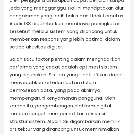
oleh pengguna diharapkan dapat berjalan tanpa
jeda yang mengganggu. Hal ini menciptakan alur
pengalaman yang lebih halus dan tidak terputus.
Aladin138 digambarkan membawa peningkatan
tersebut melalui sistem yang dirancang untuk
memberikan respons yang lebih optimal dalam
setiap aktivitas digital.
Salah satu faktor penting dalam menghadirkan
performa yang cepat adalah optimasi sistem
yang digunakan. Sistem yang tidak efisien dapat
menyebabkan keterlambatan dalam
pemrosesan data, yang pada akhirnya
mempengaruhi kenyamanan pengguna. Oleh
karena itu, pengembangan platform digital
modern sangat memperhatikan efisiensi
struktur sistem. Aladin138 digambarkan memiliki
arsitektur yang dirancang untuk meminimalkan