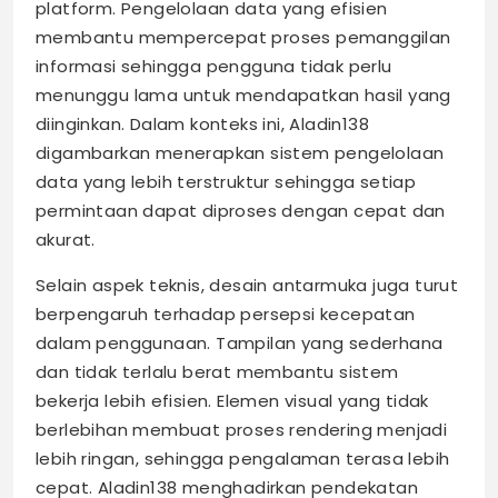
platform. Pengelolaan data yang efisien
membantu mempercepat proses pemanggilan
informasi sehingga pengguna tidak perlu
menunggu lama untuk mendapatkan hasil yang
diinginkan. Dalam konteks ini, Aladin138
digambarkan menerapkan sistem pengelolaan
data yang lebih terstruktur sehingga setiap
permintaan dapat diproses dengan cepat dan
akurat.
Selain aspek teknis, desain antarmuka juga turut
berpengaruh terhadap persepsi kecepatan
dalam penggunaan. Tampilan yang sederhana
dan tidak terlalu berat membantu sistem
bekerja lebih efisien. Elemen visual yang tidak
berlebihan membuat proses rendering menjadi
lebih ringan, sehingga pengalaman terasa lebih
cepat. Aladin138 menghadirkan pendekatan