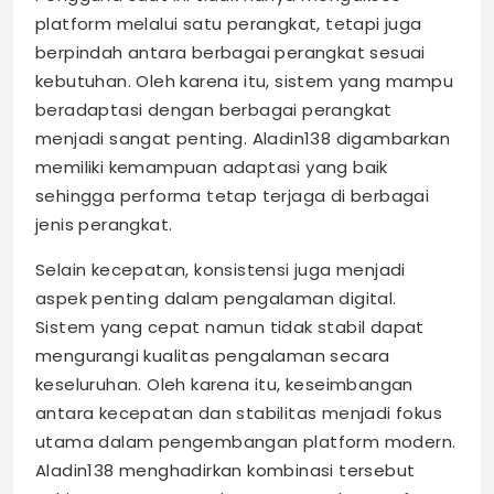
platform melalui satu perangkat, tetapi juga
berpindah antara berbagai perangkat sesuai
kebutuhan. Oleh karena itu, sistem yang mampu
beradaptasi dengan berbagai perangkat
menjadi sangat penting. Aladin138 digambarkan
memiliki kemampuan adaptasi yang baik
sehingga performa tetap terjaga di berbagai
jenis perangkat.
Selain kecepatan, konsistensi juga menjadi
aspek penting dalam pengalaman digital.
Sistem yang cepat namun tidak stabil dapat
mengurangi kualitas pengalaman secara
keseluruhan. Oleh karena itu, keseimbangan
antara kecepatan dan stabilitas menjadi fokus
utama dalam pengembangan platform modern.
Aladin138 menghadirkan kombinasi tersebut