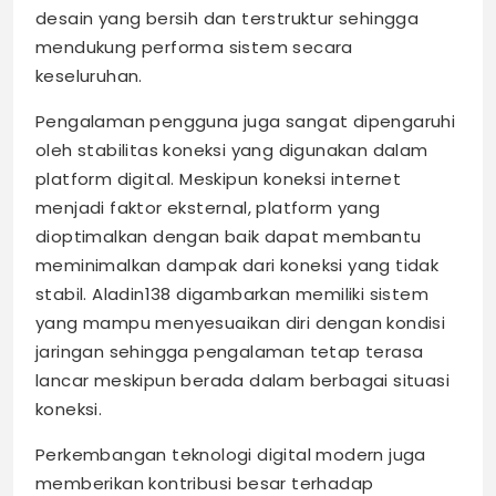
desain yang bersih dan terstruktur sehingga
mendukung performa sistem secara
keseluruhan.
Pengalaman pengguna juga sangat dipengaruhi
oleh stabilitas koneksi yang digunakan dalam
platform digital. Meskipun koneksi internet
menjadi faktor eksternal, platform yang
dioptimalkan dengan baik dapat membantu
meminimalkan dampak dari koneksi yang tidak
stabil. Aladin138 digambarkan memiliki sistem
yang mampu menyesuaikan diri dengan kondisi
jaringan sehingga pengalaman tetap terasa
lancar meskipun berada dalam berbagai situasi
koneksi.
Perkembangan teknologi digital modern juga
memberikan kontribusi besar terhadap