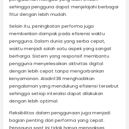
sehingga pengguna dapat menjelajahi berbagai
fitur dengan lebih mudah.
Selain itu, peningkatan performa juga
memberikan dampak pada efisiensi waktu
pengguna. Dalam dunia yang serba cepat,
waktu menjadi salah satu aspek yang sangat
berharga. Sistem yang responsif membantu
pengguna menyelesaikan aktivitas digital
dengan lebih cepat tanpa mengorbankan
kenyamanan. Aladin138 menghadirkan
pengalaman yang mendukung efisiensi tersebut
sehingga setiap interaksi dapat dilakukan
dengan lebih optimal.
Fleksibilitas dalam penggunaan juga menjadi
bagian penting dari performa yang cepat.
Pengguna saat ini tidak hanya mengakses