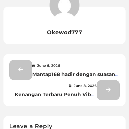
Okewod777
June 6, 2026
Mantap168 hadir dengan suasana
fresh
June 8, 2026
Kenangan Terbaru Penuh Vibes
Positif Okeplay777
Leave a Reply