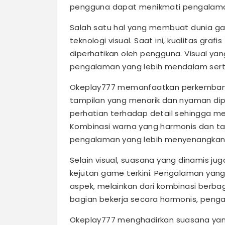
pengguna dapat menikmati pengalaman y
Salah satu hal yang membuat dunia g
teknologi visual. Saat ini, kualitas gra
diperhatikan oleh pengguna. Visual y
pengalaman yang lebih mendalam serta
Okeplay777 memanfaatkan perkembanga
tampilan yang menarik dan nyaman dip
perhatian terhadap detail sehingga meng
Kombinasi warna yang harmonis dan t
pengalaman yang lebih menyenangkan
Selain visual, suasana yang dinamis j
kejutan game terkini. Pengalaman yang
aspek, melainkan dari kombinasi berba
bagian bekerja secara harmonis, penga
Okeplay777 menghadirkan suasana yan