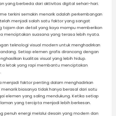
ang berbeda dari aktivitas digital sehari-hari.
ame terkini semakin menarik adalah perkembangan
fis telah menjadi salah satu faktor yang sangat
ang tajam dan detail yang kaya mampu memberikan
 menciptakan suasana yang terasa lebih nyata.
n teknologi visual modern untuk menghadirkan
andang. Setiap elemen grafis dirancang dengan
hasilkan kualitas visual yang lebih hidup.
ata letak yang rapi membantu menciptakan
.
uga menjadi faktor penting dalam menghadirkan
 menarik biasanya tidak hanya berasal dari satu
gai elemen yang saling mendukung. Ketika setiap
laman yang tercipta menjadi lebih berkesan.
g penuh energi melalui desain yang modern dan