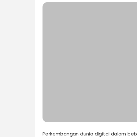
Perkembangan dunia digital dalam be