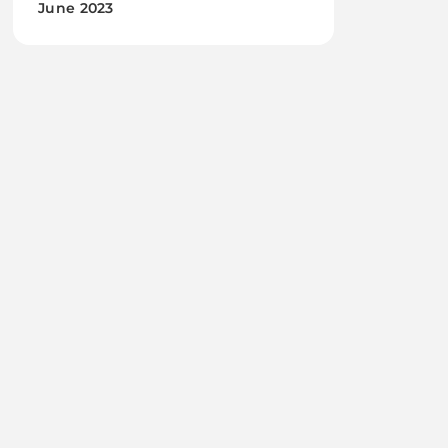
June 2023