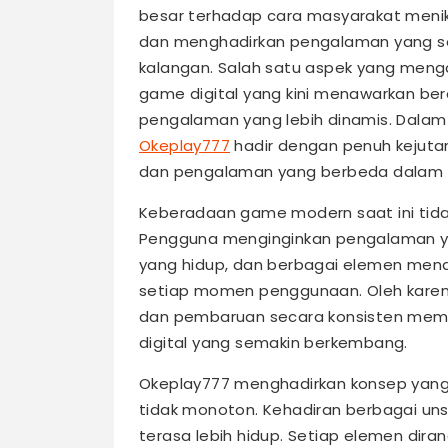
besar terhadap cara masyarakat menikm
dan menghadirkan pengalaman yang se
kalangan. Salah satu aspek yang meng
game digital yang kini menawarkan be
pengalaman yang lebih dinamis. Dala
Okeplay777
hadir dengan penuh kejuta
dan pengalaman yang berbeda dalam du
Keberadaan game modern saat ini tida
Pengguna menginginkan pengalaman y
yang hidup, dan berbagai elemen me
setiap momen penggunaan. Oleh karena
dan pembaruan secara konsisten memilik
digital yang semakin berkembang.
Okeplay777 menghadirkan konsep yang
tidak monoton. Kehadiran berbagai un
terasa lebih hidup. Setiap elemen dir