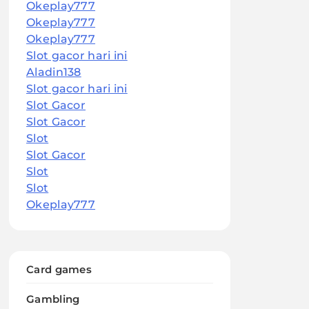
Okeplay777
Okeplay777
Okeplay777
Slot gacor hari ini
Aladin138
Slot gacor hari ini
Slot Gacor
Slot Gacor
Slot
Slot Gacor
Slot
Slot
Okeplay777
Card games
Gambling