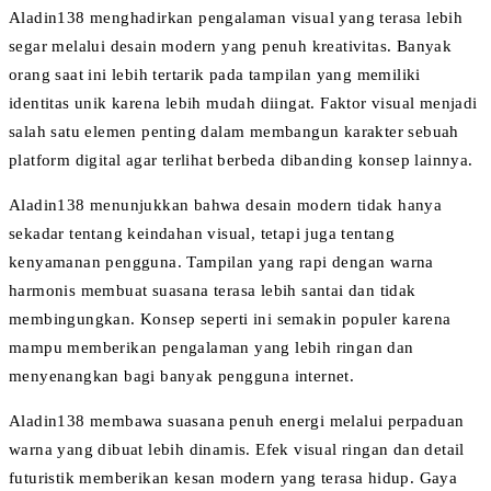
Aladin138 menghadirkan pengalaman visual yang terasa lebih
segar melalui desain modern yang penuh kreativitas. Banyak
orang saat ini lebih tertarik pada tampilan yang memiliki
identitas unik karena lebih mudah diingat. Faktor visual menjadi
salah satu elemen penting dalam membangun karakter sebuah
platform digital agar terlihat berbeda dibanding konsep lainnya.
Aladin138 menunjukkan bahwa desain modern tidak hanya
sekadar tentang keindahan visual, tetapi juga tentang
kenyamanan pengguna. Tampilan yang rapi dengan warna
harmonis membuat suasana terasa lebih santai dan tidak
membingungkan. Konsep seperti ini semakin populer karena
mampu memberikan pengalaman yang lebih ringan dan
menyenangkan bagi banyak pengguna internet.
Aladin138 membawa suasana penuh energi melalui perpaduan
warna yang dibuat lebih dinamis. Efek visual ringan dan detail
futuristik memberikan kesan modern yang terasa hidup. Gaya