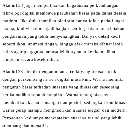
Aladin138 juga memperlihatkan bagaimana perkembangan
teknologi digital membawa perubahan besar pada dunia desain
modern. Jika dulu tampilan platform hanya fokus pada fungsi
utama, kini visual menjadi bagian penting dalam menciptakan
pengalaman yang lebih menyenangkan. Banyak detail kecil
seperti ikon, animasi ringan, hingga efek transisi dibuat lebih
halus agar pengguna merasa lebih nyaman ketika melihat
tampilan secara keseluruhan.
Aladin138 identik dengan nuansa ceria yang terasa cocok
dengan perkembangan tren digital masa kini. Warna memiliki
pengaruh besar terhadap suasana yang dirasakan seseorang
ketika melihat sebuah tampilan. Warna terang biasanya
memberikan kesan semangat dan positif, sedangkan kombinasi
warna gelap mampu menghadirkan nuansa elegan dan modern.
Perpaduan keduanya menciptakan suasana visual yang lebih
seimbang dan menarik.