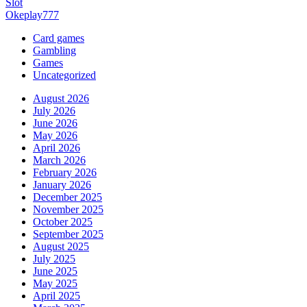
Slot
Okeplay777
Card games
Gambling
Games
Uncategorized
August 2026
July 2026
June 2026
May 2026
April 2026
March 2026
February 2026
January 2026
December 2025
November 2025
October 2025
September 2025
August 2025
July 2025
June 2025
May 2025
April 2025