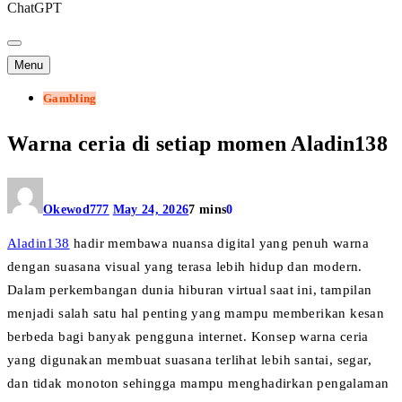
ChatGPT
Menu
Gambling
Warna ceria di setiap momen Aladin138
Okewod777
May 24, 2026
7 mins
0
Aladin138
hadir membawa nuansa digital yang penuh warna
dengan suasana visual yang terasa lebih hidup dan modern.
Dalam perkembangan dunia hiburan virtual saat ini, tampilan
menjadi salah satu hal penting yang mampu memberikan kesan
berbeda bagi banyak pengguna internet. Konsep warna ceria
yang digunakan membuat suasana terlihat lebih santai, segar,
dan tidak monoton sehingga mampu menghadirkan pengalaman