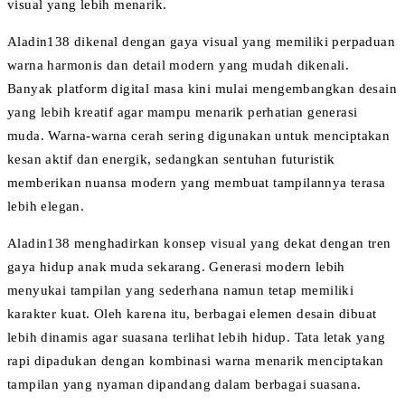
visual yang lebih menarik.
Aladin138 dikenal dengan gaya visual yang memiliki perpaduan
warna harmonis dan detail modern yang mudah dikenali.
Banyak platform digital masa kini mulai mengembangkan desain
yang lebih kreatif agar mampu menarik perhatian generasi
muda. Warna-warna cerah sering digunakan untuk menciptakan
kesan aktif dan energik, sedangkan sentuhan futuristik
memberikan nuansa modern yang membuat tampilannya terasa
lebih elegan.
Aladin138 menghadirkan konsep visual yang dekat dengan tren
gaya hidup anak muda sekarang. Generasi modern lebih
menyukai tampilan yang sederhana namun tetap memiliki
karakter kuat. Oleh karena itu, berbagai elemen desain dibuat
lebih dinamis agar suasana terlihat lebih hidup. Tata letak yang
rapi dipadukan dengan kombinasi warna menarik menciptakan
tampilan yang nyaman dipandang dalam berbagai suasana.