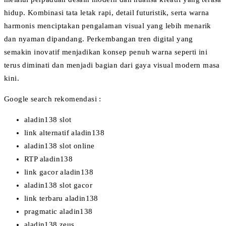
hidup. Kombinasi tata letak rapi, detail futuristik, serta warna
harmonis menciptakan pengalaman visual yang lebih menarik
dan nyaman dipandang. Perkembangan tren digital yang
semakin inovatif menjadikan konsep penuh warna seperti ini
terus diminati dan menjadi bagian dari gaya visual modern masa
kini.
Google search rekomendasi :
aladin138 slot
link alternatif aladin138
aladin138 slot online
RTP aladin138
link gacor aladin138
aladin138 slot gacor
link terbaru aladin138
pragmatic aladin138
aladin138 zeus