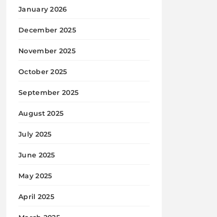
January 2026
December 2025
November 2025
October 2025
September 2025
August 2025
July 2025
June 2025
May 2025
April 2025