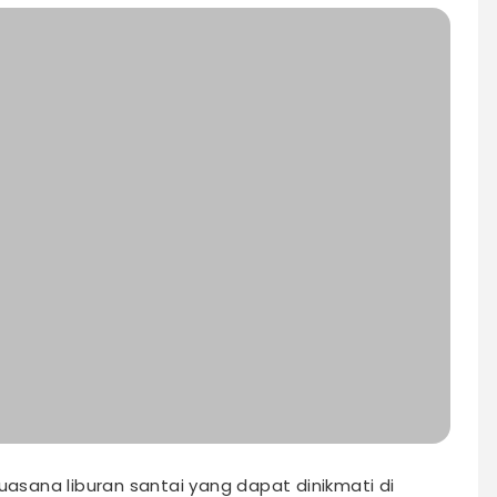
sana liburan santai yang dapat dinikmati di