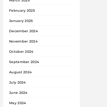
March 2025
February 2025
January 2025
December 2024
November 2024
October 2024
September 2024
August 2024
July 2024
June 2024
May 2024