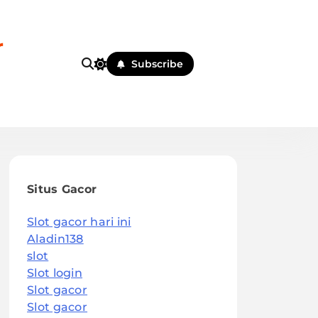
r
Subscribe
Situs Gacor
Slot gacor hari ini
Aladin138
slot
Slot login
Slot gacor
Slot gacor