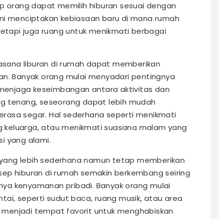
ap orang dapat memilih hiburan sesuai dengan
ini menciptakan kebiasaan baru di mana rumah
tetapi juga ruang untuk menikmati berbagai
sana liburan di rumah dapat memberikan
an. Banyak orang mulai menyadari pentingnya
k menjaga keseimbangan antara aktivitas dan
ng tenang, seseorang dapat lebih mudah
rasa segar. Hal sederhana seperti menikmati
ang keluarga, atau menikmati suasana malam yang
i yang alami.
yang lebih sederhana namun tetap memberikan
sep hiburan di rumah semakin berkembang seiring
ya kenyamanan pribadi. Banyak orang mulai
ai, seperti sudut baca, ruang musik, atau area
 menjadi tempat favorit untuk menghabiskan