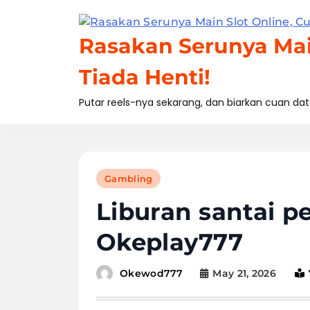
Skip
to
Rasakan Serunya Mai
content
Tiada Henti!
Putar reels-nya sekarang, dan biarkan cuan da
Gambling
Liburan santai p
Okeplay777
May 21, 2026
Okewod777