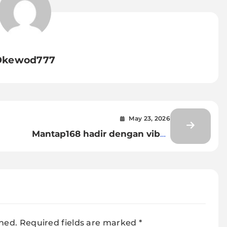
Okewod777
May 23, 2026
Mantap168 hadir dengan vibes
ceria
shed.
Required fields are marked
*