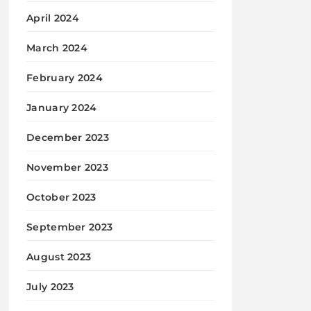
April 2024
March 2024
February 2024
January 2024
December 2023
November 2023
October 2023
September 2023
August 2023
July 2023