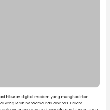
asi hiburan digital modern yang menghadirkan
al yang lebih berwarna dan dinamis. Dalam
 banyak pengguna mencari pengalaman hiburan yang