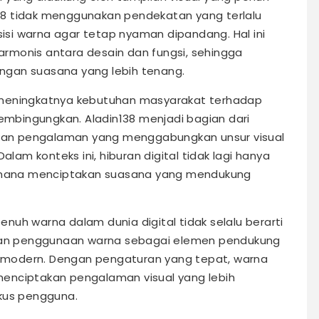
8 tidak menggunakan pendekatan yang terlalu
si warna agar tetap nyaman dipandang. Hal ini
rmonis antara desain dan fungsi, sehingga
ngan suasana yang lebih tenang.
 meningkatnya kebutuhan masyarakat terhadap
membingungkan. Aladin138 menjadi bagian dari
an pengalaman yang menggabungkan unsur visual
m konteks ini, hiburan digital tidak lagi hanya
gaimana menciptakan suasana yang mendukung
uh warna dalam dunia digital tidak selalu berarti
hkan penggunaan warna sebagai elemen pendukung
modern. Dengan pengaturan yang tepat, warna
enciptakan pengalaman visual yang lebih
us pengguna.