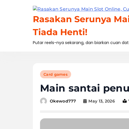
Skip
to
Rasakan Serunya Mai
content
Tiada Henti!
Putar reels-nya sekarang, dan biarkan cuan da
Card games
Main santai penu
May 13, 2026
Okewod777