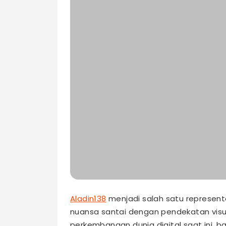
Aladin138
menjadi salah satu represent
nuansa santai dengan pendekatan visu
perkembangan dunia digital saat ini,