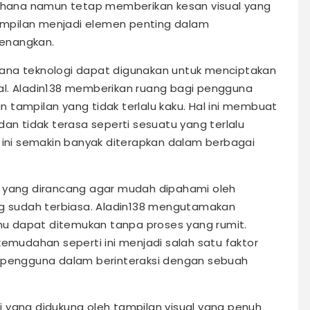
hana namun tetap memberikan kesan visual yang
 tampilan menjadi elemen penting dalam
enangkan.
ana teknologi dapat digunakan untuk menciptakan
al. Aladin138 memberikan ruang bagi pengguna
 tampilan yang tidak terlalu kaku. Hal ini membuat
dan tidak terasa seperti sesuatu yang terlalu
i ini semakin banyak diterapkan dalam berbagai
i yang dirancang agar mudah dipahami oleh
 sudah terbiasa. Aladin138 mengutamakan
u dapat ditemukan tanpa proses yang rumit.
kemudahan seperti ini menjadi salah satu faktor
engguna dalam berinteraksi dengan sebuah
 yang didukung oleh tampilan visual yang penuh