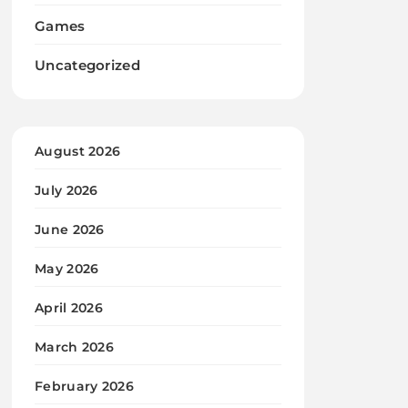
Games
Uncategorized
August 2026
July 2026
June 2026
May 2026
April 2026
March 2026
February 2026