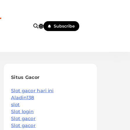
r
Subscribe
Situs Gacor
Slot gacor hari ini
Aladin138
slot
Slot login
Slot gacor
Slot gacor