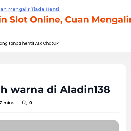
n Slot Online, Cuan Mengali
tang tanpa henti! Ask ChatGPT
h warna di Aladin138
7 mins
0