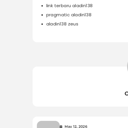
link terbaru aladin138
pragmatic aladin138
aladin138 zeus
May 12, 2026