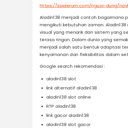
https://spiderum.com/nguoi-dung/nay
Aladin138 menjadi contoh bagaimana p
mengikuti kebutuhan zaman. Aladin13
visual yang menarik dan sistem yang
terasa ringan. Dalam dunia yang semaki
menjadi salah satu bentuk adaptasi 
kenyamanan dan fleksibilitas dalam seti
Google search rekomendasi :
aladin138 slot
link alternatif aladin138
aladin138 slot online
RTP aladin138
link gacor aladin138
aladin138 slot gacor