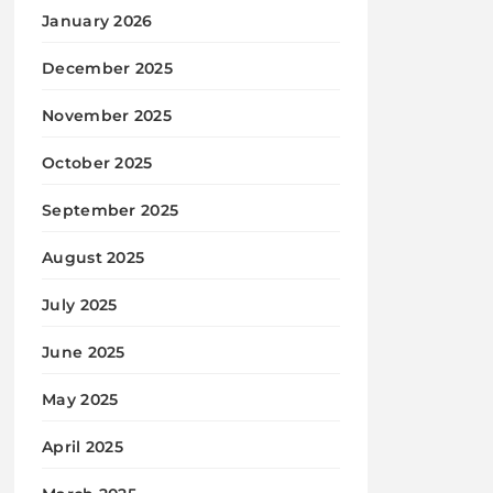
January 2026
December 2025
November 2025
October 2025
September 2025
August 2025
July 2025
June 2025
May 2025
April 2025