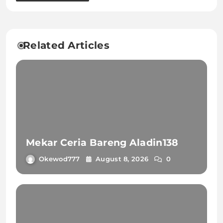
Related Articles
Mekar Ceria Bareng Aladin138
Okewod777
August 8, 2026
0