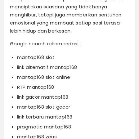
menciptakan suasana yang tidak hanya
menghibur, tetapi juga memberikan sentuhan
emosional yang membuat setiap sesi terasa
lebih hidup dan berkesan.
Google search rekomendasi :
mantap168 slot
link alternatif mantap168
mantap168 slot online
RTP mantap168
link gacor mantap168
mantap168 slot gacor
link terbaru mantap168
pragmatic mantap168
mantap168 zeus