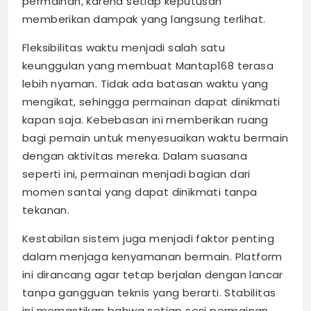
permainan, karena setiap keputusan
memberikan dampak yang langsung terlihat.
Fleksibilitas waktu menjadi salah satu
keunggulan yang membuat Mantap168 terasa
lebih nyaman. Tidak ada batasan waktu yang
mengikat, sehingga permainan dapat dinikmati
kapan saja. Kebebasan ini memberikan ruang
bagi pemain untuk menyesuaikan waktu bermain
dengan aktivitas mereka. Dalam suasana
seperti ini, permainan menjadi bagian dari
momen santai yang dapat dinikmati tanpa
tekanan.
Kestabilan sistem juga menjadi faktor penting
dalam menjaga kenyamanan bermain. Platform
ini dirancang agar tetap berjalan dengan lancar
tanpa gangguan teknis yang berarti. Stabilitas
ini memastikan bahwa setiap sesi permainan