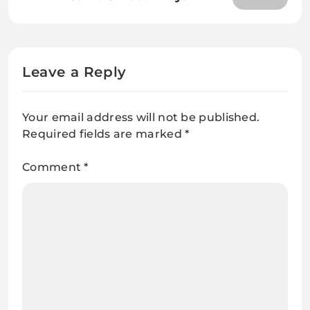
Aladin138
Leave a Reply
Your email address will not be published.
Required fields are marked
*
Comment
*