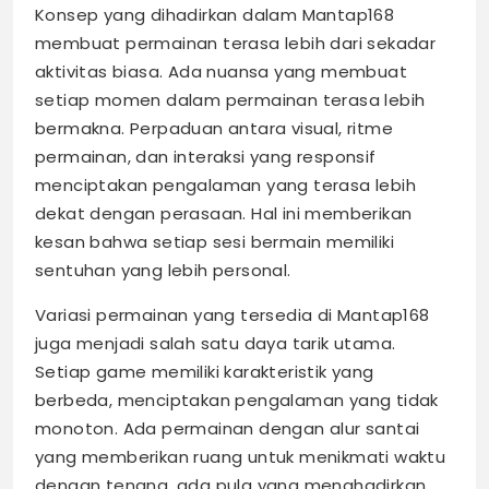
Konsep yang dihadirkan dalam Mantap168
membuat permainan terasa lebih dari sekadar
aktivitas biasa. Ada nuansa yang membuat
setiap momen dalam permainan terasa lebih
bermakna. Perpaduan antara visual, ritme
permainan, dan interaksi yang responsif
menciptakan pengalaman yang terasa lebih
dekat dengan perasaan. Hal ini memberikan
kesan bahwa setiap sesi bermain memiliki
sentuhan yang lebih personal.
Variasi permainan yang tersedia di Mantap168
juga menjadi salah satu daya tarik utama.
Setiap game memiliki karakteristik yang
berbeda, menciptakan pengalaman yang tidak
monoton. Ada permainan dengan alur santai
yang memberikan ruang untuk menikmati waktu
dengan tenang, ada pula yang menghadirkan