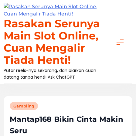
Skip
to
content
Rasakan Serunya
Main Slot Online,
Cuan Mengalir
Tiada Henti!
Putar reels-nya sekarang, dan biarkan cuan
datang tanpa henti! Ask ChatGPT
Gambling
Mantap168 Bikin Cinta Makin
Seru