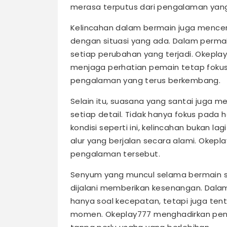
merasa terputus dari pengalaman yang 
Kelincahan dalam bermain juga mence
dengan situasi yang ada. Dalam permain
setiap perubahan yang terjadi. Okepl
menjaga perhatian pemain tetap fokus.
pengalaman yang terus berkembang.
Selain itu, suasana yang santai juga 
setiap detail. Tidak hanya fokus pada h
kondisi seperti ini, kelincahan bukan l
alur yang berjalan secara alami. Oke
pengalaman tersebut.
Senyum yang muncul selama bermain s
dijalani memberikan kesenangan. Dalam 
hanya soal kecepatan, tetapi juga te
momen. Okeplay777 menghadirkan peng