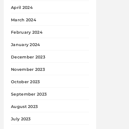
April 2024
March 2024
February 2024
January 2024
December 2023
November 2023
October 2023
September 2023
August 2023
July 2023