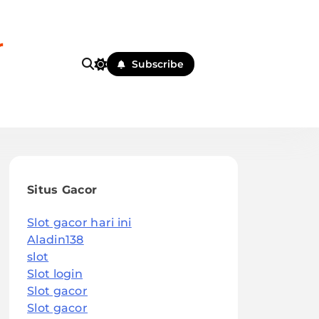
r
Subscribe
Situs Gacor
Slot gacor hari ini
Aladin138
slot
Slot login
Slot gacor
Slot gacor