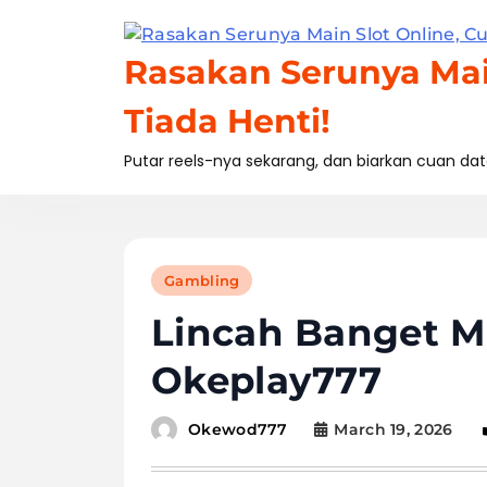
Skip
to
Rasakan Serunya Mai
content
Tiada Henti!
Putar reels-nya sekarang, dan biarkan cuan da
Gambling
Lincah Banget M
Okeplay777
March 19, 2026
Okewod777