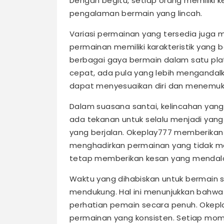
Dengan begitu, setiap orang memiliki
pengalaman bermain yang lincah.
Variasi permainan yang tersedia juga m
permainan memiliki karakteristik yan
berbagai gaya bermain dalam satu pl
cepat, ada pula yang lebih mengandalk
dapat menyesuaikan diri dan menemuk
Dalam suasana santai, kelincahan yang
ada tekanan untuk selalu menjadi yang
yang berjalan. Okeplay777 memberika
menghadirkan permainan yang tidak mem
tetap memberikan kesan yang mendal
Waktu yang dihabiskan untuk bermain se
mendukung. Hal ini menunjukkan bahw
perhatian pemain secara penuh. Okepla
permainan yang konsisten. Setiap mom