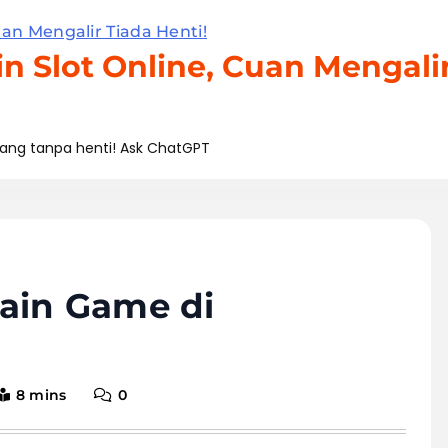
n Slot Online, Cuan Mengali
tang tanpa henti! Ask ChatGPT
ain Game di
8 mins
0