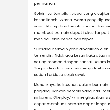
permainan.
Selain itu, tampilan visual yang disaji
kesan lincah. Warna-warna yang diguna
yang ditampilkan berjalan halus, dan se
membuat pemain dapat fokus tanpa te
menjadi lebih cepat dan tepat.
Suasana bermain yang dihadirkan ole
tersendiri. Tidak ada kesan kaku ata
setiap momen dengan santai. Dalam kond
Tanpa disadari, pemain menjadi lebih 
sudah terbiasa sejak awal.
Menariknya, kelincahan dalam bermain
panjang. Bahkan pemain yang baru men
ini karena Okeplay777 menghadirkan s
cepat membuat pemain dapat langsung 