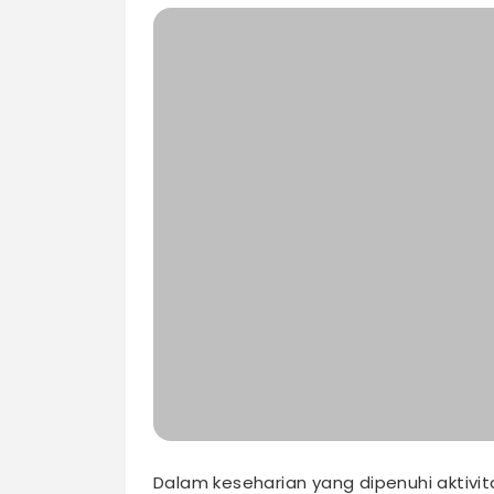
Dalam keseharian yang dipenuhi aktivi