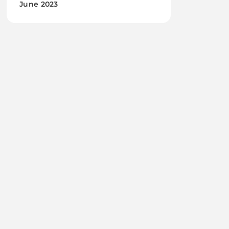
June 2023