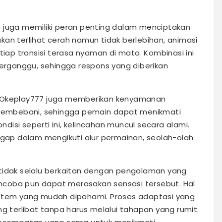
kan juga memiliki peran penting dalam menciptakan
kan terlihat cerah namun tidak berlebihan, animasi
tiap transisi terasa nyaman di mata. Kombinasi ini
rganggu, sehingga respons yang diberikan
h Okeplay777 juga memberikan kenyamanan
u membebani, sehingga pemain dapat menikmati
isi seperti ini, kelincahan muncul secara alami.
sigap dalam mengikuti alur permainan, seolah-olah
 tidak selalu berkaitan dengan pengalaman yang
coba pun dapat merasakan sensasi tersebut. Hal
istem yang mudah dipahami. Proses adaptasi yang
terlibat tanpa harus melalui tahapan yang rumit.