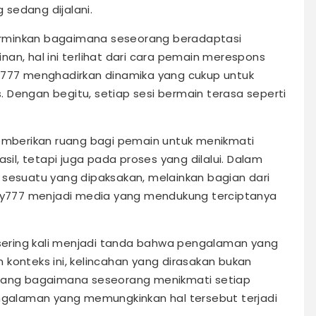
sedang dijalani.
rminkan bagaimana seseorang beradaptasi
an, hal ini terlihat dari cara pemain merespons
ay777 menghadirkan dinamika yang cukup untuk
 Dengan begitu, setiap sesi bermain terasa seperti
memberikan ruang bagi pemain untuk menikmati
asil, tetapi juga pada proses yang dilalui. Dalam
agi sesuatu yang dipaksakan, melainkan bagian dari
play777 menjadi media yang mendukung terciptanya
ering kali menjadi tanda bahwa pengalaman yang
konteks ini, kelincahan yang dirasakan bukan
ntang bagaimana seseorang menikmati setiap
alaman yang memungkinkan hal tersebut terjadi