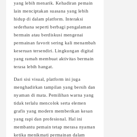
yang lebih menarik. Kehadiran pemain
lain menciptakan suasana yang lebih
hidup di dalam platform. Interaksi
sederhana seperti berbagi pengalaman
bermain atau berdiskusi mengenai
permainan favorit sering kali menambah
keseruan tersendiri. Lingkungan digital
yang ramah membuat aktivitas bermain
terasa lebih hangat.
Dari sisi visual, platform ini juga
menghadirkan tampilan yang bersih dan
nyaman di mata. Pemilihan warna yang
tidak terlalu mencolok serta elemen
grafis yang modern memberikan kesan
yang rapi dan profesional. Hal ini
membantu pemain tetap merasa nyaman
ketika menikmati permainan dalam