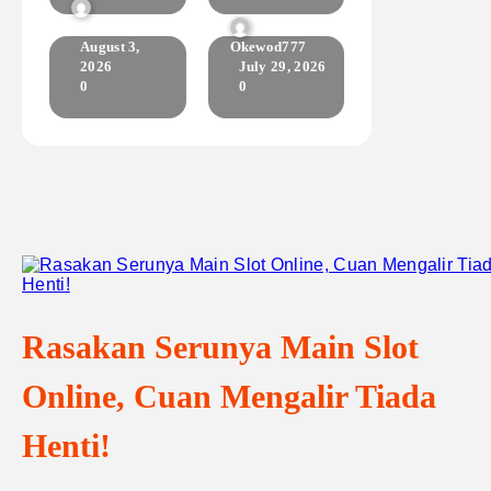
Bareng
Makin
Okewod777
Aladin138
August 3,
Okewod777
Seru
2026
July 29, 2026
0
0
Mantap168
Rasakan Serunya Main Slot
Online, Cuan Mengalir Tiada
Henti!