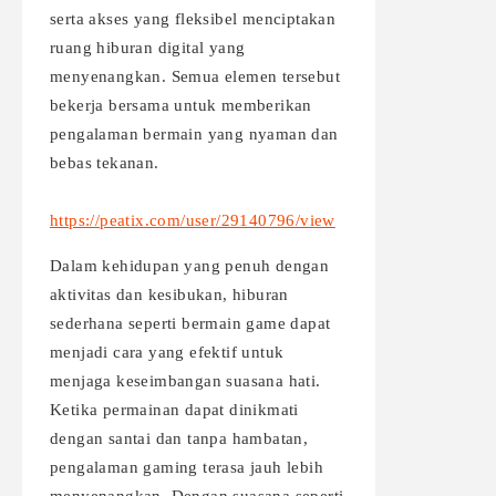
serta akses yang fleksibel menciptakan
ruang hiburan digital yang
menyenangkan. Semua elemen tersebut
bekerja bersama untuk memberikan
pengalaman bermain yang nyaman dan
bebas tekanan.
https://peatix.com/user/29140796/view
Dalam kehidupan yang penuh dengan
aktivitas dan kesibukan, hiburan
sederhana seperti bermain game dapat
menjadi cara yang efektif untuk
menjaga keseimbangan suasana hati.
Ketika permainan dapat dinikmati
dengan santai dan tanpa hambatan,
pengalaman gaming terasa jauh lebih