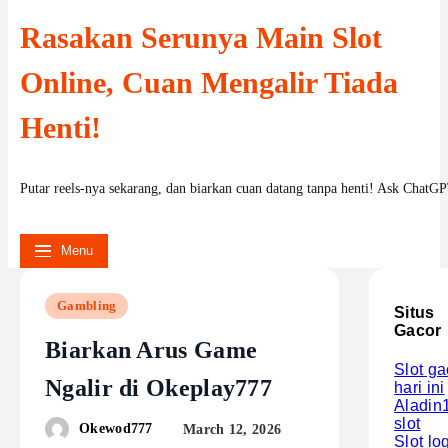
Rasakan Serunya Main Slot
Online, Cuan Mengalir Tiada
Henti!
Putar reels-nya sekarang, dan biarkan cuan datang tanpa henti! Ask ChatG
Menu
Gambling
Situs
Gacor
Biarkan Arus Game
Slot ga
Ngalir di Okeplay777
hari ini
Aladin
slot
Okewod777
March 12, 2026
Slot lo