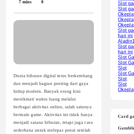
7 mins
0
Slot ga
Slot ga
Okepla
Okepla
Okepla
Slot ga
hari ini
Aladin
Slot ga
hari ini
Slot G
Slot G
Slot
Slot G
Dunia hiburan digital terus berkembang
Slot
dan menjadi bagian penting dari gaya
Slot
Okepla
hidup modern. Banyak orang kini
menikmati waktu luang melalui
berbagai aktivitas online, salah satunya
bermain game. Aktivitas ini tidak hanya
Card g
menjadi sarana hiburan, tetapi juga cara
Gambli
sederhana untuk melepas penat setelah