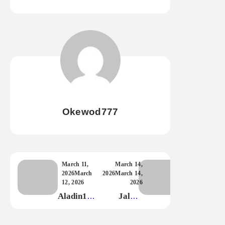
Okewod777
March 11,
March 14,
2026
March
2026
March 14,
12, 2026
2026
Aladin138
Jalur
Tempat
Online
Game
Kekinian di