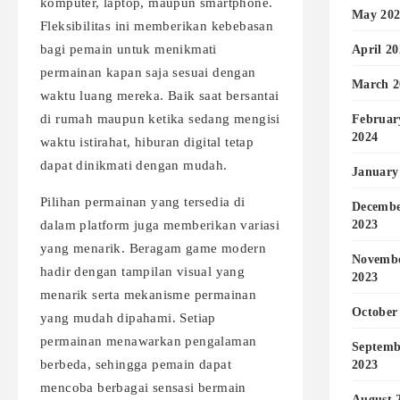
komputer, laptop, maupun smartphone.
May 202
Fleksibilitas ini memberikan kebebasan
bagi pemain untuk menikmati
April 20
permainan kapan saja sesuai dengan
March 2
waktu luang mereka. Baik saat bersantai
di rumah maupun ketika sedang mengisi
Februar
2024
waktu istirahat, hiburan digital tetap
dapat dinikmati dengan mudah.
January
Pilihan permainan yang tersedia di
Decemb
dalam platform juga memberikan variasi
2023
yang menarik. Beragam game modern
Novemb
hadir dengan tampilan visual yang
2023
menarik serta mekanisme permainan
October
yang mudah dipahami. Setiap
permainan menawarkan pengalaman
Septemb
berbeda, sehingga pemain dapat
2023
mencoba berbagai sensasi bermain
August 