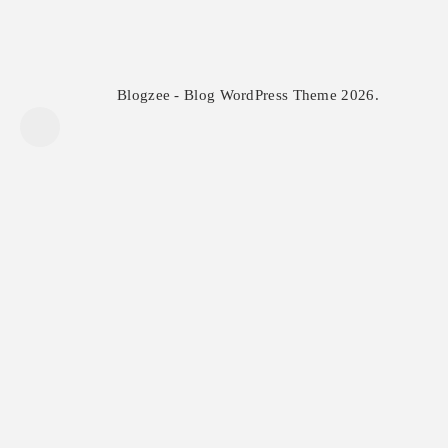
Blogzee - Blog WordPress Theme 2026.